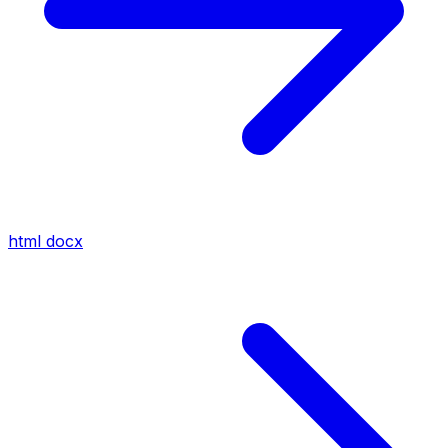
html
docx