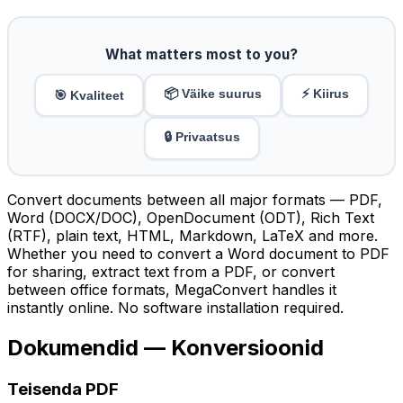
What matters most to you?
📦 Väike suurus
⚡ Kiirus
🎯 Kvaliteet
🔒 Privaatsus
Convert documents between all major formats — PDF,
Word (DOCX/DOC), OpenDocument (ODT), Rich Text
(RTF), plain text, HTML, Markdown, LaTeX and more.
Whether you need to convert a Word document to PDF
for sharing, extract text from a PDF, or convert
between office formats, MegaConvert handles it
instantly online. No software installation required.
Dokumendid — Konversioonid
Teisenda PDF