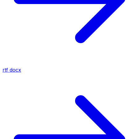
rtf
docx