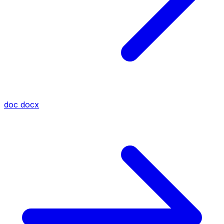
doc
docx