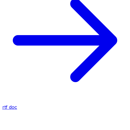
rtf
doc