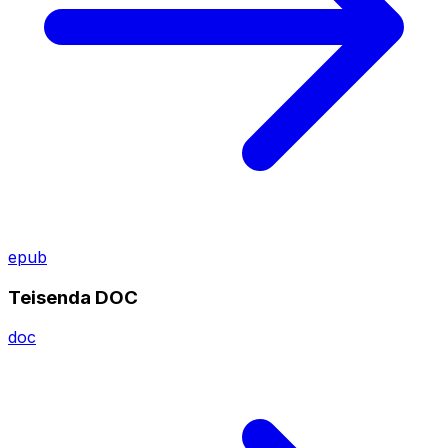
epub
Teisenda DOC
doc