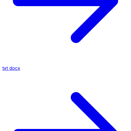
txt
docx