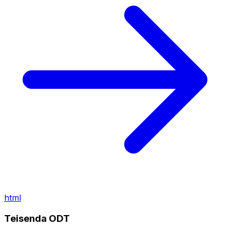
html
Teisenda ODT