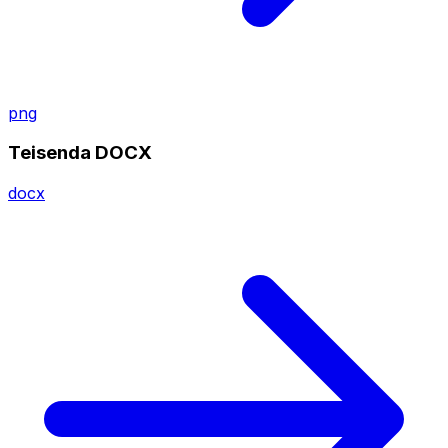
png
Teisenda DOCX
docx