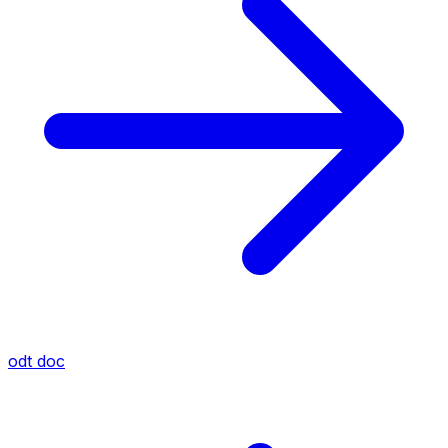
odt
doc