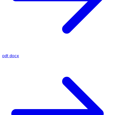
odt
docx