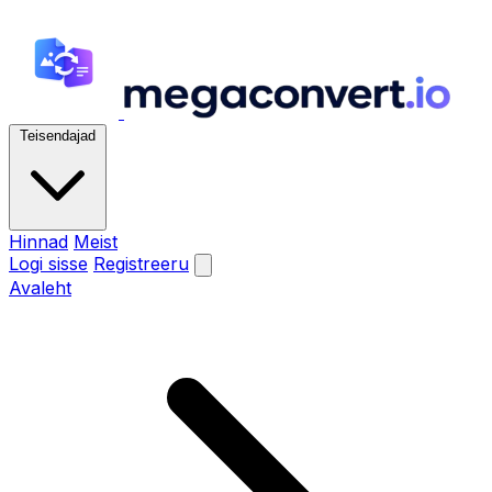
Teisendajad
Hinnad
Meist
Logi sisse
Registreeru
Avaleht