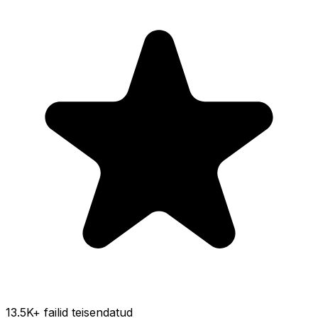
13.5K
+ failid teisendatud