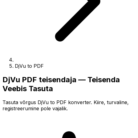
DjVu to PDF
DjVu PDF teisendaja — Teisenda
Veebis Tasuta
Tasuta võrgus DjVu to PDF konverter. Kiire, turvaline,
registreerumine pole vajalik.