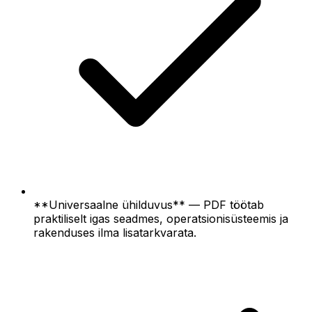
**Universaalne ühilduvus** — PDF töötab
praktiliselt igas seadmes, operatsionisüsteemis ja
rakenduses ilma lisatarkvarata.