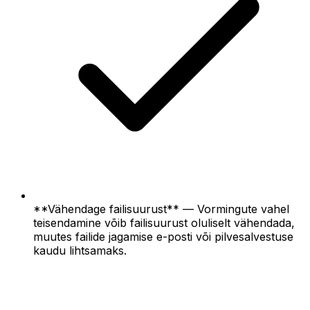
**Vähendage failisuurust** — Vormingute vahel
teisendamine võib failisuurust oluliselt vähendada,
muutes failide jagamise e-posti või pilvesalvestuse
kaudu lihtsamaks.