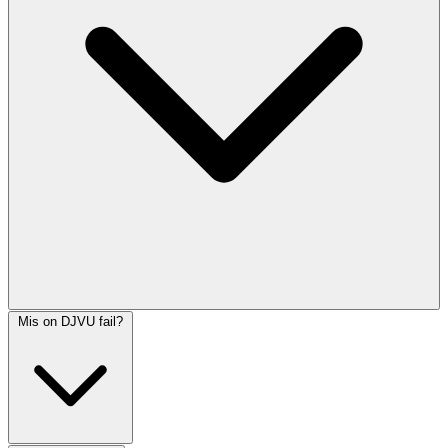
Mis on DJVU fail?