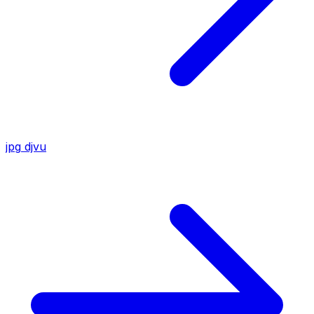
jpg
djvu