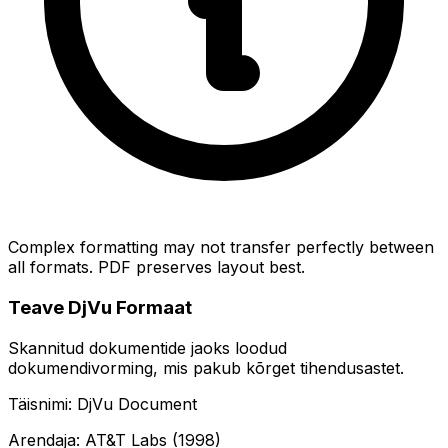
Complex formatting may not transfer perfectly between
all formats. PDF preserves layout best.
Teave DjVu Formaat
Skannitud dokumentide jaoks loodud
dokumendivorming, mis pakub kõrget tihendusastet.
Täisnimi: DjVu Document
Arendaja: AT&T Labs (1998)