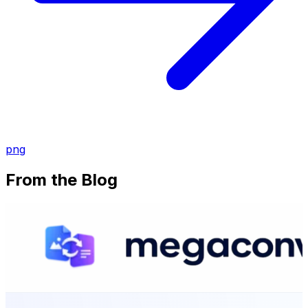
png
From the Blog