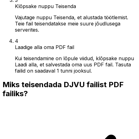
Klõpsake nuppu Teisenda
Vajutage nuppu Teisenda, et alustada töötlemist.
Teie fail teisendatakse meie suure jõudlusega
serverites.
4
Laadige alla oma PDF fail
Kui teisendamine on lõpule viidud, klõpsake nuppu
Laadi alla, et salvestada oma uus PDF fail. Tasuta
failid on saadaval 1 tunni jooksul.
Miks teisendada DJVU failist PDF
failiks?