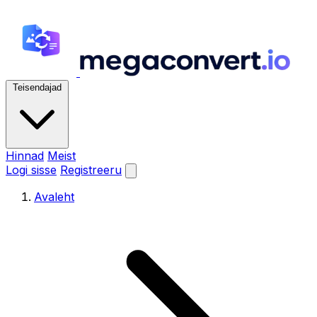
Teisendajad
Hinnad
Meist
Logi sisse
Registreeru
Avaleht