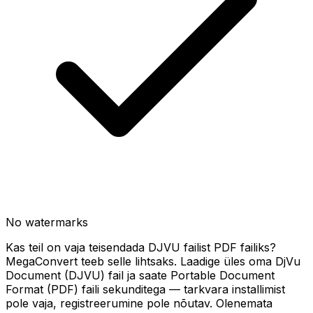
No watermarks
Kas teil on vaja teisendada DJVU failist PDF failiks?
MegaConvert teeb selle lihtsaks. Laadige üles oma DjVu
Document (DJVU) fail ja saate Portable Document
Format (PDF) faili sekunditega — tarkvara installimist
pole vaja, registreerumine pole nõutav. Olenemata