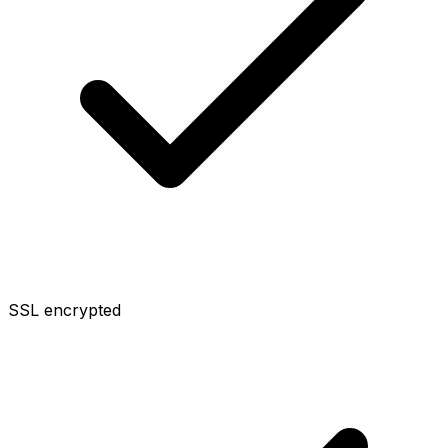
SSL encrypted