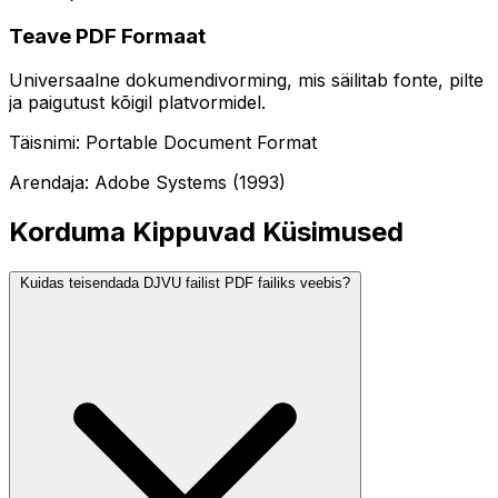
Teave PDF Formaat
Universaalne dokumendivorming, mis säilitab fonte, pilte
ja paigutust kõigil platvormidel.
Täisnimi: Portable Document Format
Arendaja: Adobe Systems (1993)
Korduma Kippuvad Küsimused
Kuidas teisendada DJVU failist PDF failiks veebis?