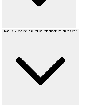
Kas DJVU failist PDF failiks teisendamine on tasuta?