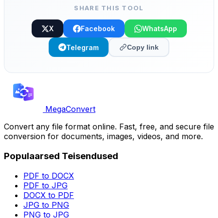
SHARE THIS TOOL
X
Facebook
WhatsApp
Telegram
Copy link
MegaConvert
Convert any file format online. Fast, free, and secure file
conversion for documents, images, videos, and more.
Populaarsed Teisendused
PDF to DOCX
PDF to JPG
DOCX to PDF
JPG to PNG
PNG to JPG