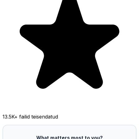
13.5K
+ failid teisendatud
What matters most to you?