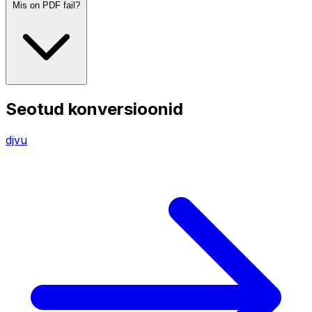
Mis on PDF fail?
Seotud konversioonid
djvu