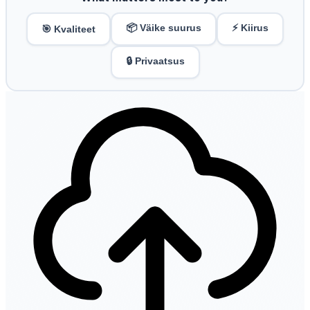
📦 Väike suurus
⚡ Kiirus
🎯 Kvaliteet
🔒 Privaatsus