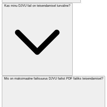
Kas minu DJVU fail on teisendamisel turvaline?
Mis on maksimaalne failisuurus DJVU failist PDF failiks teisendamisel?