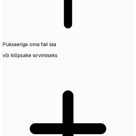
Pukseerige oma fail siia
või klõpsake sirvimiseks