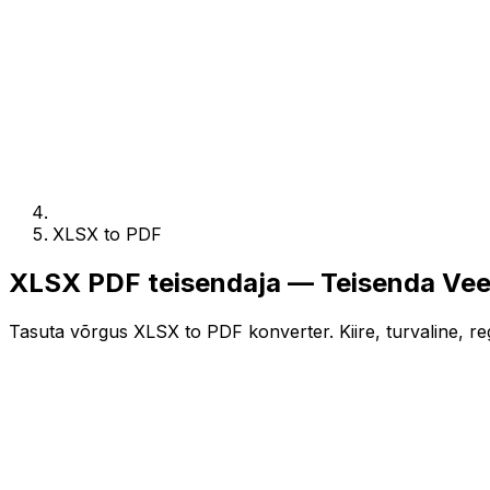
XLSX to PDF
XLSX PDF teisendaja — Teisenda Vee
Tasuta võrgus XLSX to PDF konverter. Kiire, turvaline, reg