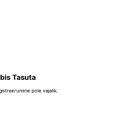
bis Tasuta
istreerumine pole vajalik.