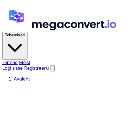
Teisendajad
Hinnad
Meist
Logi sisse
Registreeru
Avaleht