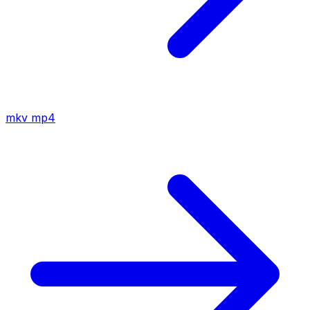
mkv
mp4