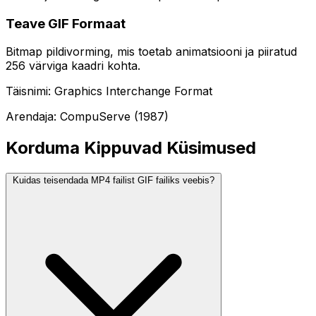
Teave GIF Formaat
Bitmap pildivorming, mis toetab animatsiooni ja piiratud
256 värviga kaadri kohta.
Täisnimi: Graphics Interchange Format
Arendaja: CompuServe (1987)
Korduma Kippuvad Küsimused
Kuidas teisendada MP4 failist GIF failiks veebis?