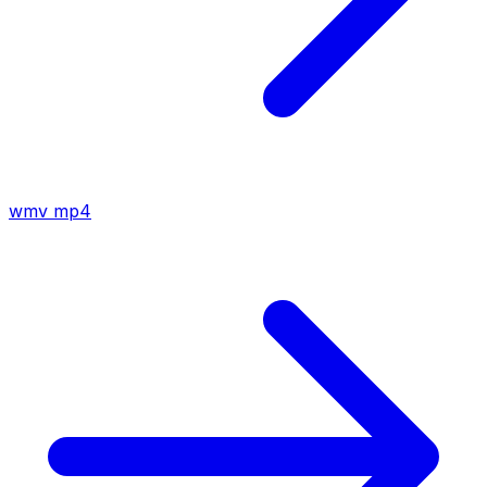
wmv
mp4