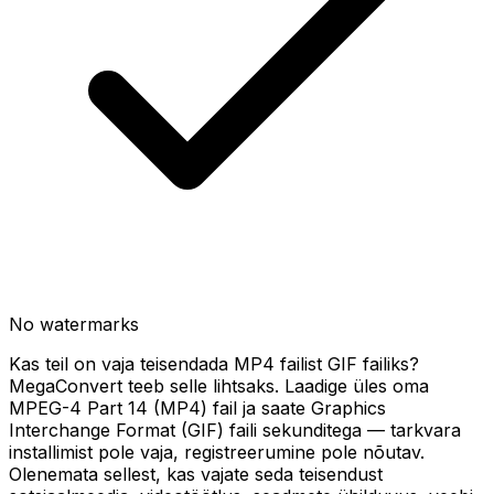
No watermarks
Kas teil on vaja teisendada MP4 failist GIF failiks?
MegaConvert teeb selle lihtsaks. Laadige üles oma
MPEG-4 Part 14 (MP4) fail ja saate Graphics
Interchange Format (GIF) faili sekunditega — tarkvara
installimist pole vaja, registreerumine pole nõutav.
Olenemata sellest, kas vajate seda teisendust