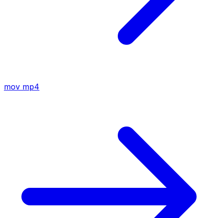
mov
mp4