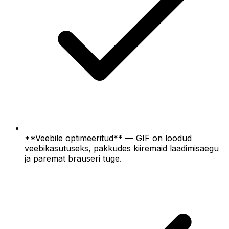
**Veebile optimeeritud** — GIF on loodud
veebikasutuseks, pakkudes kiiremaid laadimisaegu
ja paremat brauseri tuge.