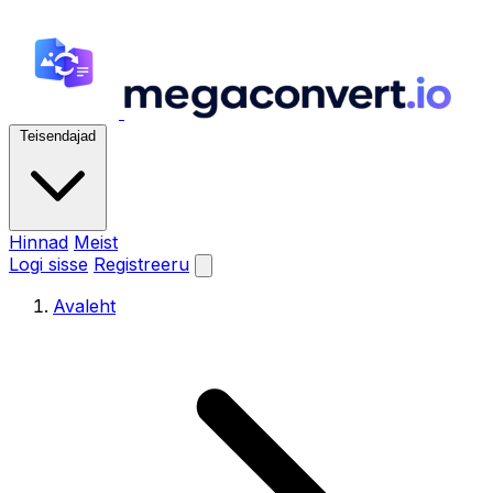
Teisendajad
Hinnad
Meist
Logi sisse
Registreeru
Avaleht