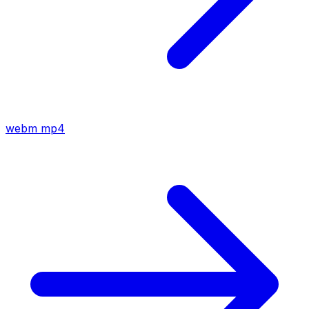
webm
mp4