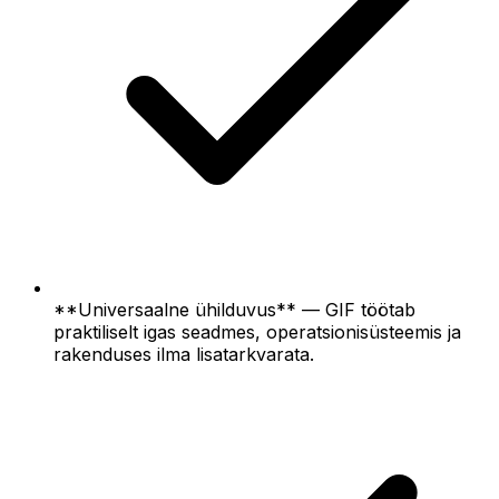
**Universaalne ühilduvus** — GIF töötab
praktiliselt igas seadmes, operatsionisüsteemis ja
rakenduses ilma lisatarkvarata.