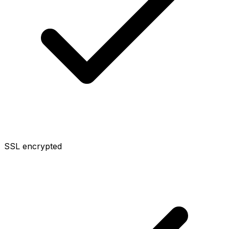
SSL encrypted