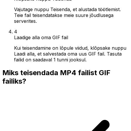
Vajutage nuppu Teisenda, et alustada töötlemist.
Teie fail teisendatakse meie suure jõudlusega
serverites.
4
Laadige alla oma GIF fail
Kui teisendamine on lõpule viidud, klõpsake nuppu
Laadi alla, et salvestada oma uus GIF fail. Tasuta
failid on saadaval 1 tunni jooksul.
Miks teisendada MP4 failist GIF
failiks?