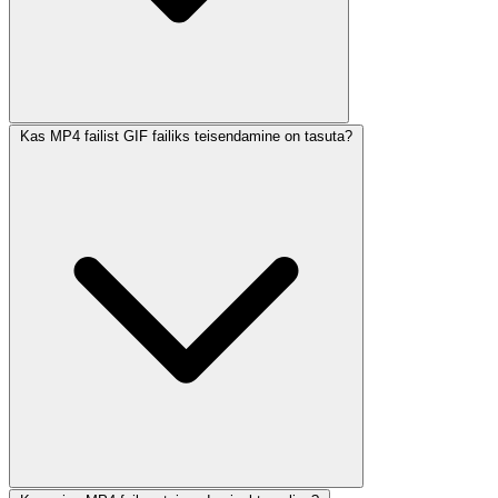
Kas MP4 failist GIF failiks teisendamine on tasuta?