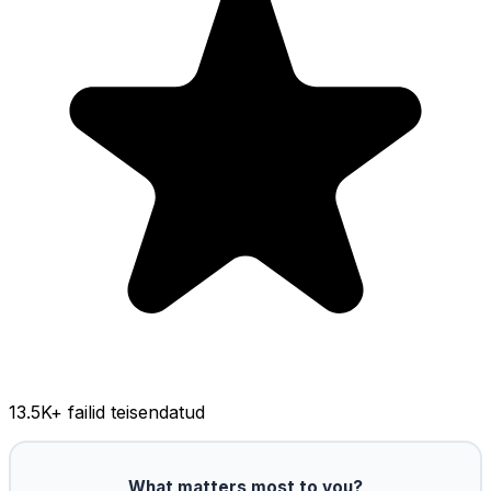
13.5K
+ failid teisendatud
What matters most to you?