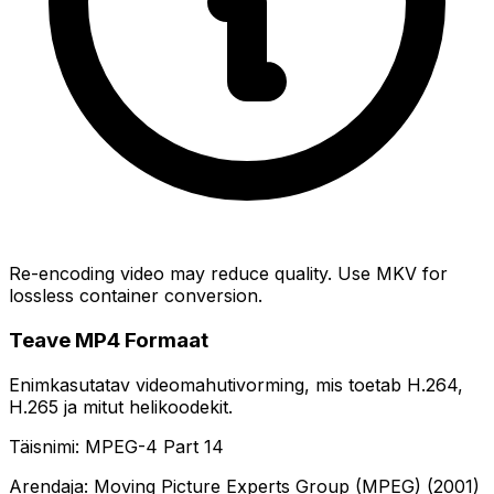
Re-encoding video may reduce quality. Use MKV for
lossless container conversion.
Teave MP4 Formaat
Enimkasutatav videomahutivorming, mis toetab H.264,
H.265 ja mitut helikoodekit.
Täisnimi: MPEG-4 Part 14
Arendaja: Moving Picture Experts Group (MPEG) (2001)