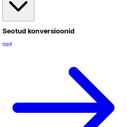
Seotud konversioonid
mp4