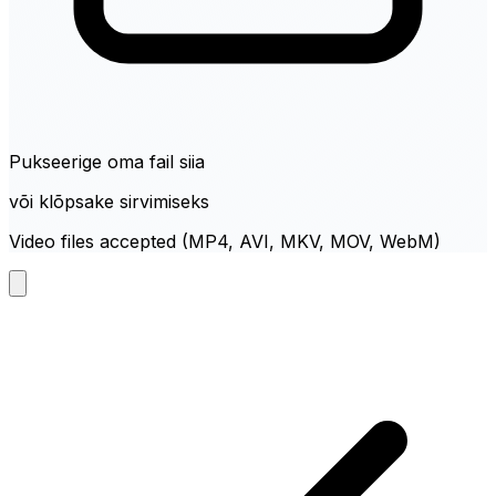
Pukseerige oma fail siia
või klõpsake sirvimiseks
Video files accepted (MP4, AVI, MKV, MOV, WebM)