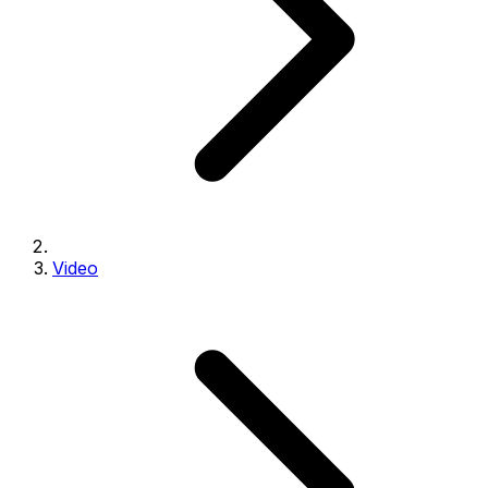
Video