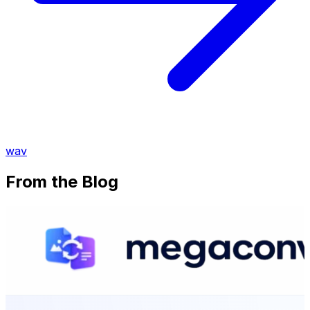
wav
From the Blog