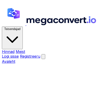
Teisendajad
Hinnad
Meist
Logi sisse
Registreeru
Avaleht