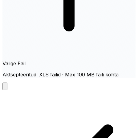
Valige Fail
Aktsepteeritud: XLS failid · Max 100 MB faili kohta