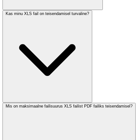
Kas minu XLS fail on teisendamisel turvaline?
Mis on maksimaalne failisuurus XLS failist PDF failiks teisendamisel?