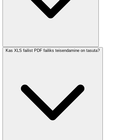
Kas XLS failist PDF failiks teisendamine on tasuta?