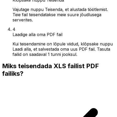
Vajutage nuppu Teisenda, et alustada töötlemist.
Teie fail teisendatakse meie suure jõudlusega
serverites.
4
Laadige alla oma PDF fail
Kui teisendamine on lõpule viidud, klõpsake nuppu
Laadi alla, et salvestada oma uus PDF fail. Tasuta
failid on saadaval 1 tunni jooksul.
Miks teisendada XLS failist PDF
failiks?