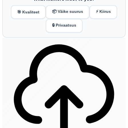
📦 Väike suurus
⚡ Kiirus
🎯 Kvaliteet
🔒 Privaatsus