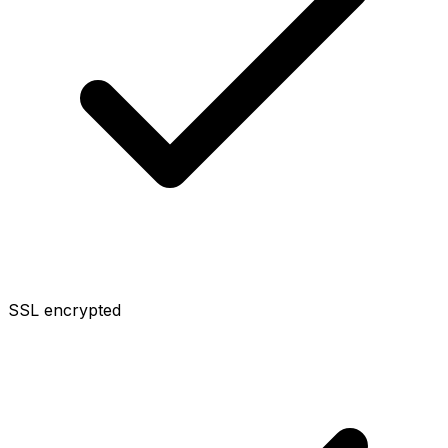
SSL encrypted