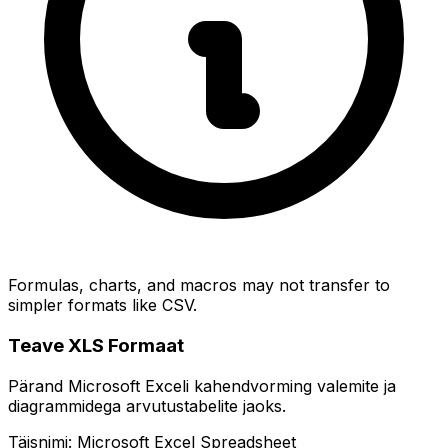
Formulas, charts, and macros may not transfer to
simpler formats like CSV.
Teave XLS Formaat
Pärand Microsoft Exceli kahendvorming valemite ja
diagrammidega arvutustabelite jaoks.
Täisnimi: Microsoft Excel Spreadsheet