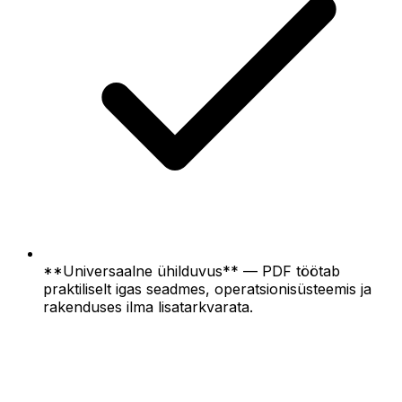
**Universaalne ühilduvus** — PDF töötab
praktiliselt igas seadmes, operatsionisüsteemis ja
rakenduses ilma lisatarkvarata.