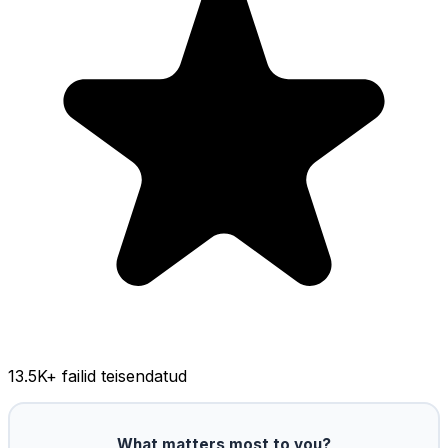
13.5K
+ failid teisendatud
What matters most to you?