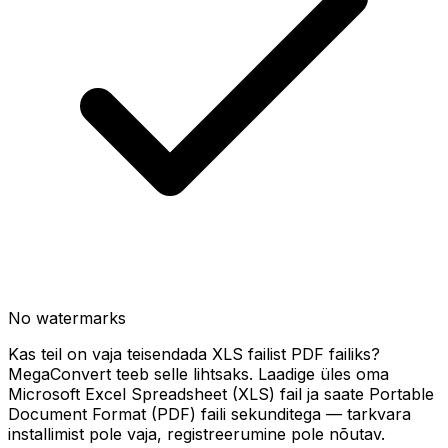
No watermarks
Kas teil on vaja teisendada XLS failist PDF failiks?
MegaConvert teeb selle lihtsaks. Laadige üles oma
Microsoft Excel Spreadsheet (XLS) fail ja saate Portable
Document Format (PDF) faili sekunditega — tarkvara
installimist pole vaja, registreerumine pole nõutav.