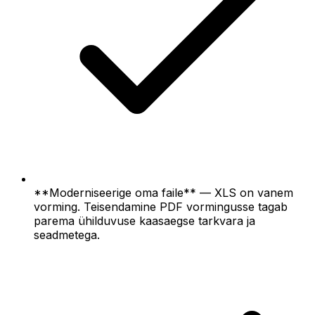
**Moderniseerige oma faile** — XLS on vanem
vorming. Teisendamine PDF vormingusse tagab
parema ühilduvuse kaasaegse tarkvara ja
seadmetega.