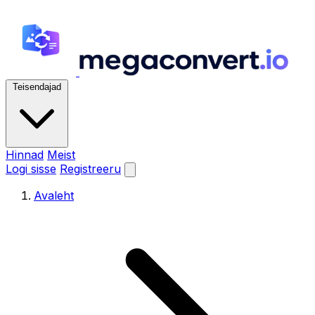
Teisendajad
Hinnad
Meist
Logi sisse
Registreeru
Avaleht