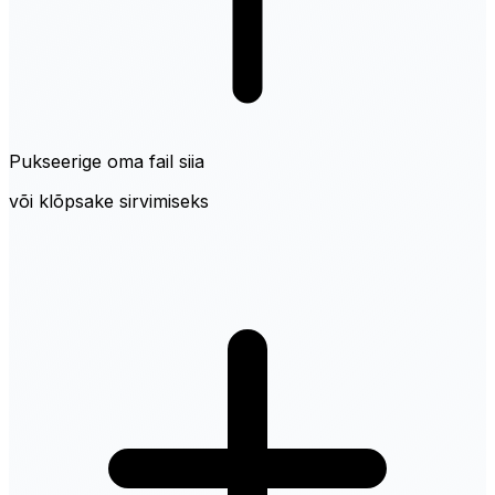
Pukseerige oma fail siia
või klõpsake sirvimiseks