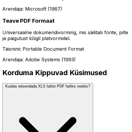
Arendaja: Microsoft (1987)
Teave PDF Formaat
Universaalne dokumendivorming, mis säilitab fonte, pilte
ja paigutust kõigil platvormidel.
Täisnimi: Portable Document Format
Arendaja: Adobe Systems (1993)
Korduma Kippuvad Küsimused
Kuidas teisendada XLS failist PDF failiks veebis?