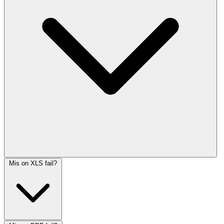
Mis on XLS fail?