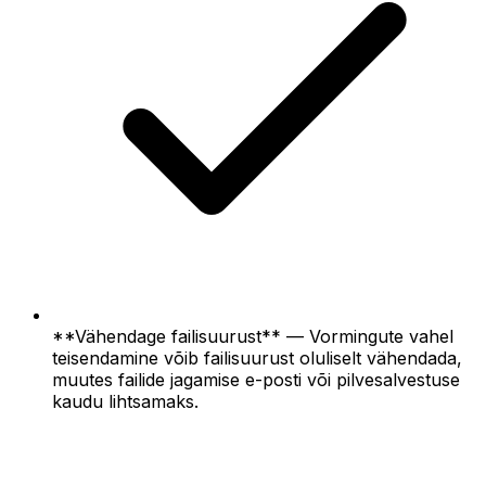
**Vähendage failisuurust** — Vormingute vahel
teisendamine võib failisuurust oluliselt vähendada,
muutes failide jagamise e-posti või pilvesalvestuse
kaudu lihtsamaks.