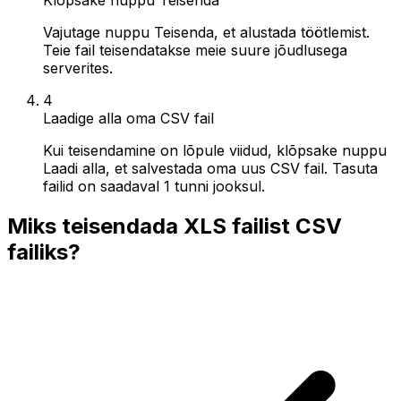
Vajutage nuppu Teisenda, et alustada töötlemist.
Teie fail teisendatakse meie suure jõudlusega
serverites.
4
Laadige alla oma CSV fail
Kui teisendamine on lõpule viidud, klõpsake nuppu
Laadi alla, et salvestada oma uus CSV fail. Tasuta
failid on saadaval 1 tunni jooksul.
Miks teisendada XLS failist CSV
failiks?