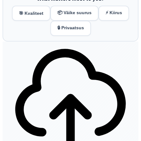
📦 Väike suurus
⚡ Kiirus
🎯 Kvaliteet
🔒 Privaatsus