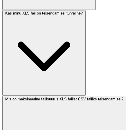
Kas minu XLS fail on teisendamisel turvaline?
Mis on maksimaalne failisuurus XLS failist CSV failiks teisendamisel?