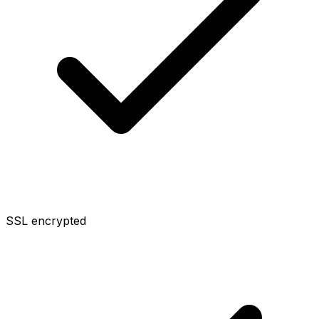
SSL encrypted