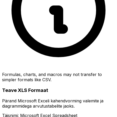
Formulas, charts, and macros may not transfer to
simpler formats like CSV.
Teave XLS Formaat
Pärand Microsoft Exceli kahendvorming valemite ja
diagrammidega arvutustabelite jaoks.
Täisnimi: Microsoft Excel Spreadsheet