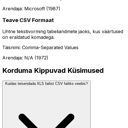
Arendaja: Microsoft (1987)
Teave CSV Formaat
Lihtne tekstivorming tabeliandmete jaoks, kus väärtused
on eraldatud komadega.
Täisnimi: Comma-Separated Values
Arendaja: N/A (1972)
Korduma Kippuvad Küsimused
Kuidas teisendada XLS failist CSV failiks veebis?