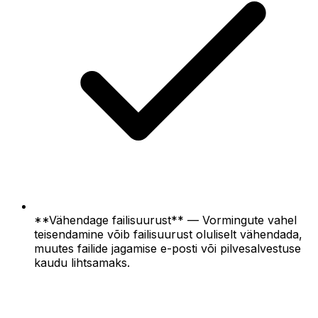
**Vähendage failisuurust** — Vormingute vahel
teisendamine võib failisuurust oluliselt vähendada,
muutes failide jagamise e-posti või pilvesalvestuse
kaudu lihtsamaks.