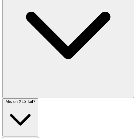
Mis on XLS fail?