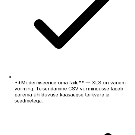
**Moderniseerige oma faile** — XLS on vanem
vorming. Teisendamine CSV vormingusse tagab
parema ühilduvuse kaasaegse tarkvara ja
seadmetega.