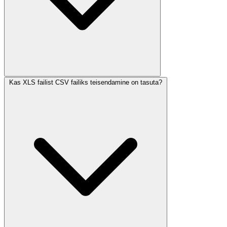
Kas XLS failist CSV failiks teisendamine on tasuta?