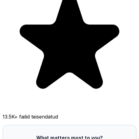
13.5K
+ failid teisendatud
What matters most to you?