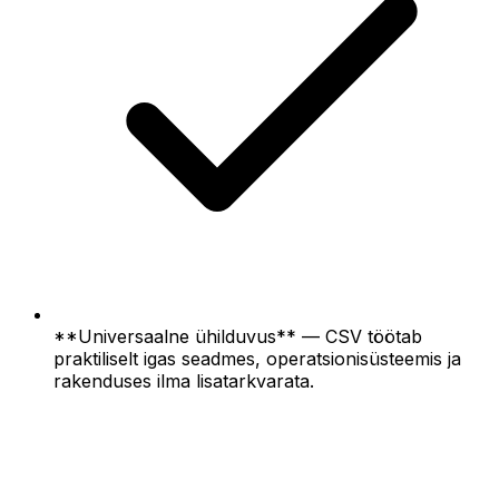
**Universaalne ühilduvus** — CSV töötab
praktiliselt igas seadmes, operatsionisüsteemis ja
rakenduses ilma lisatarkvarata.