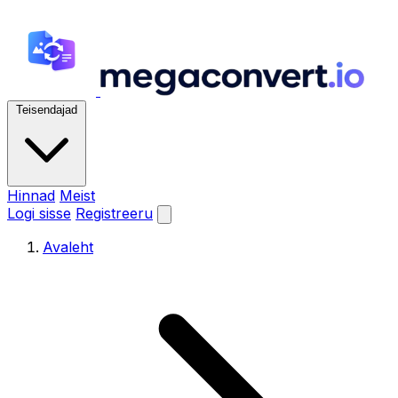
Teisendajad
Hinnad
Meist
Logi sisse
Registreeru
Avaleht