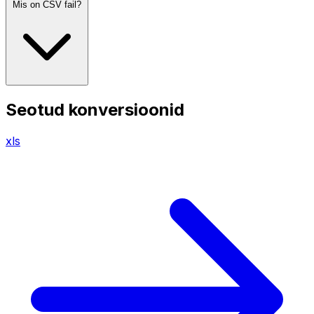
Mis on CSV fail?
Seotud konversioonid
xls