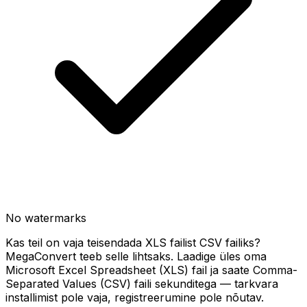
No watermarks
Kas teil on vaja teisendada XLS failist CSV failiks?
MegaConvert teeb selle lihtsaks. Laadige üles oma
Microsoft Excel Spreadsheet (XLS) fail ja saate Comma-
Separated Values (CSV) faili sekunditega — tarkvara
installimist pole vaja, registreerumine pole nõutav.