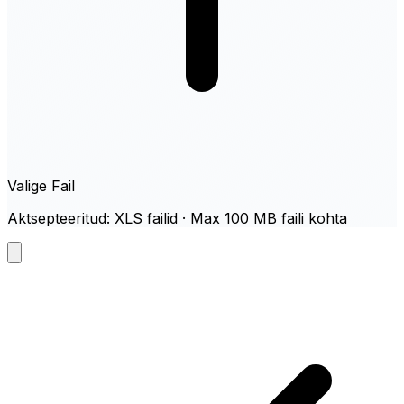
Valige Fail
Aktsepteeritud: XLS failid · Max 100 MB faili kohta