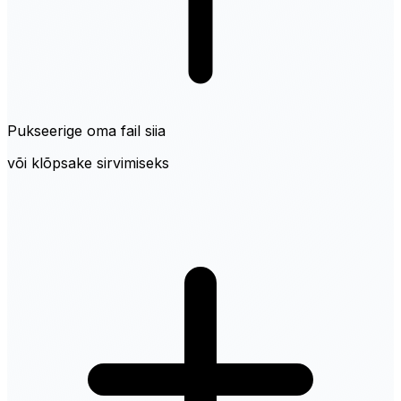
Pukseerige oma fail siia
või klõpsake sirvimiseks