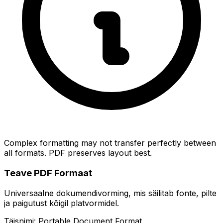
Complex formatting may not transfer perfectly between
all formats. PDF preserves layout best.
Teave PDF Formaat
Universaalne dokumendivorming, mis säilitab fonte, pilte
ja paigutust kõigil platvormidel.
Täisnimi: Portable Document Format