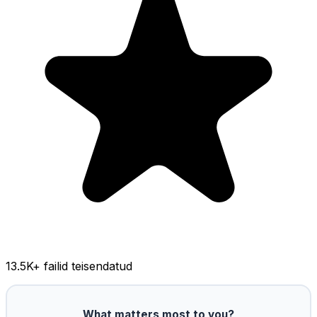
13.5K
+ failid teisendatud
What matters most to you?