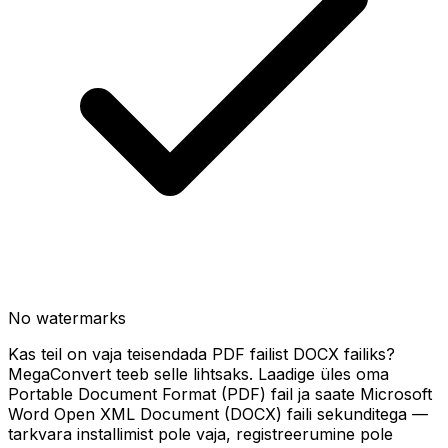
No watermarks
Kas teil on vaja teisendada PDF failist DOCX failiks?
MegaConvert teeb selle lihtsaks. Laadige üles oma
Portable Document Format (PDF) fail ja saate Microsoft
Word Open XML Document (DOCX) faili sekunditega —
tarkvara installimist pole vaja, registreerumine pole