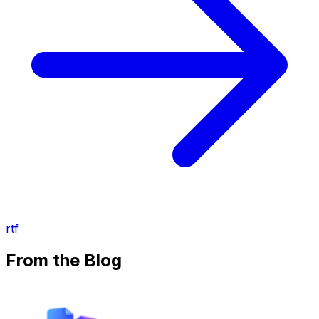
rtf
From the Blog