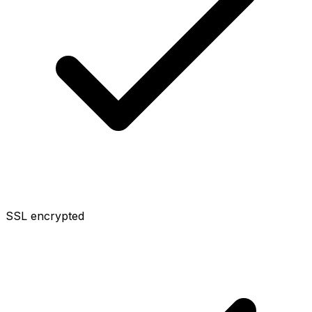
SSL encrypted