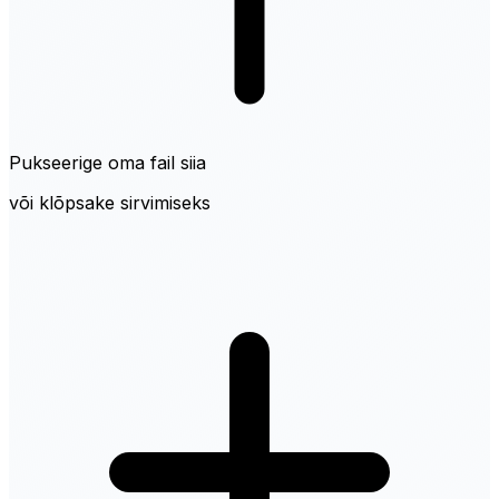
Pukseerige oma fail siia
või klõpsake sirvimiseks