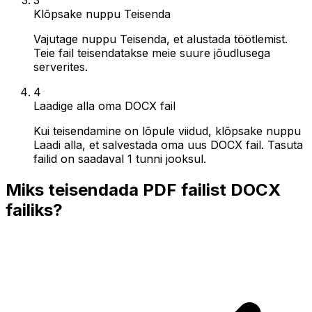
Klõpsake nuppu Teisenda
Vajutage nuppu Teisenda, et alustada töötlemist.
Teie fail teisendatakse meie suure jõudlusega
serverites.
4
Laadige alla oma DOCX fail
Kui teisendamine on lõpule viidud, klõpsake nuppu
Laadi alla, et salvestada oma uus DOCX fail. Tasuta
failid on saadaval 1 tunni jooksul.
Miks teisendada PDF failist DOCX
failiks?