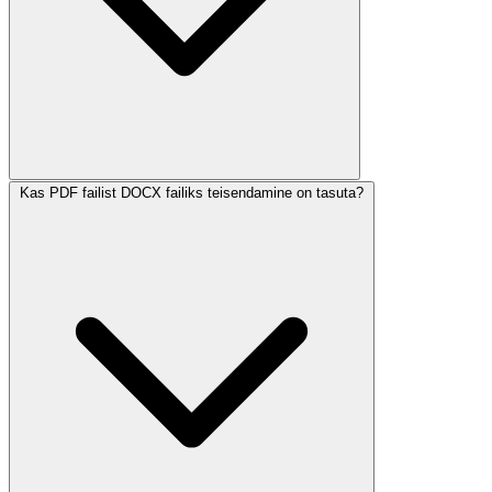
Kas PDF failist DOCX failiks teisendamine on tasuta?