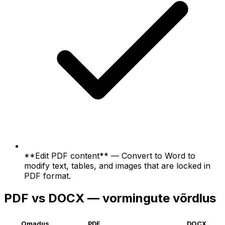
**Edit PDF content** — Convert to Word to
modify text, tables, and images that are locked in
PDF format.
PDF vs DOCX — vormingute võrdlus
Omadus
PDF
DOCX