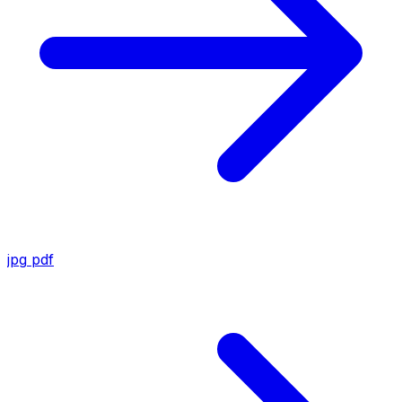
jpg
pdf