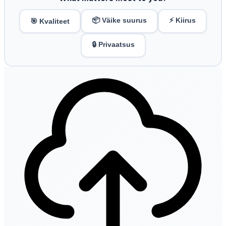
📦 Väike suurus
⚡ Kiirus
🎯 Kvaliteet
🔒 Privaatsus