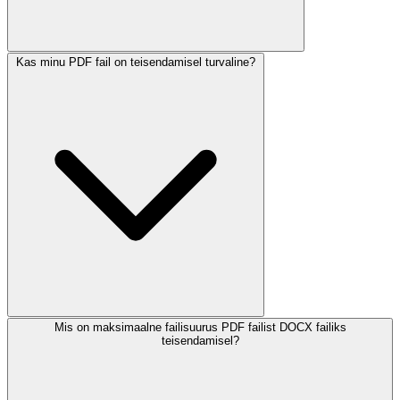
Kas minu PDF fail on teisendamisel turvaline?
Mis on maksimaalne failisuurus PDF failist DOCX failiks
teisendamisel?