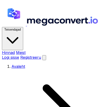
Teisendajad
Hinnad
Meist
Logi sisse
Registreeru
Avaleht