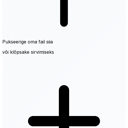
Pukseerige oma fail siia
või klõpsake sirvimiseks