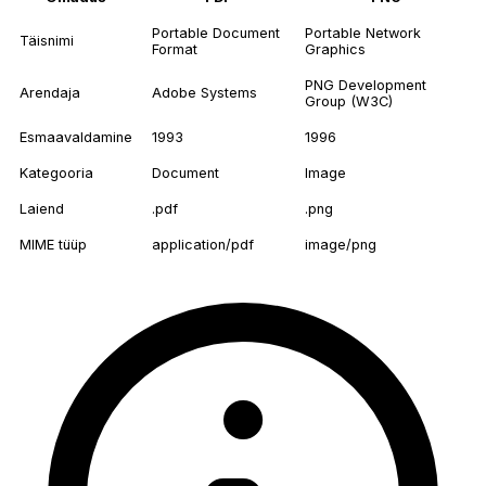
Portable Document
Portable Network
Täisnimi
Format
Graphics
PNG Development
Arendaja
Adobe Systems
Group (W3C)
Esmaavaldamine
1993
1996
Kategooria
Document
Image
Laiend
.pdf
.png
MIME tüüp
application/pdf
image/png