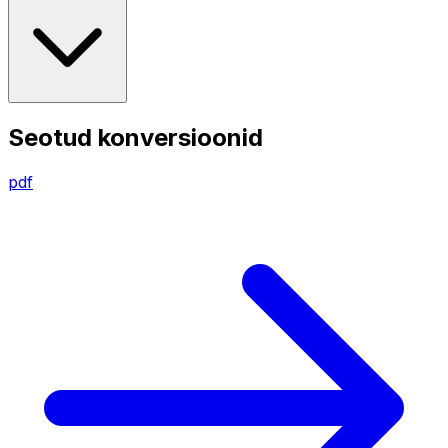
Seotud konversioonid
pdf