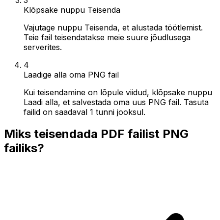
Klõpsake nuppu Teisenda
Vajutage nuppu Teisenda, et alustada töötlemist.
Teie fail teisendatakse meie suure jõudlusega
serverites.
4
Laadige alla oma PNG fail
Kui teisendamine on lõpule viidud, klõpsake nuppu
Laadi alla, et salvestada oma uus PNG fail. Tasuta
failid on saadaval 1 tunni jooksul.
Miks teisendada PDF failist PNG
failiks?