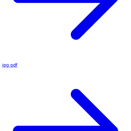
jpg
pdf