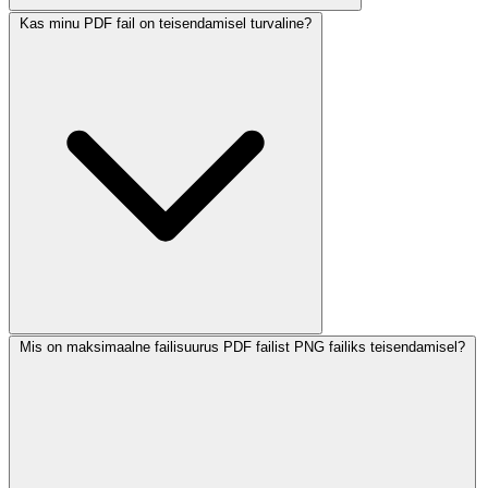
Kas minu PDF fail on teisendamisel turvaline?
Mis on maksimaalne failisuurus PDF failist PNG failiks teisendamisel?