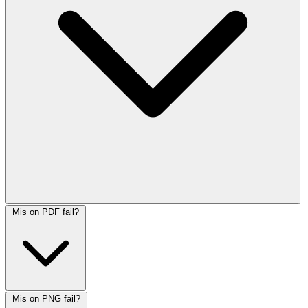
Mis on PDF fail?
Mis on PNG fail?