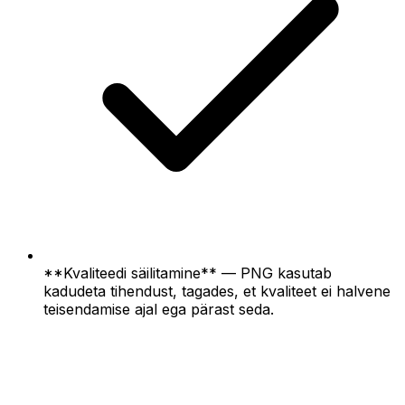
**Kvaliteedi säilitamine** — PNG kasutab
kadudeta tihendust, tagades, et kvaliteet ei halvene
teisendamise ajal ega pärast seda.