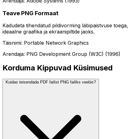
Arendaja: Adobe Systems (1993)
Teave PNG Formaat
Kadudeta tihendatud pildivorming läbipaistvuse toega,
ideaalne graafika ja ekraanipiltide jaoks.
Täisnimi: Portable Network Graphics
Arendaja: PNG Development Group (W3C) (1996)
Korduma Kippuvad Küsimused
Kuidas teisendada PDF failist PNG failiks veebis?