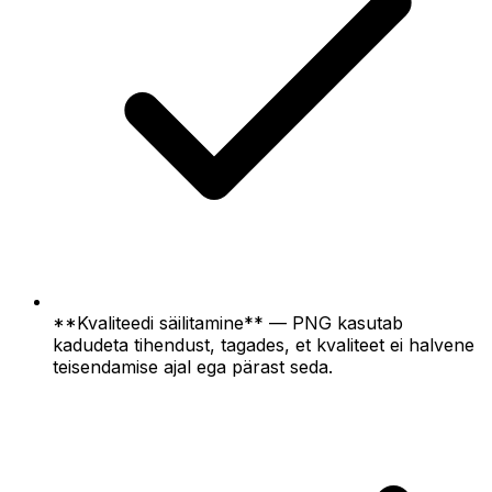
**Kvaliteedi säilitamine** — PNG kasutab
kadudeta tihendust, tagades, et kvaliteet ei halvene
teisendamise ajal ega pärast seda.