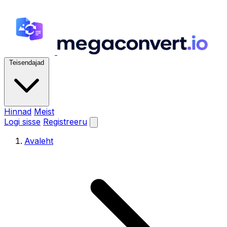
Teisendajad
Hinnad
Meist
Logi sisse
Registreeru
Avaleht