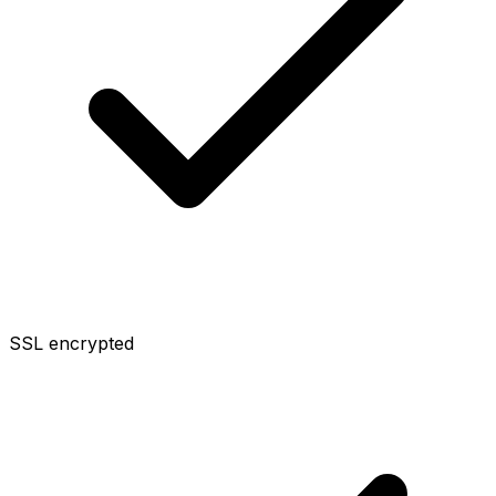
SSL encrypted