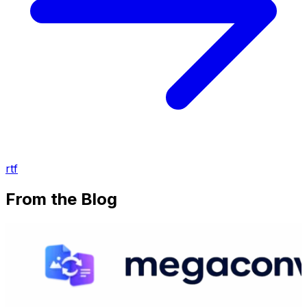
rtf
From the Blog