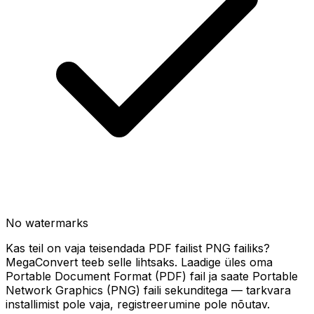
No watermarks
Kas teil on vaja teisendada PDF failist PNG failiks?
MegaConvert teeb selle lihtsaks. Laadige üles oma
Portable Document Format (PDF) fail ja saate Portable
Network Graphics (PNG) faili sekunditega — tarkvara
installimist pole vaja, registreerumine pole nõutav.