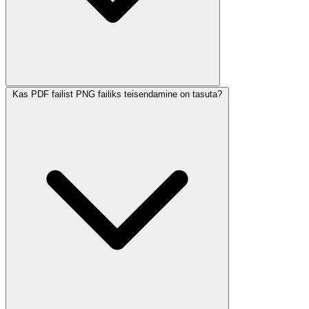
Kas PDF failist PNG failiks teisendamine on tasuta?