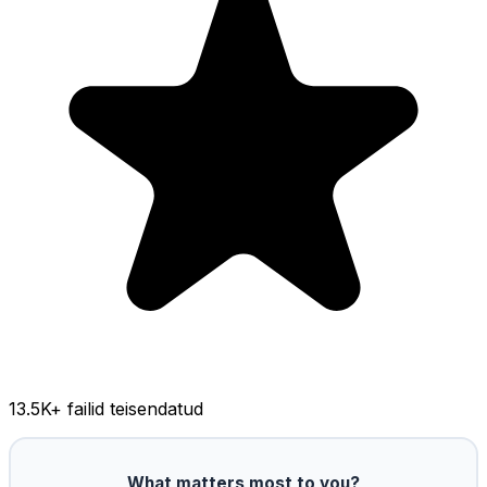
13.5K
+ failid teisendatud
What matters most to you?