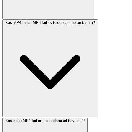
Kas MP4 failist MP3 failiks teisendamine on tasuta?
Kas minu MP4 fail on teisendamisel turvaline?