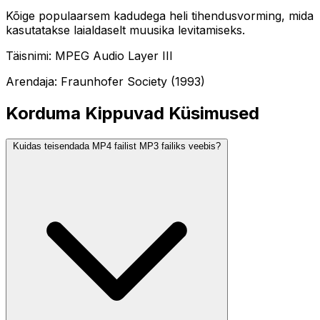
Kõige populaarsem kadudega heli tihendusvorming, mida
kasutatakse laialdaselt muusika levitamiseks.
Täisnimi: MPEG Audio Layer III
Arendaja: Fraunhofer Society (1993)
Korduma Kippuvad Küsimused
Kuidas teisendada MP4 failist MP3 failiks veebis?