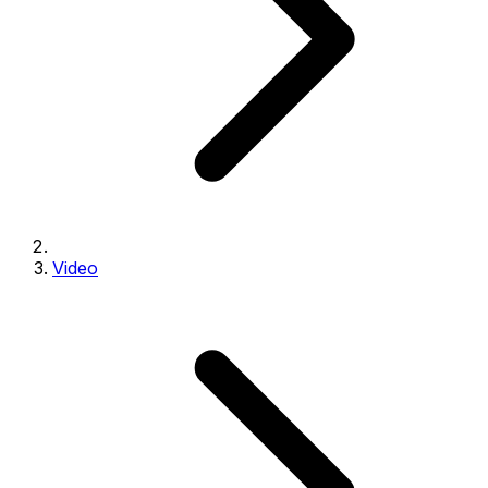
Video