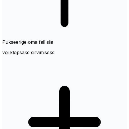
Pukseerige oma fail siia
või klõpsake sirvimiseks