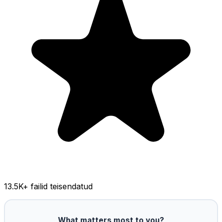
13.5K
+ failid teisendatud
What matters most to you?