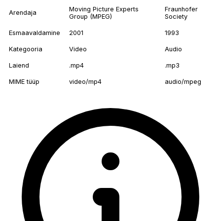
Moving Picture Experts
Fraunhofer
Arendaja
Group (MPEG)
Society
Esmaavaldamine
2001
1993
Kategooria
Video
Audio
Laiend
.mp4
.mp3
MIME tüüp
video/mp4
audio/mpeg