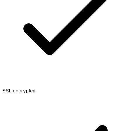
SSL encrypted