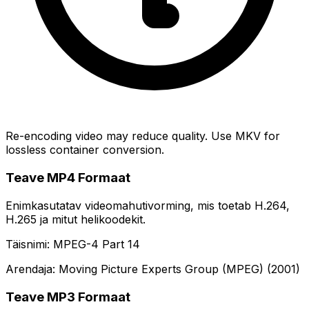
Re-encoding video may reduce quality. Use MKV for
lossless container conversion.
Teave MP4 Formaat
Enimkasutatav videomahutivorming, mis toetab H.264,
H.265 ja mitut helikoodekit.
Täisnimi: MPEG-4 Part 14
Arendaja: Moving Picture Experts Group (MPEG) (2001)
Teave MP3 Formaat