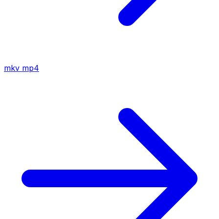
mkv
mp4