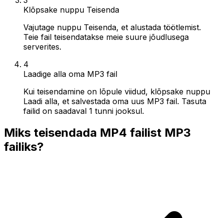
Klõpsake nuppu Teisenda
Vajutage nuppu Teisenda, et alustada töötlemist.
Teie fail teisendatakse meie suure jõudlusega
serverites.
4
Laadige alla oma MP3 fail
Kui teisendamine on lõpule viidud, klõpsake nuppu
Laadi alla, et salvestada oma uus MP3 fail. Tasuta
failid on saadaval 1 tunni jooksul.
Miks teisendada MP4 failist MP3
failiks?