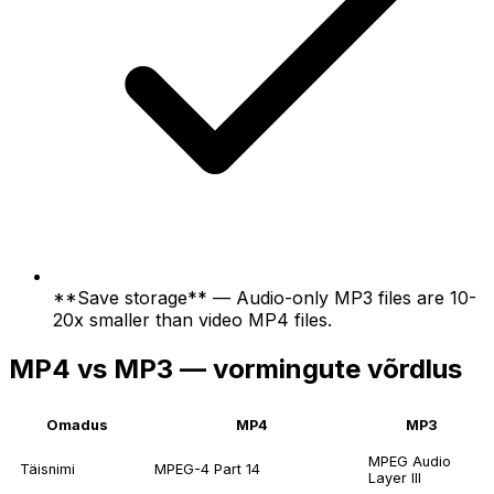
**Save storage** — Audio-only MP3 files are 10-
20x smaller than video MP4 files.
MP4 vs MP3 — vormingute võrdlus
Omadus
MP4
MP3
MPEG Audio
Täisnimi
MPEG-4 Part 14
Layer III