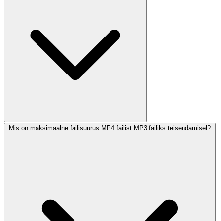
Mis on maksimaalne failisuurus MP4 failist MP3 failiks teisendamisel?