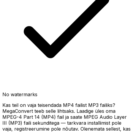
No watermarks
Kas teil on vaja teisendada MP4 failist MP3 failiks?
MegaConvert teeb selle lihtsaks. Laadige üles oma
MPEG-4 Part 14 (MP4) fail ja saate MPEG Audio Layer
III (MP3) faili sekunditega — tarkvara installimist pole
vaja, registreerumine pole nõutav. Olenemata sellest, kas