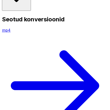
Seotud konversioonid
mp4