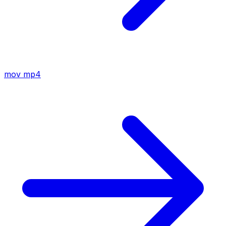
mov
mp4