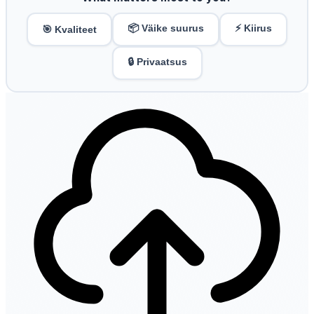
📦 Väike suurus
⚡ Kiirus
🎯 Kvaliteet
🔒 Privaatsus