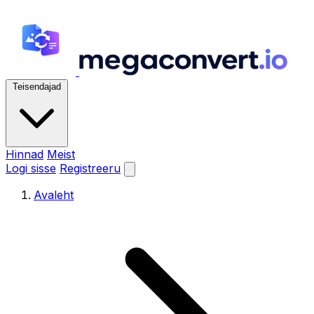
Teisendajad
Hinnad
Meist
Logi sisse
Registreeru
Avaleht