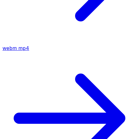
webm
mp4