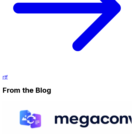
rtf
From the Blog