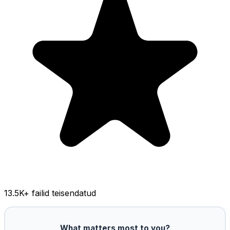
13.5K
+ failid teisendatud
What matters most to you?