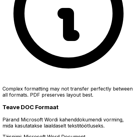
Complex formatting may not transfer perfectly between
all formats. PDF preserves layout best.
Teave DOC Formaat
Pärand Microsoft Wordi kahenddokumendi vorming,
mida kasutatakse laialdaselt tekstitöötluseks.
Täisnimi: Microsoft Word Document