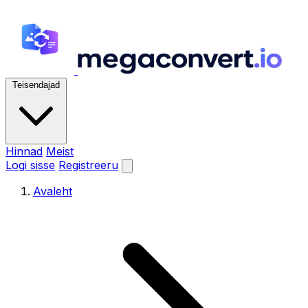
Teisendajad
Hinnad
Meist
Logi sisse
Registreeru
Avaleht