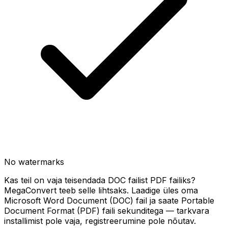
No watermarks
Kas teil on vaja teisendada DOC failist PDF failiks?
MegaConvert teeb selle lihtsaks. Laadige üles oma
Microsoft Word Document (DOC) fail ja saate Portable
Document Format (PDF) faili sekunditega — tarkvara
installimist pole vaja, registreerumine pole nõutav.