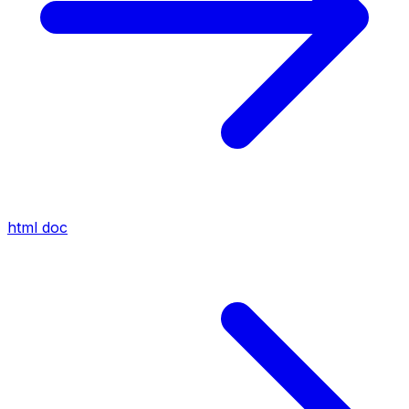
html
doc