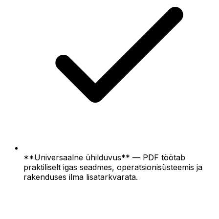
**Universaalne ühilduvus** — PDF töötab
praktiliselt igas seadmes, operatsionisüsteemis ja
rakenduses ilma lisatarkvarata.