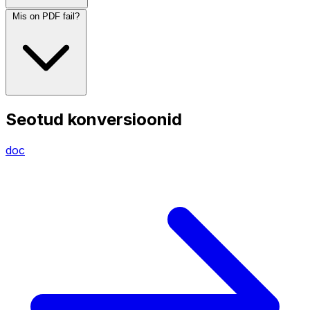
Mis on PDF fail?
Seotud konversioonid
doc