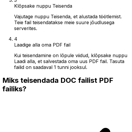
Klõpsake nuppu Teisenda
Vajutage nuppu Teisenda, et alustada töötlemist.
Teie fail teisendatakse meie suure jõudlusega
serverites.
4
Laadige alla oma PDF fail
Kui teisendamine on lõpule viidud, klõpsake nuppu
Laadi alla, et salvestada oma uus PDF fail. Tasuta
failid on saadaval 1 tunni jooksul.
Miks teisendada DOC failist PDF
failiks?