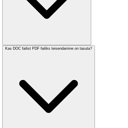
Kas DOC failist PDF failiks teisendamine on tasuta?