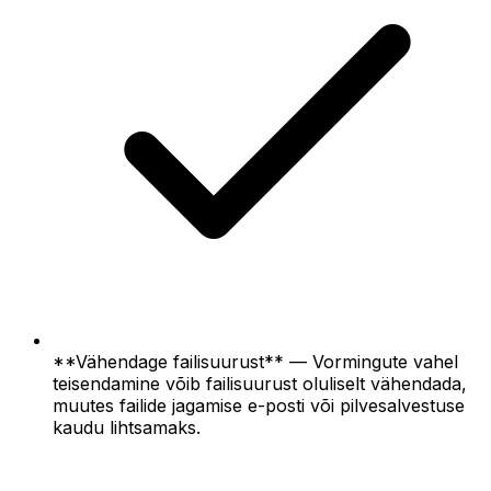
**Vähendage failisuurust** — Vormingute vahel
teisendamine võib failisuurust oluliselt vähendada,
muutes failide jagamise e-posti või pilvesalvestuse
kaudu lihtsamaks.