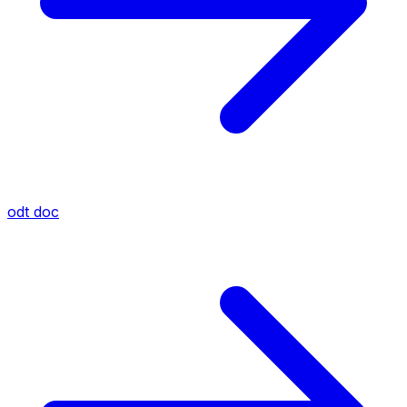
odt
doc