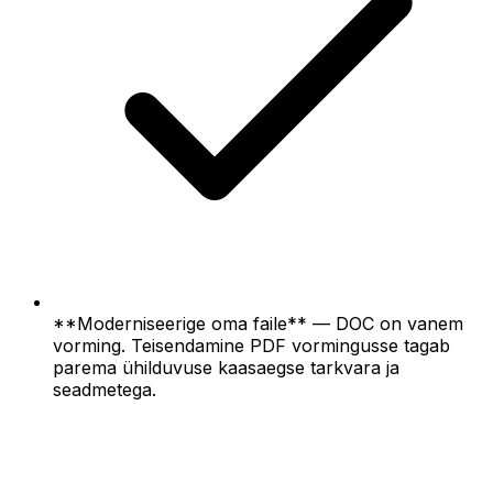
**Moderniseerige oma faile** — DOC on vanem
vorming. Teisendamine PDF vormingusse tagab
parema ühilduvuse kaasaegse tarkvara ja
seadmetega.