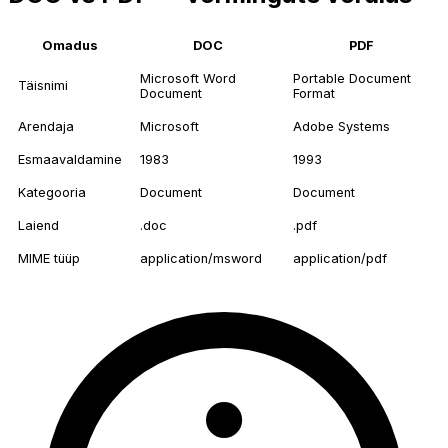
Omadus
DOC
PDF
Microsoft Word
Portable Document
Täisnimi
Document
Format
Arendaja
Microsoft
Adobe Systems
Esmaavaldamine
1983
1993
Kategooria
Document
Document
Laiend
.doc
.pdf
MIME tüüp
application/msword
application/pdf