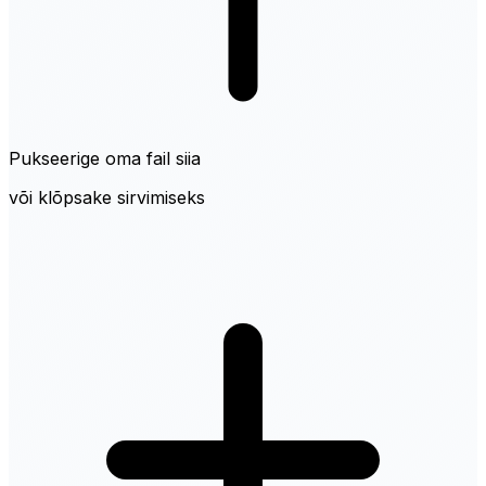
Pukseerige oma fail siia
või klõpsake sirvimiseks