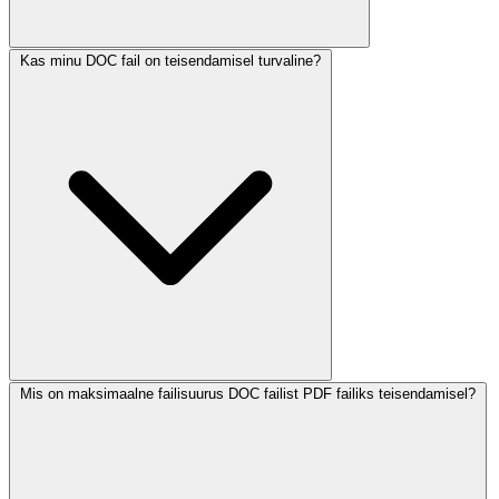
Kas minu DOC fail on teisendamisel turvaline?
Mis on maksimaalne failisuurus DOC failist PDF failiks teisendamisel?