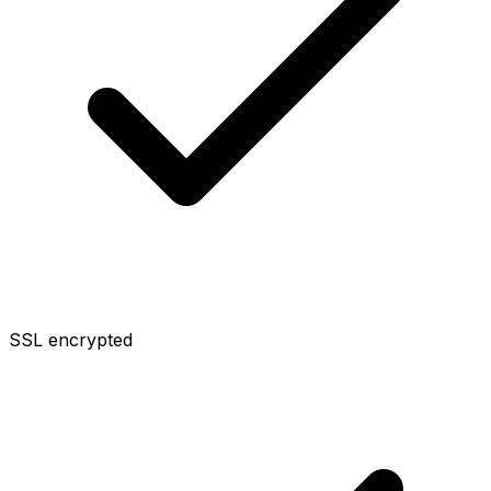
SSL encrypted