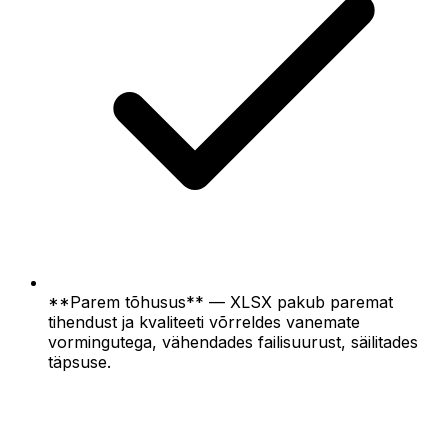
**Parem tõhusus** — XLSX pakub paremat
tihendust ja kvaliteeti võrreldes vanemate
vormingutega, vähendades failisuurust, säilitades
täpsuse.