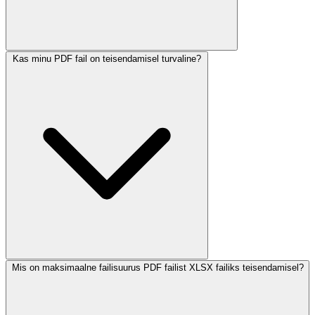
Kas minu PDF fail on teisendamisel turvaline?
Mis on maksimaalne failisuurus PDF failist XLSX failiks teisendamisel?