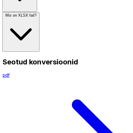
Mis on XLSX fail?
Seotud konversioonid
pdf