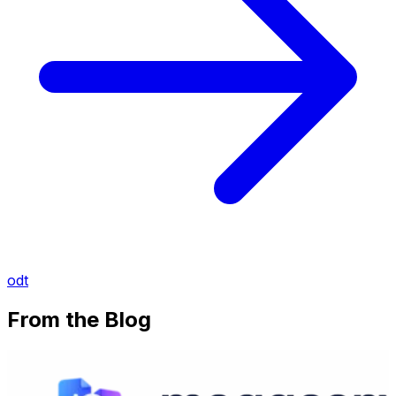
odt
From the Blog