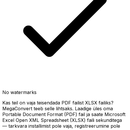
No watermarks
Kas teil on vaja teisendada PDF failist XLSX failiks?
MegaConvert teeb selle lihtsaks. Laadige üles oma
Portable Document Format (PDF) fail ja saate Microsoft
Excel Open XML Spreadsheet (XLSX) faili sekunditega
— tarkvara installimist pole vaja, registreerumine pole