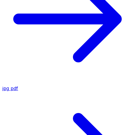
jpg
pdf