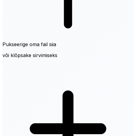
Pukseerige oma fail siia
või klõpsake sirvimiseks