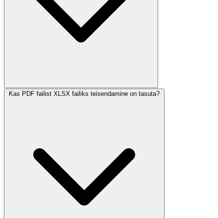
Kas PDF failist XLSX failiks teisendamine on tasuta?