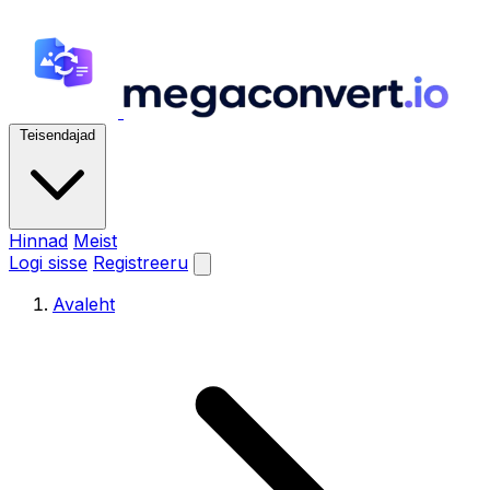
Teisendajad
Hinnad
Meist
Logi sisse
Registreeru
Avaleht