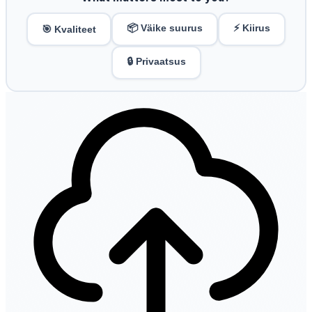
📦 Väike suurus
⚡ Kiirus
🎯 Kvaliteet
🔒 Privaatsus