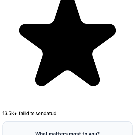
13.5K
+ failid teisendatud
What matters most to you?