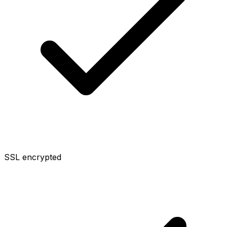
SSL encrypted