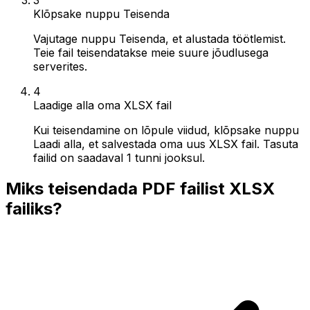
Klõpsake nuppu Teisenda
Vajutage nuppu Teisenda, et alustada töötlemist.
Teie fail teisendatakse meie suure jõudlusega
serverites.
4
Laadige alla oma XLSX fail
Kui teisendamine on lõpule viidud, klõpsake nuppu
Laadi alla, et salvestada oma uus XLSX fail. Tasuta
failid on saadaval 1 tunni jooksul.
Miks teisendada PDF failist XLSX
failiks?