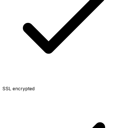
SSL encrypted