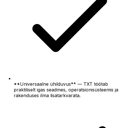
**Universaalne ühilduvus** — TXT töötab
praktiliselt igas seadmes, operatsionisüsteemis ja
rakenduses ilma lisatarkvarata.