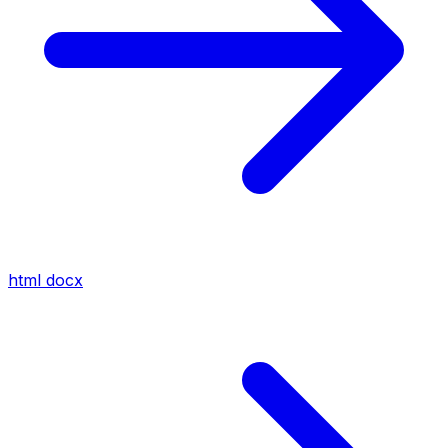
html
docx