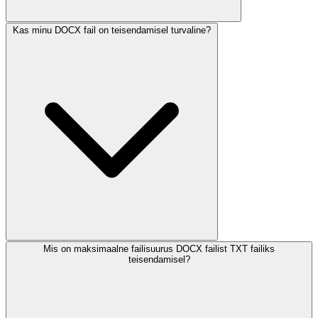
Kas minu DOCX fail on teisendamisel turvaline?
Mis on maksimaalne failisuurus DOCX failist TXT failiks
teisendamisel?