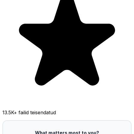
13.5K
+ failid teisendatud
What matters most to you?