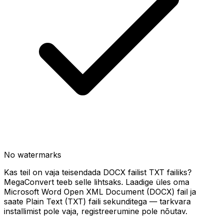
No watermarks
Kas teil on vaja teisendada DOCX failist TXT failiks?
MegaConvert teeb selle lihtsaks. Laadige üles oma
Microsoft Word Open XML Document (DOCX) fail ja
saate Plain Text (TXT) faili sekunditega — tarkvara
installimist pole vaja, registreerumine pole nõutav.