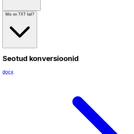
Mis on TXT fail?
Seotud konversioonid
docx