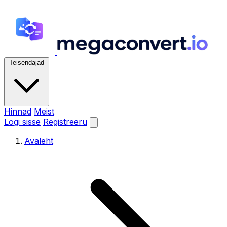
Teisendajad
Hinnad
Meist
Logi sisse
Registreeru
Avaleht