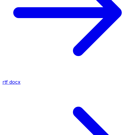
rtf
docx