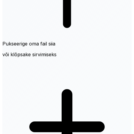
Pukseerige oma fail siia
või klõpsake sirvimiseks