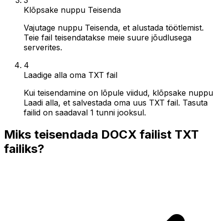
Klõpsake nuppu Teisenda
Vajutage nuppu Teisenda, et alustada töötlemist.
Teie fail teisendatakse meie suure jõudlusega
serverites.
4
Laadige alla oma TXT fail
Kui teisendamine on lõpule viidud, klõpsake nuppu
Laadi alla, et salvestada oma uus TXT fail. Tasuta
failid on saadaval 1 tunni jooksul.
Miks teisendada DOCX failist TXT
failiks?