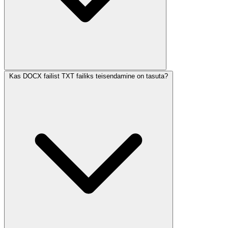
Kas DOCX failist TXT failiks teisendamine on tasuta?