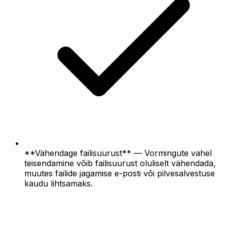
**Vähendage failisuurust** — Vormingute vahel
teisendamine võib failisuurust oluliselt vähendada,
muutes failide jagamise e-posti või pilvesalvestuse
kaudu lihtsamaks.