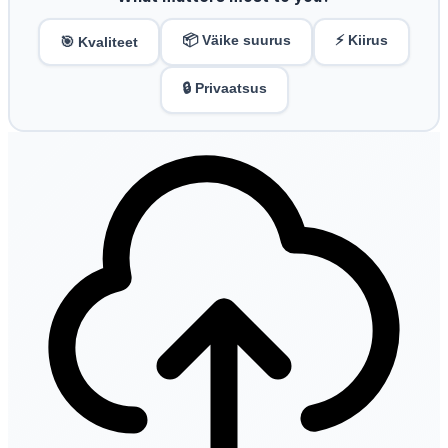
📦 Väike suurus
⚡ Kiirus
🎯 Kvaliteet
🔒 Privaatsus