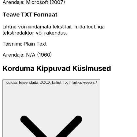
Arendaja: Microsoft (2007)
Teave TXT Formaat
Lihtne vormindamata tekstifail, mida loeb iga
tekstiredaktor või rakendus.
Täisnimi: Plain Text
Arendaja: N/A (1960)
Korduma Kippuvad Küsimused
Kuidas teisendada DOCX failist TXT failiks veebis?