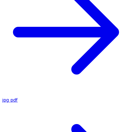
jpg
pdf