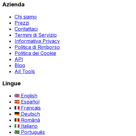
Azienda
Chi siamo
Prezzi
Contattaci
Termini di Servizio
Informativa Privacy
Politica di Rimborso
Politica dei Cookie
API
Blog
All Tools
Lingue
English
Español
Français
Deutsch
Română
Italiano
Português