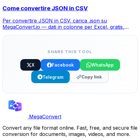
Come convertire JSON in CSV
Per convertire JSON in CSV, carica .json su
MegaConvert.io — dati in colonne per Excel, gratis,
senza codice.
SHARE THIS TOOL
X
Facebook
WhatsApp
Telegram
Copy link
MegaConvert
Convert any file format online. Fast, free, and secure file
conversion for documents, images, videos, and more.