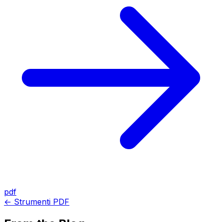
pdf
← Strumenti PDF