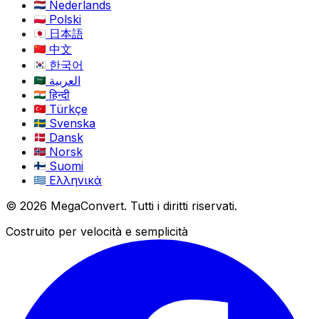
Nederlands
Polski
日本語
中文
한국어
العربية
हिन्दी
Türkçe
Svenska
Dansk
Norsk
Suomi
Ελληνικά
© 2026 MegaConvert. Tutti i diritti riservati.
Costruito per velocità e semplicità