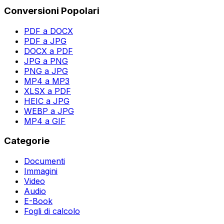
Conversioni Popolari
PDF a DOCX
PDF a JPG
DOCX a PDF
JPG a PNG
PNG a JPG
MP4 a MP3
XLSX a PDF
HEIC a JPG
WEBP a JPG
MP4 a GIF
Categorie
Documenti
Immagini
Video
Audio
E-Book
Fogli di calcolo