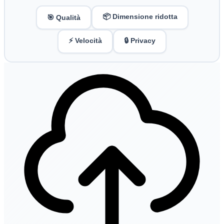
📦 Dimensione ridotta
🎯 Qualità
⚡ Velocità
🔒 Privacy