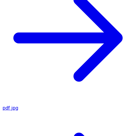
pdf
jpg