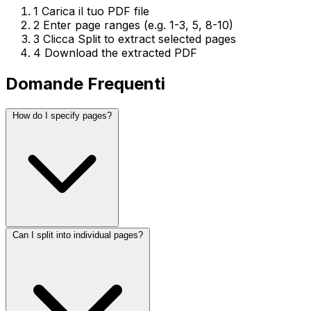
1
Carica il tuo PDF file
2
Enter page ranges (e.g. 1-3, 5, 8-10)
3
Clicca Split to extract selected pages
4
Download the extracted PDF
Domande Frequenti
How do I specify pages?
Can I split into individual pages?