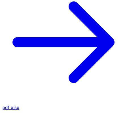
pdf
xlsx