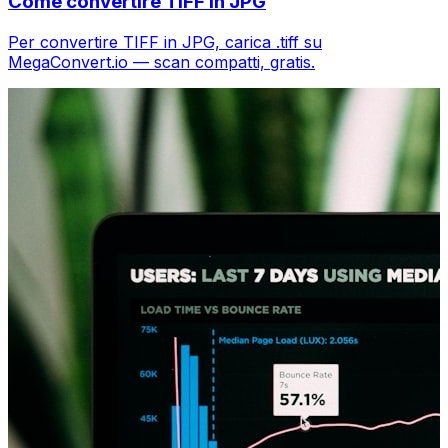
Come convertire TIFF in JPG
Per convertire TIFF in JPG, carica .tiff su
MegaConvert.io — scan compatti, gratis.