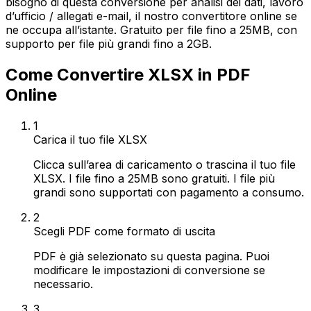
bisogno di questa conversione per analisi dei dati, lavoro
d’ufficio / allegati e-mail, il nostro convertitore online se
ne occupa all’istante. Gratuito per file fino a 25MB, con
supporto per file più grandi fino a 2GB.
Come Convertire XLSX in PDF
Online
1
Carica il tuo file XLSX
Clicca sull’area di caricamento o trascina il tuo file
XLSX. I file fino a 25MB sono gratuiti. I file più
grandi sono supportati con pagamento a consumo.
2
Scegli PDF come formato di uscita
PDF è già selezionato su questa pagina. Puoi
modificare le impostazioni di conversione se
necessario.
3