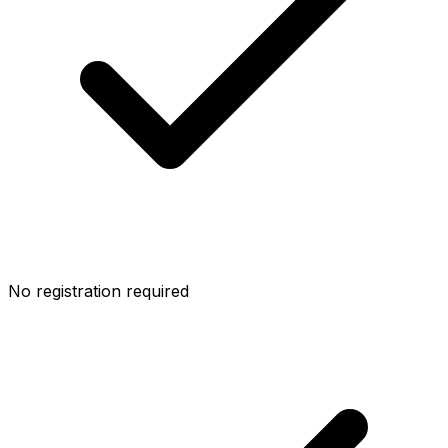
No registration required