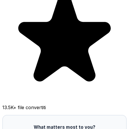
13.5K
+ file convertiti
What matters most to you?