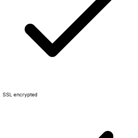
SSL encrypted