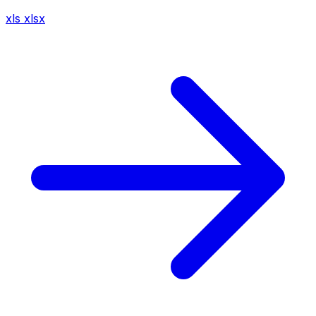
xls
xlsx