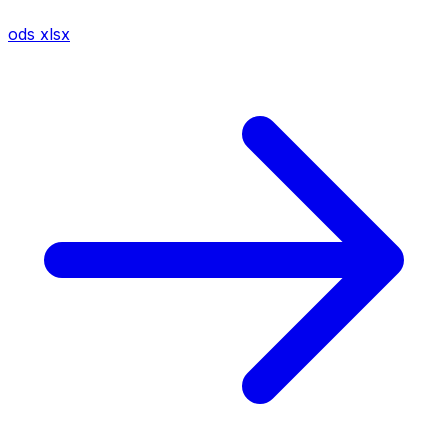
ods
xlsx