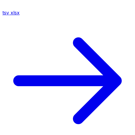
tsv
xlsx