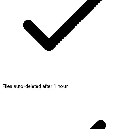
Files auto-deleted after 1 hour