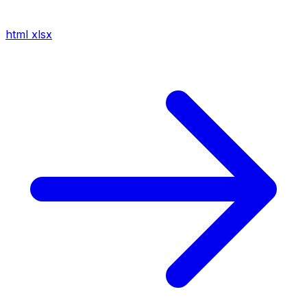
html
xlsx