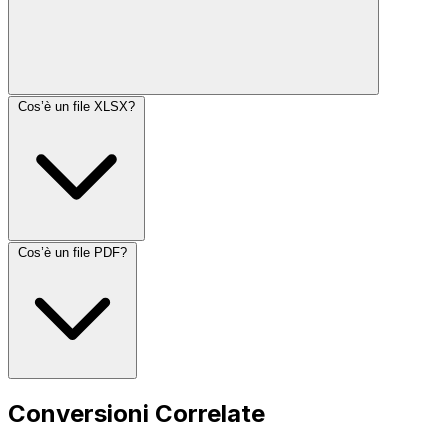
Cos’è un file XLSX?
Cos’è un file PDF?
Conversioni Correlate