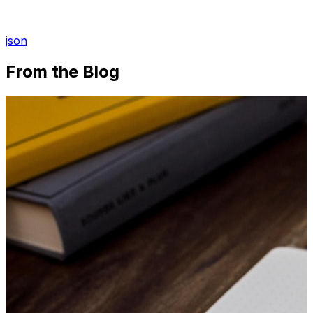
json
From the Blog