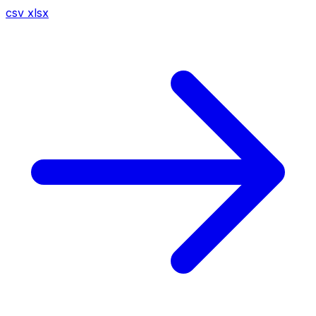
csv
xlsx