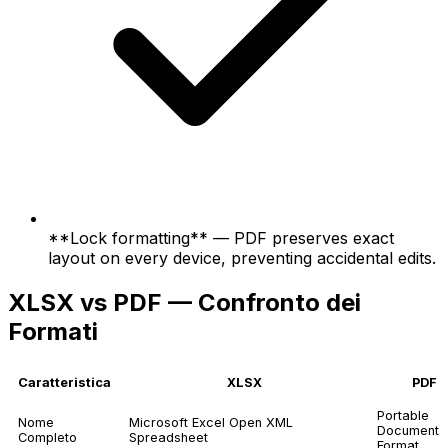
**Lock formatting** — PDF preserves exact
layout on every device, preventing accidental edits.
XLSX vs PDF — Confronto dei
Formati
Caratteristica
XLSX
PDF
Portable
Nome
Microsoft Excel Open XML
Document
Completo
Spreadsheet
Format