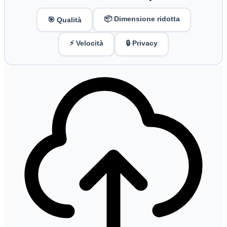
📦 Dimensione ridotta
🎯 Qualità
⚡ Velocità
🔒 Privacy