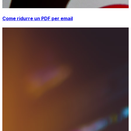
Come ridurre un PDF per email