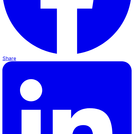
Share