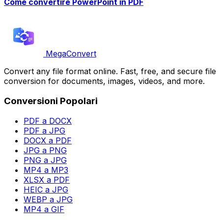
Come convertire PowerPoint in PDF
MegaConvert
Convert any file format online. Fast, free, and secure file
conversion for documents, images, videos, and more.
Conversioni Popolari
PDF a DOCX
PDF a JPG
DOCX a PDF
JPG a PNG
PNG a JPG
MP4 a MP3
XLSX a PDF
HEIC a JPG
WEBP a JPG
MP4 a GIF