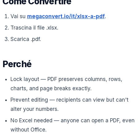
Come Convertire
Vai su
megaconvert.io/it/xlsx-a-pdf
.
Trascina il file .xlsx.
Scarica .pdf.
Perché
Lock layout — PDF preserves columns, rows,
charts, and page breaks exactly.
Prevent editing — recipients can view but can't
alter your numbers.
No Excel needed — anyone can open a PDF, even
without Office.