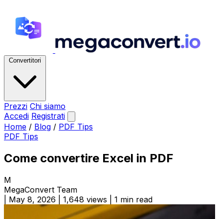
Convertitori
Prezzi
Chi siamo
Accedi
Registrati
Home
/
Blog
/
PDF Tips
PDF Tips
Come convertire Excel in PDF
M
MegaConvert Team
|
May 8, 2026
|
1,648 views
|
1 min read