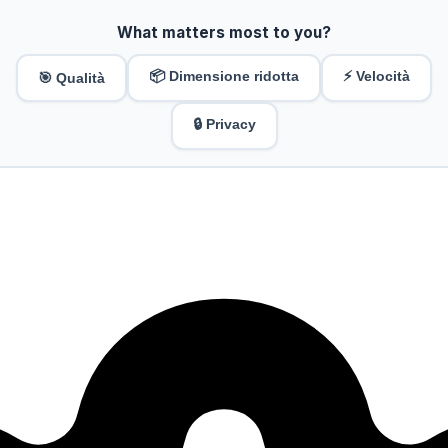
What matters most to you?
📦 Dimensione ridotta
⚡ Velocità
🎯 Qualità
🔒 Privacy