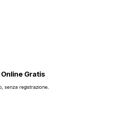
Online Gratis
, senza registrazione.