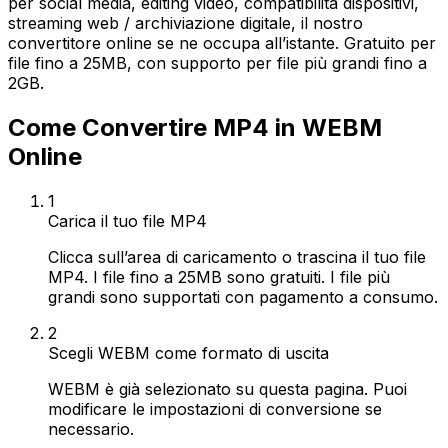
per social media, editing video, compatibilità dispositivi,
streaming web / archiviazione digitale, il nostro
convertitore online se ne occupa all’istante. Gratuito per
file fino a 25MB, con supporto per file più grandi fino a
2GB.
Come Convertire MP4 in WEBM
Online
1
Carica il tuo file MP4
Clicca sull’area di caricamento o trascina il tuo file
MP4. I file fino a 25MB sono gratuiti. I file più
grandi sono supportati con pagamento a consumo.
2
Scegli WEBM come formato di uscita
WEBM è già selezionato su questa pagina. Puoi
modificare le impostazioni di conversione se
necessario.