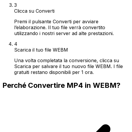
3
Clicca su Converti
Premi il pulsante Converti per avviare
l’elaborazione. Il tuo file verrà convertito
utilizzando i nostri server ad alte prestazioni.
4
Scarica il tuo file WEBM
Una volta completata la conversione, clicca su
Scarica per salvare il tuo nuovo file WEBM. I file
gratuiti restano disponibili per 1 ora.
Perché Convertire MP4 in WEBM?