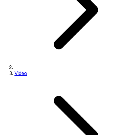
Video