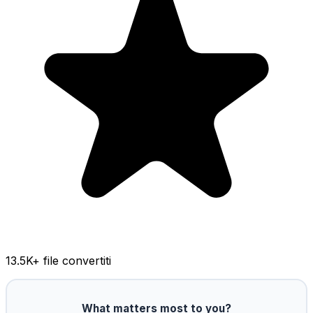
13.5K
+ file convertiti
What matters most to you?