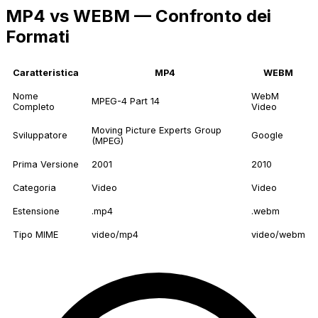
MP4 vs WEBM — Confronto dei
Formati
Caratteristica
MP4
WEBM
Nome
WebM
MPEG-4 Part 14
Completo
Video
Moving Picture Experts Group
Sviluppatore
Google
(MPEG)
Prima Versione
2001
2010
Categoria
Video
Video
Estensione
.mp4
.webm
Tipo MIME
video/mp4
video/webm