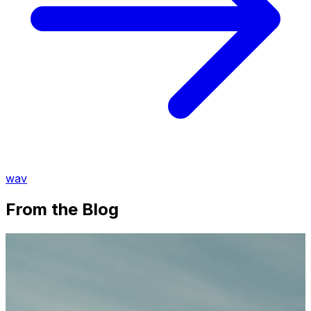
wav
From the Blog