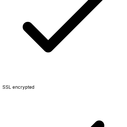
SSL encrypted