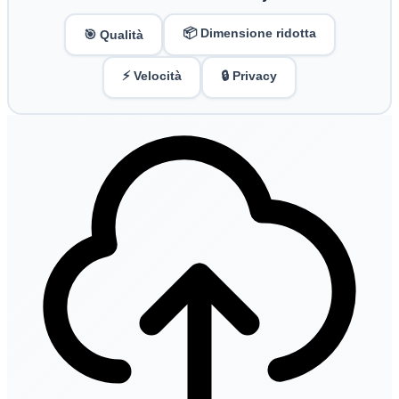
📦 Dimensione ridotta
🎯 Qualità
⚡ Velocità
🔒 Privacy