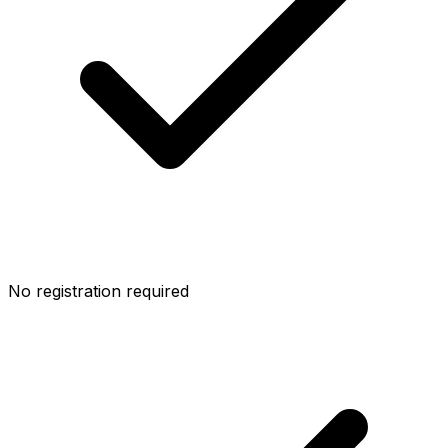
No registration required