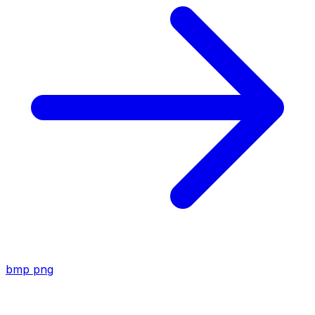
bmp
png