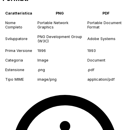
Caratteristica
PNG
PDF
Nome
Portable Network
Portable Document
Completo
Graphics
Format
PNG Development Group
Sviluppatore
Adobe Systems
(W3C)
Prima Versione
1996
1993
Categoria
Image
Document
Estensione
.png
.pdf
Tipo MIME
image/png
application/pdf