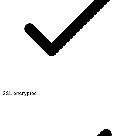
SSL encrypted