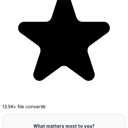
13.5K
+ file convertiti
What matters most to you?