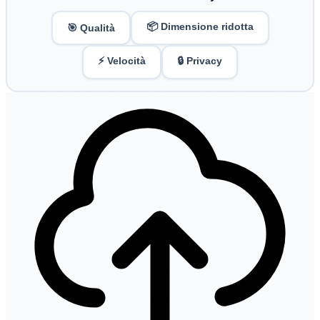
📦 Dimensione ridotta
🎯 Qualità
⚡ Velocità
🔒 Privacy