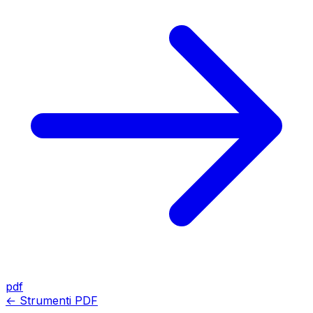
pdf
← Strumenti PDF