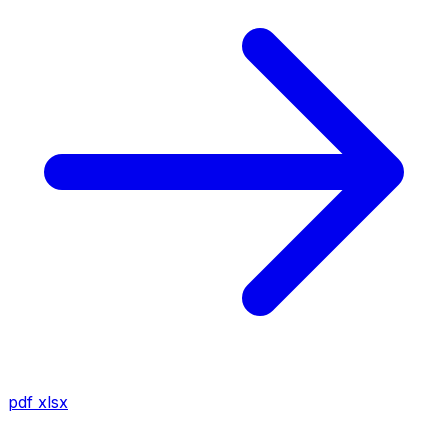
pdf
xlsx