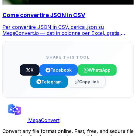
Come convertire JSON in CSV
Per convertire JSON in CSV, carica .json su
MegaConvert.io — dati in colonne per Excel, gratis,
senza codice.
SHARE THIS TOOL
X
Facebook
WhatsApp
Telegram
Copy link
MegaConvert
Convert any file format online. Fast, free, and secure file