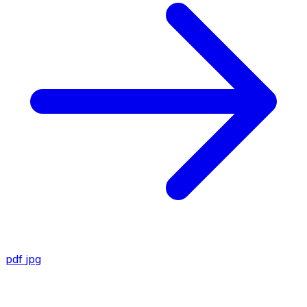
pdf
jpg