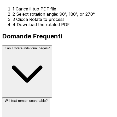
1
Carica il tuo PDF file
2
Select rotation angle: 90°, 180°, or 270°
3
Clicca Rotate to process
4
Download the rotated PDF
Domande Frequenti
Can I rotate individual pages?
Will text remain searchable?