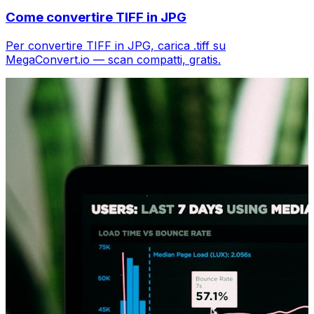
Come convertire TIFF in JPG
Per convertire TIFF in JPG, carica .tiff su
MegaConvert.io — scan compatti, gratis.