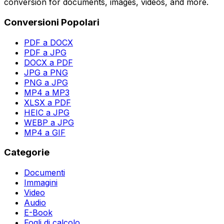
conversion for documents, images, videos, and more.
Conversioni Popolari
PDF a DOCX
PDF a JPG
DOCX a PDF
JPG a PNG
PNG a JPG
MP4 a MP3
XLSX a PDF
HEIC a JPG
WEBP a JPG
MP4 a GIF
Categorie
Documenti
Immagini
Video
Audio
E-Book
Fogli di calcolo