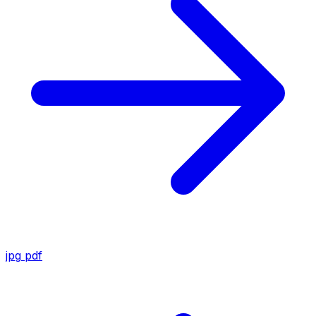
jpg
pdf