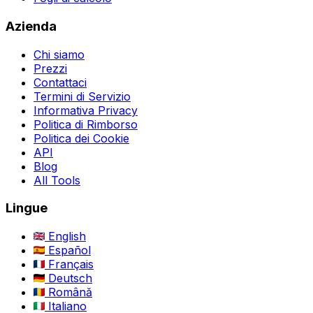
Azienda
Chi siamo
Prezzi
Contattaci
Termini di Servizio
Informativa Privacy
Politica di Rimborso
Politica dei Cookie
API
Blog
All Tools
Lingue
English
Español
Français
Deutsch
Română
Italiano