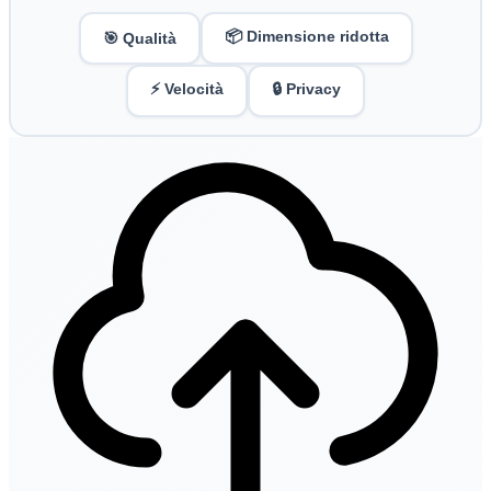
📦 Dimensione ridotta
🎯 Qualità
⚡ Velocità
🔒 Privacy