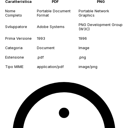
Caratteristica
PDF
PNG
Nome
Portable Document
Portable Network
Completo
Format
Graphics
PNG Development Group
Sviluppatore
Adobe Systems
(W3C)
Prima Versione
1993
1996
Categoria
Document
Image
Estensione
.pdf
.png
Tipo MIME
application/pdf
image/png