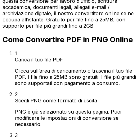
questa conversione per lavoro d’ufficio, scrittura
accademica, documenti legali, allegati e-mail /
archiviazione digitale, il nostro convertitore online se ne
occupa all’istante. Gratuito per file fino a 25MB, con
supporto per file più grandi fino a 2GB.
Come Convertire PDF in PNG Online
1
Carica il tuo file PDF
Clicca sull’area di caricamento o trascina il tuo file
PDF. I file fino a 25MB sono gratuiti. I file più grandi
sono supportati con pagamento a consumo.
2
Scegli PNG come formato di uscita
PNG è già selezionato su questa pagina. Puoi
modificare le impostazioni di conversione se
necessario.
3