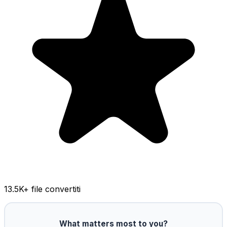
13.5K
+ file convertiti
What matters most to you?