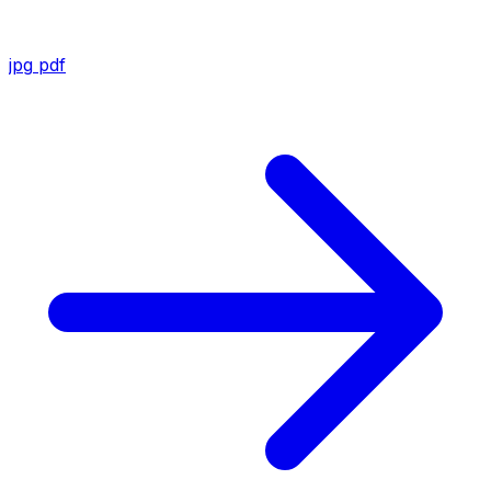
jpg
pdf