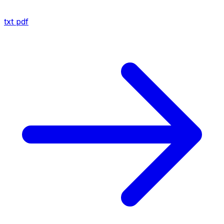
txt
pdf