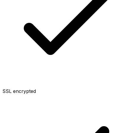
SSL encrypted