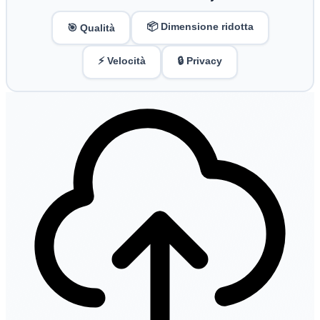
📦 Dimensione ridotta
🎯 Qualità
⚡ Velocità
🔒 Privacy