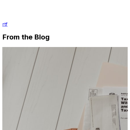
rtf
From the Blog