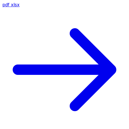
pdf
xlsx