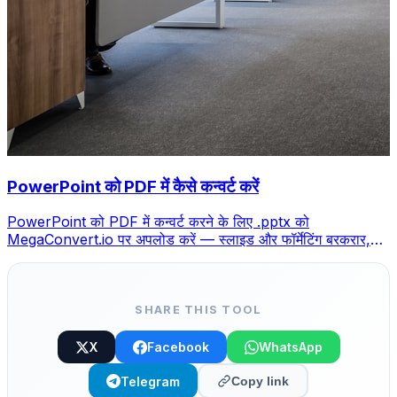
PowerPoint को PDF में कैसे कन्वर्ट करें
PowerPoint को PDF में कन्वर्ट करने के लिए .pptx को
MegaConvert.io पर अपलोड करें — स्लाइड और फॉर्मेटिंग बरकरार,
मुफ्त।
SHARE THIS TOOL
X
Facebook
WhatsApp
Telegram
Copy link