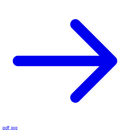
pdf
jpg