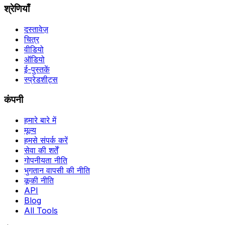
श्रेणियाँ
दस्तावेज़
चित्र
वीडियो
ऑडियो
ई-पुस्तकें
स्प्रेडशीट्स
कंपनी
हमारे बारे में
मूल्य
हमसे संपर्क करें
सेवा की शर्तें
गोपनीयता नीति
भुगतान वापसी की नीति
कूकी नीति
API
Blog
All Tools