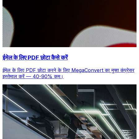
ईमेल के लिए PDF छोटा कैसे करें
ईमेल के लिए PDF छोटा करने के लिए MegaConvert का मुफ्त कंप्रेसर
इस्तेमाल करें — 40-90% कम।