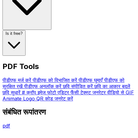
Is it free?
PDF Tools
पीडीएफ मर्ज करें
पीडीएफ को विभाजित करें
पीडीएफ घुमाएँ
पीडीएफ को
सुरक्षित रखें
पीडीएफ अनलॉक करें
छवि संपीड़ित करें
छवि का आकार बदलें
छवि सुधारें # क्रॉप इमेज फोटो एडिटर
फैंसी टेक्स्ट जनरेटर
वीडियो से GIF
Animate Logo
QR कोड जनरेट करें
संबंधित रूपांतरण
pdf