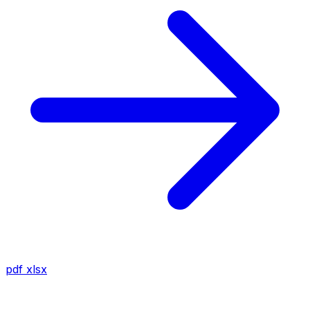
pdf
xlsx