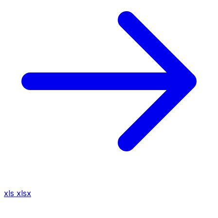
xls
xlsx