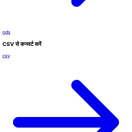
ods
CSV से कनवर्ट करें
csv