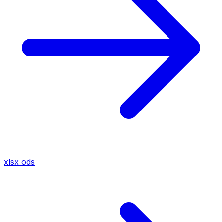
xlsx
ods