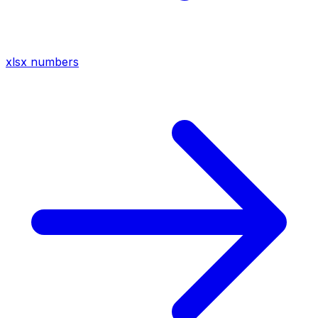
xlsx
numbers