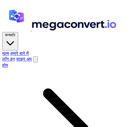
कनवर्टर
मूल्य
हमारे बारे में
लॉग इन
साइन अप
होम