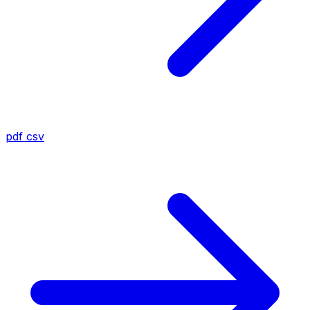
pdf
csv