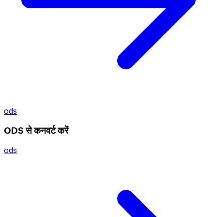
ods
ODS से कनवर्ट करें
ods