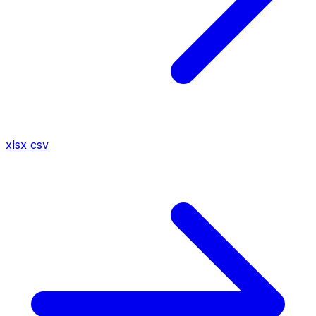
xlsx
csv