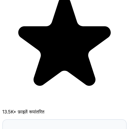
13.5K
+ फ़ाइलें रूपांतरित