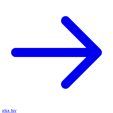
xlsx
tsv