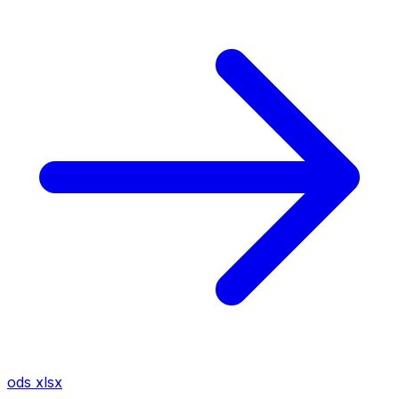
ods
xlsx