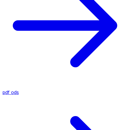
pdf
ods