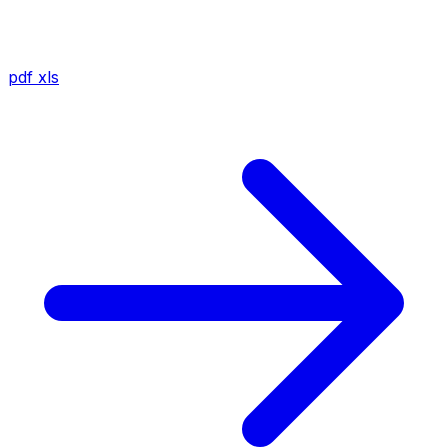
pdf
xls