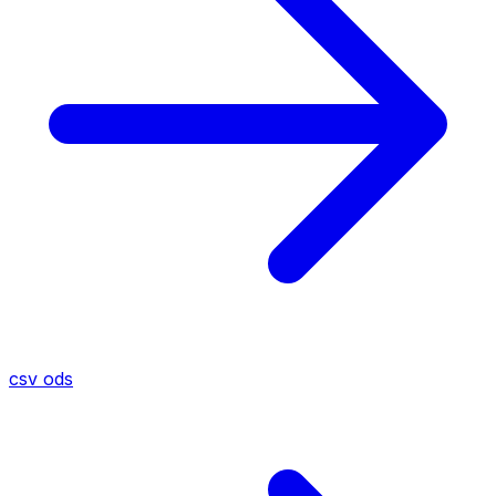
csv
ods