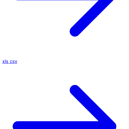
xls
csv