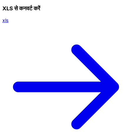
XLS से कनवर्ट करें
xls