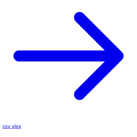
csv
xlsx