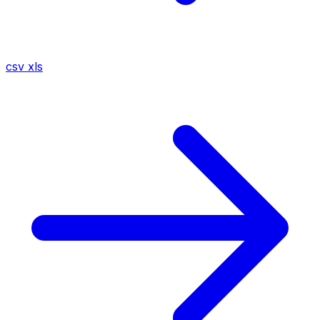
csv
xls