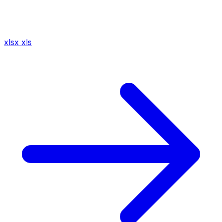
xlsx
xls