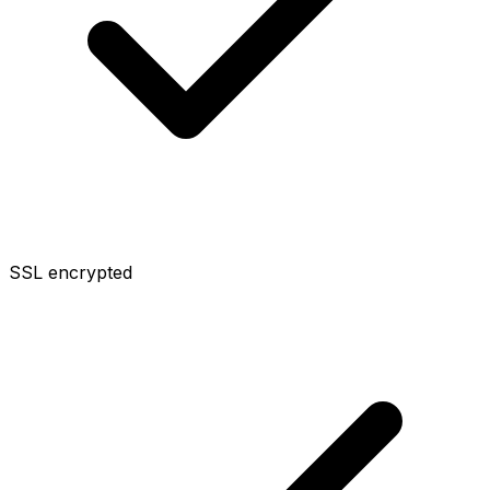
SSL encrypted