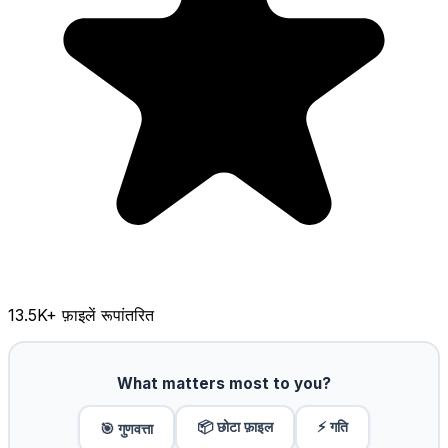
13.5K
+ फ़ाइलें रूपांतरित
What matters most to you?
📦 छोटा फ़ाइल
⚡ गति
🎯 गुणवत्ता