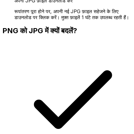
अपनी JPG फ़ाइल डाउनलोड करें
रूपांतरण पूरा होने पर, अपनी नई JPG फ़ाइल सहेजने के लिए
डाउनलोड पर क्लिक करें। मुफ़्त फ़ाइलें 1 घंटे तक उपलब्ध रहती हैं।
PNG को JPG में क्यों बदलें?