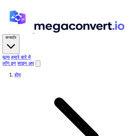
कनवर्टर
मूल्य
हमारे बारे में
लॉग इन
साइन अप
होम