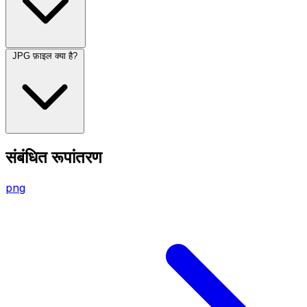
JPG फ़ाइल क्या है?
संबंधित रूपांतरण
png