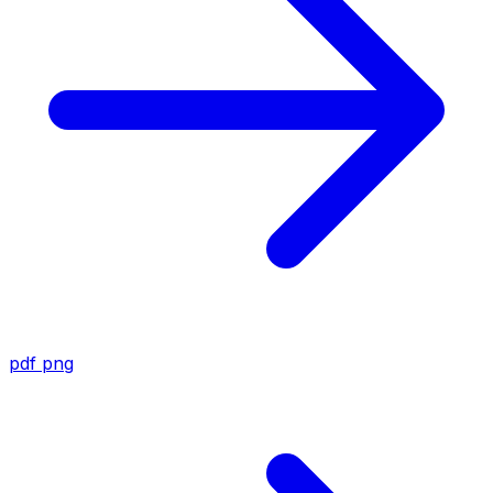
pdf
png