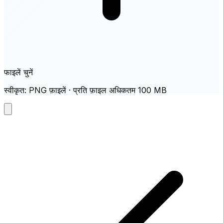
फाइलें चुनें
स्वीकृत: PNG फ़ाइलें · प्रति फ़ाइल अधिकतम 100 MB