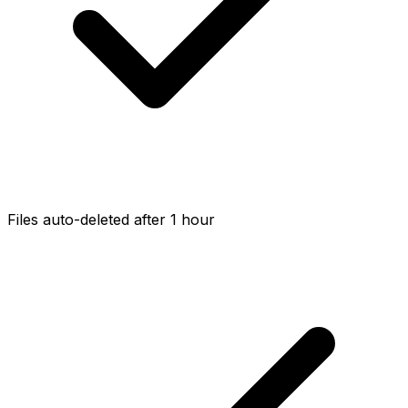
Files auto-deleted after 1 hour