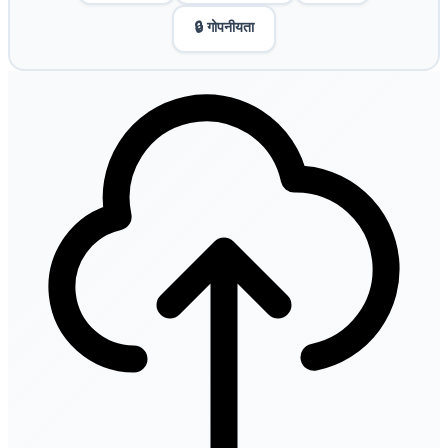
🔒 गोपनीयता