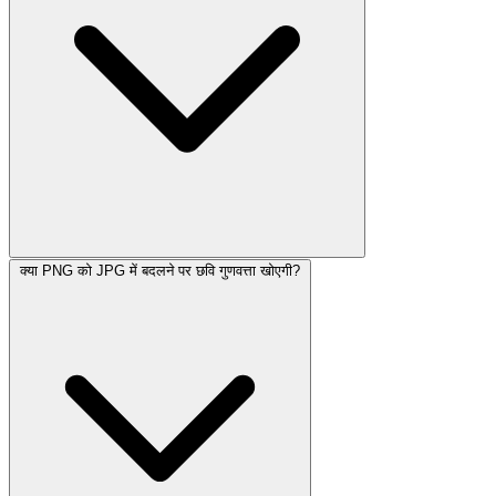
क्या PNG को JPG में बदलने पर छवि गुणवत्ता खोएगी?