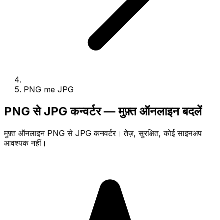
PNG me JPG
PNG से JPG कन्वर्टर — मुफ़्त ऑनलाइन बदलें
मुफ़्त ऑनलाइन PNG से JPG कनवर्टर। तेज़, सुरक्षित, कोई साइनअप
आवश्यक नहीं।