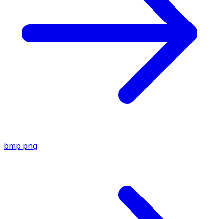
bmp
png