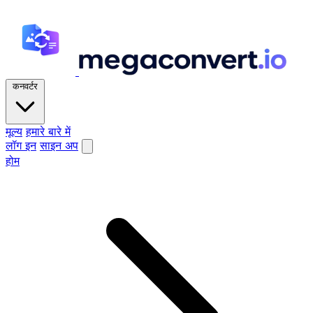
कनवर्टर
मूल्य
हमारे बारे में
लॉग इन
साइन अप
होम