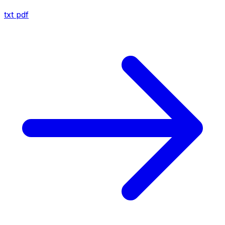
txt
pdf