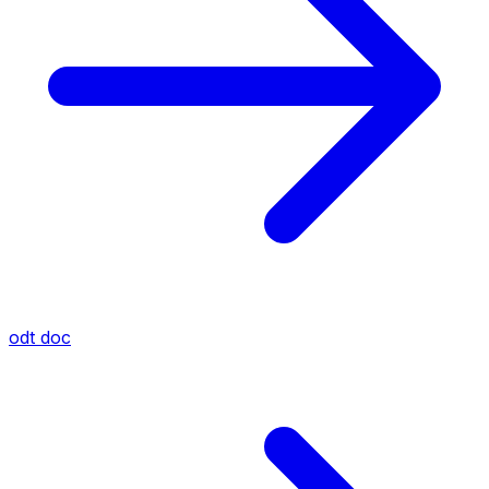
odt
doc