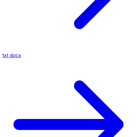
txt
docx