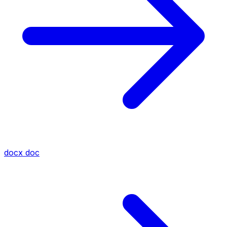
docx
doc