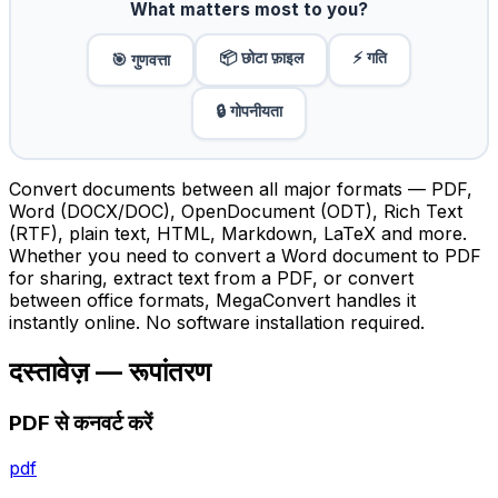
What matters most to you?
📦 छोटा फ़ाइल
⚡ गति
🎯 गुणवत्ता
🔒 गोपनीयता
Convert documents between all major formats — PDF,
Word (DOCX/DOC), OpenDocument (ODT), Rich Text
(RTF), plain text, HTML, Markdown, LaTeX and more.
Whether you need to convert a Word document to PDF
for sharing, extract text from a PDF, or convert
between office formats, MegaConvert handles it
instantly online. No software installation required.
दस्तावेज़ — रूपांतरण
PDF से कनवर्ट करें
pdf