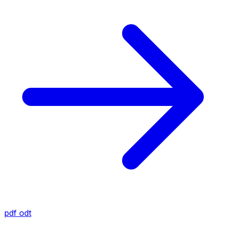
pdf
odt