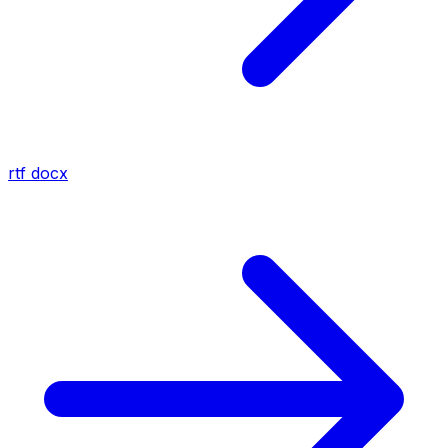
rtf
docx