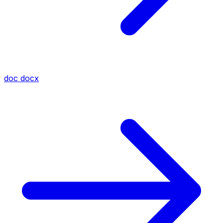
doc
docx