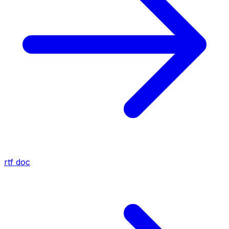
rtf
doc