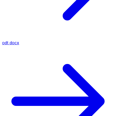
odt
docx