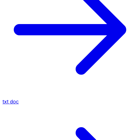
txt
doc