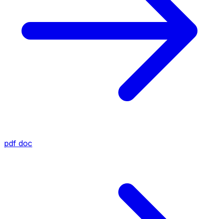
pdf
doc