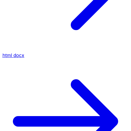
html
docx