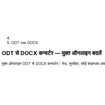
ODT me DOCX
ODT से DOCX कन्वर्टर — मुफ़्त ऑनलाइन बदलें
मुफ़्त ऑनलाइन ODT से DOCX कनवर्टर। तेज़, सुरक्षित, कोई साइनअप आव