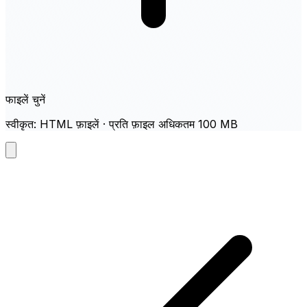
फाइलें चुनें
स्वीकृत: HTML फ़ाइलें · प्रति फ़ाइल अधिकतम 100 MB