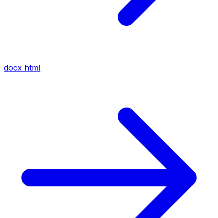
docx
html