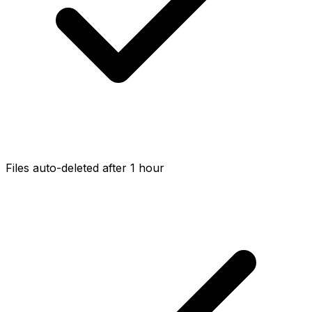
Files auto-deleted after 1 hour