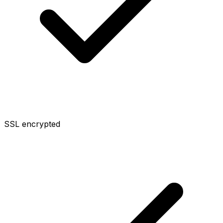
SSL encrypted