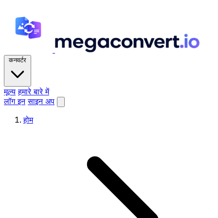
कनवर्टर
मूल्य
हमारे बारे में
लॉग इन
साइन अप
होम