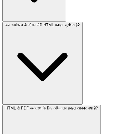
क्या रूपांतरण के दौरान मेरी HTML फ़ाइल सुरक्षित है?
HTML से PDF रूपांतरण के लिए अधिकतम फ़ाइल आकार क्या है?