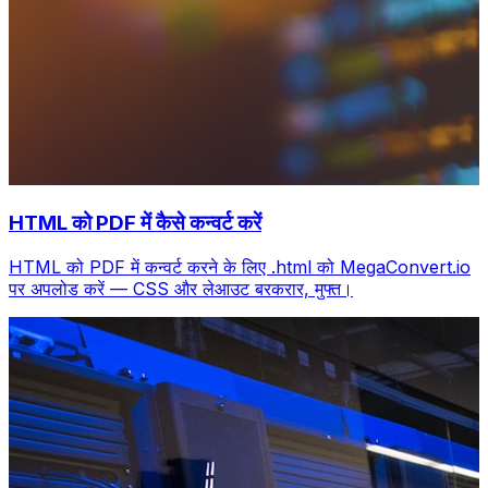
HTML को PDF में कैसे कन्वर्ट करें
HTML को PDF में कन्वर्ट करने के लिए .html को MegaConvert.io
पर अपलोड करें — CSS और लेआउट बरकरार, मुफ्त।