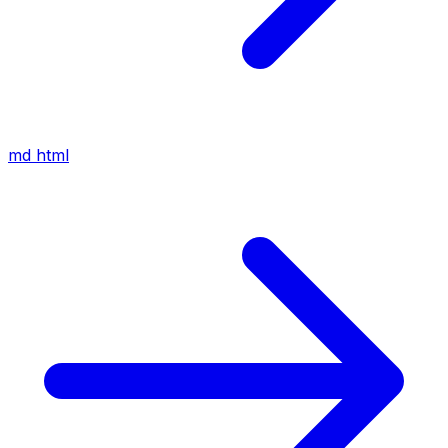
md
html