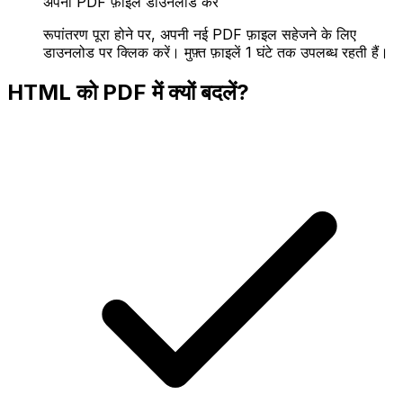
अपनी PDF फ़ाइल डाउनलोड करें
रूपांतरण पूरा होने पर, अपनी नई PDF फ़ाइल सहेजने के लिए
डाउनलोड पर क्लिक करें। मुफ़्त फ़ाइलें 1 घंटे तक उपलब्ध रहती हैं।
HTML को PDF में क्यों बदलें?