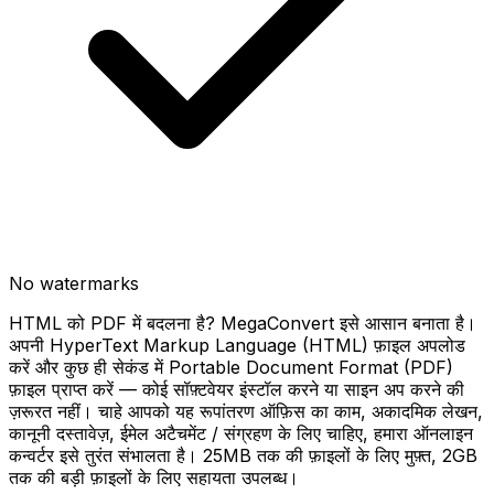
No watermarks
HTML को PDF में बदलना है? MegaConvert इसे आसान बनाता है।
अपनी HyperText Markup Language (HTML) फ़ाइल अपलोड
करें और कुछ ही सेकंड में Portable Document Format (PDF)
फ़ाइल प्राप्त करें — कोई सॉफ़्टवेयर इंस्टॉल करने या साइन अप करने की
ज़रूरत नहीं। चाहे आपको यह रूपांतरण ऑफ़िस का काम, अकादमिक लेखन,
कानूनी दस्तावेज़, ईमेल अटैचमेंट / संग्रहण के लिए चाहिए, हमारा ऑनलाइन
कन्वर्टर इसे तुरंत संभालता है। 25MB तक की फ़ाइलों के लिए मुफ़्त, 2GB
तक की बड़ी फ़ाइलों के लिए सहायता उपलब्ध।