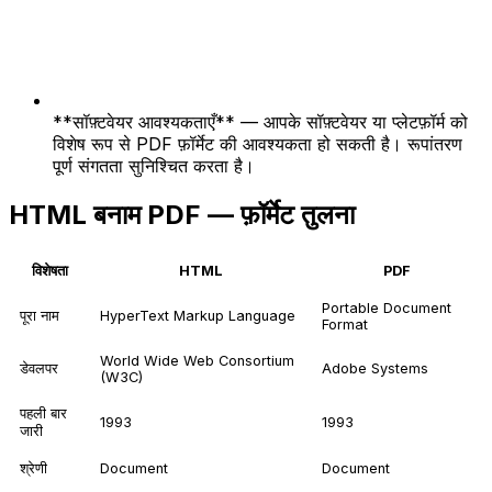
**सॉफ़्टवेयर आवश्यकताएँ** — आपके सॉफ़्टवेयर या प्लेटफ़ॉर्म को
विशेष रूप से PDF फ़ॉर्मेट की आवश्यकता हो सकती है। रूपांतरण
पूर्ण संगतता सुनिश्चित करता है।
HTML बनाम PDF — फ़ॉर्मेट तुलना
विशेषता
HTML
PDF
Portable Document
पूरा नाम
HyperText Markup Language
Format
World Wide Web Consortium
डेवलपर
Adobe Systems
(W3C)
पहली बार
1993
1993
जारी
श्रेणी
Document
Document