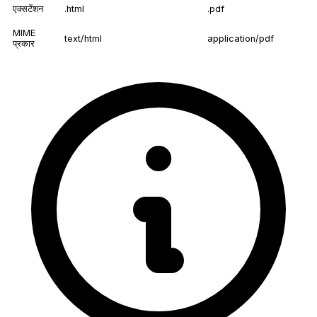
एक्सटेंशन
.html
.pdf
MIME
text/html
application/pdf
प्रकार