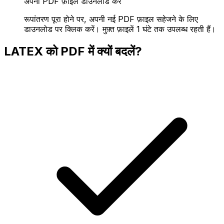
अपनी PDF फ़ाइल डाउनलोड करें
रूपांतरण पूरा होने पर, अपनी नई PDF फ़ाइल सहेजने के लिए
डाउनलोड पर क्लिक करें। मुफ़्त फ़ाइलें 1 घंटे तक उपलब्ध रहती हैं।
LATEX को PDF में क्यों बदलें?