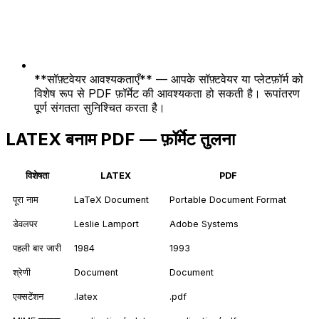
**सॉफ़्टवेयर आवश्यकताएँ** — आपके सॉफ़्टवेयर या प्लेटफ़ॉर्म को
विशेष रूप से PDF फ़ॉर्मेट की आवश्यकता हो सकती है। रूपांतरण
पूर्ण संगतता सुनिश्चित करता है।
LATEX बनाम PDF — फ़ॉर्मेट तुलना
विशेषता
LATEX
PDF
पूरा नाम
LaTeX Document
Portable Document Format
डेवलपर
Leslie Lamport
Adobe Systems
पहली बार जारी
1984
1993
श्रेणी
Document
Document
एक्सटेंशन
.latex
.pdf