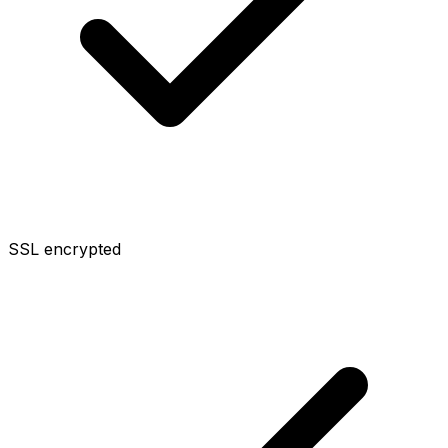
SSL encrypted