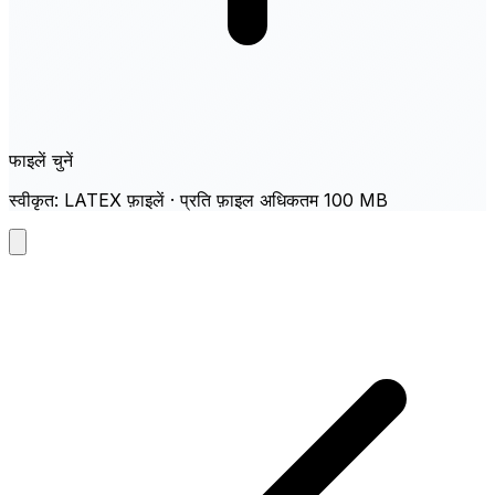
फाइलें चुनें
स्वीकृत: LATEX फ़ाइलें · प्रति फ़ाइल अधिकतम 100 MB