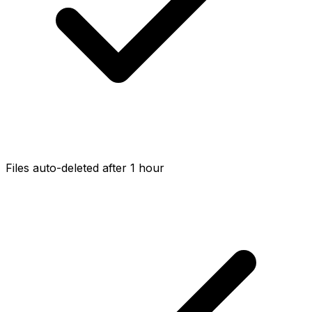
Files auto-deleted after 1 hour