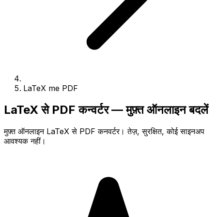
LaTeX me PDF
LaTeX से PDF कन्वर्टर — मुफ़्त ऑनलाइन बदलें
मुफ़्त ऑनलाइन LaTeX से PDF कनवर्टर। तेज़, सुरक्षित, कोई साइनअप
आवश्यक नहीं।