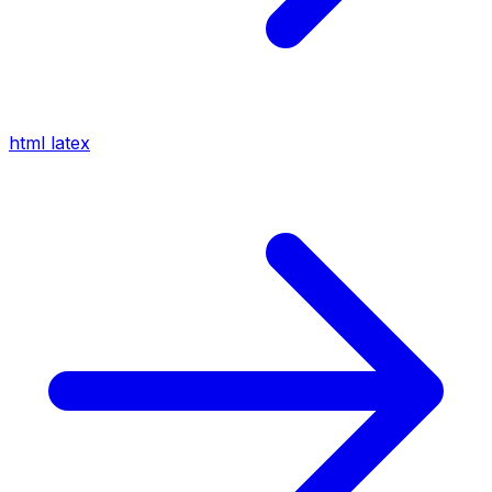
html
latex