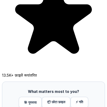
13.5K
+ फ़ाइलें रूपांतरित
What matters most to you?
📦 छोटा फ़ाइल
⚡ गति
🎯 गुणवत्ता