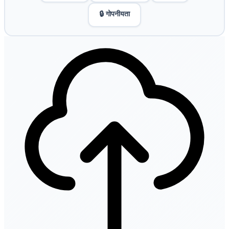
🔒 गोपनीयता