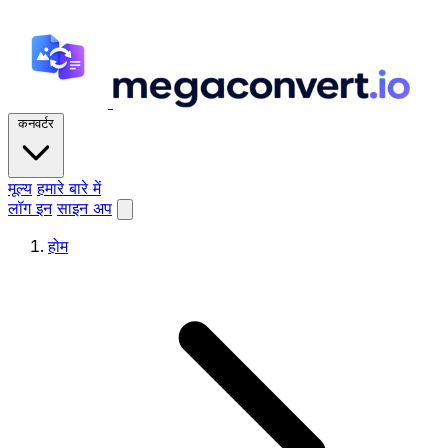
कनवर्टर
मूल्य
हमारे बारे में
लॉग इन
साइन अप
होम