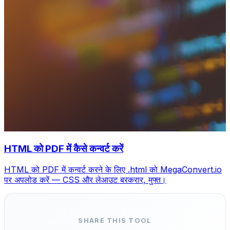
HTML को PDF में कैसे कन्वर्ट करें
HTML को PDF में कन्वर्ट करने के लिए .html को MegaConvert.io
पर अपलोड करें — CSS और लेआउट बरकरार, मुफ्त।
SHARE THIS TOOL