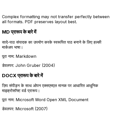
Complex formatting may not transfer perfectly between
all formats. PDF preserves layout best.
MD प्रारूप के बारे में
सादे-पाठ संपादक का उपयोग करके स्वरूपित पाठ बनाने के लिए हल्की
मार्कअप भाषा।
पूरा नाम: Markdown
डेवलपर: John Gruber (2004)
DOCX प्रारूप के बारे में
ज़िप संपीड़न के साथ ओपन एक्सएमएल मानक पर आधारित आधुनिक
माइक्रोसॉफ्ट वर्ड प्रारूप।
पूरा नाम: Microsoft Word Open XML Document
डेवलपर: Microsoft (2007)