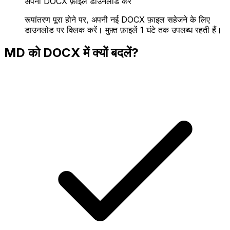
अपनी DOCX फ़ाइल डाउनलोड करें
रूपांतरण पूरा होने पर, अपनी नई DOCX फ़ाइल सहेजने के लिए
डाउनलोड पर क्लिक करें। मुफ़्त फ़ाइलें 1 घंटे तक उपलब्ध रहती हैं।
MD को DOCX में क्यों बदलें?