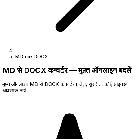
MD me DOCX
MD से DOCX कन्वर्टर — मुफ़्त ऑनलाइन बदलें
मुफ़्त ऑनलाइन MD से DOCX कनवर्टर। तेज़, सुरक्षित, कोई साइनअप
आवश्यक नहीं।