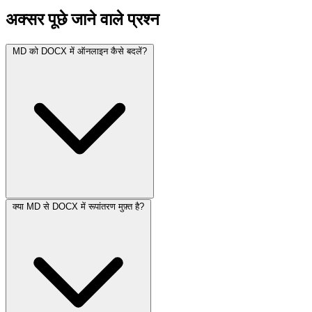
अक्सर पूछे जाने वाले प्रश्न
MD को DOCX में ऑनलाइन कैसे बदलें?
क्या MD से DOCX में रूपांतरण मुफ़्त है?