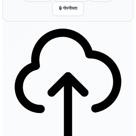
🔒 गोपनीयता