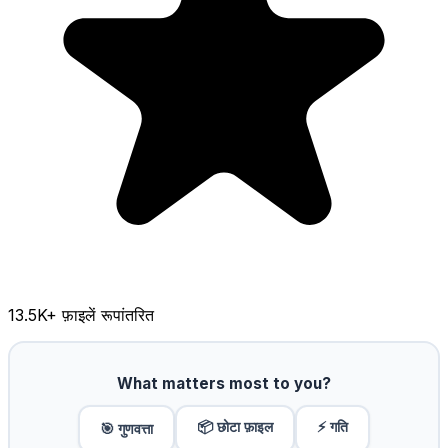
13.5K
+ फ़ाइलें रूपांतरित
What matters most to you?
📦 छोटा फ़ाइल
⚡ गति
🎯 गुणवत्ता