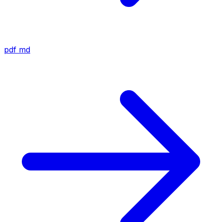
pdf
md