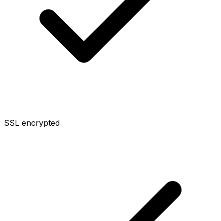
SSL encrypted