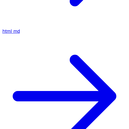
html
md