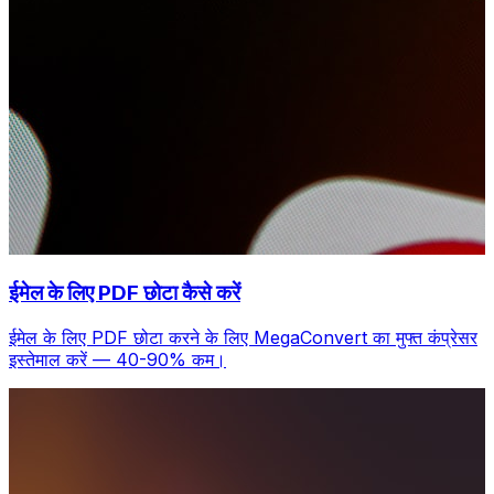
ईमेल के लिए PDF छोटा कैसे करें
ईमेल के लिए PDF छोटा करने के लिए MegaConvert का मुफ्त कंप्रेसर
इस्तेमाल करें — 40-90% कम।