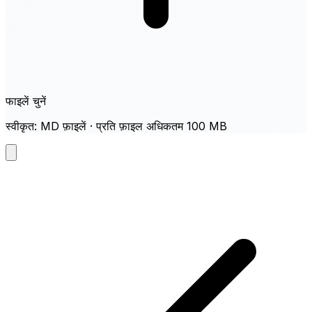
फाइलें चुनें
स्वीकृत: MD फ़ाइलें · प्रति फ़ाइल अधिकतम 100 MB