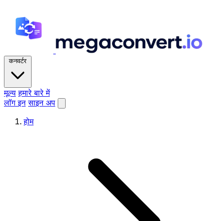
कनवर्टर
मूल्य
हमारे बारे में
लॉग इन
साइन अप
होम