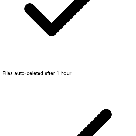
Files auto-deleted after 1 hour