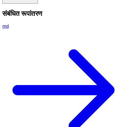
संबंधित रूपांतरण
md