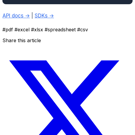
API docs →
|
SDKs →
#pdf
#excel
#xlsx
#spreadsheet
#csv
Share this article