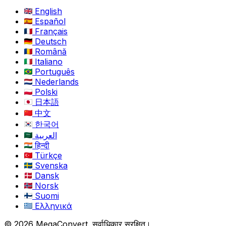
English
Español
Français
Deutsch
Română
Italiano
Português
Nederlands
Polski
日本語
中文
한국어
العربية
हिन्दी
Türkçe
Svenska
Dansk
Norsk
Suomi
Ελληνικά
© 2026 MegaConvert. सर्वाधिकार सुरक्षित।