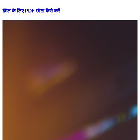
ईमेल के लिए PDF छोटा कैसे करें