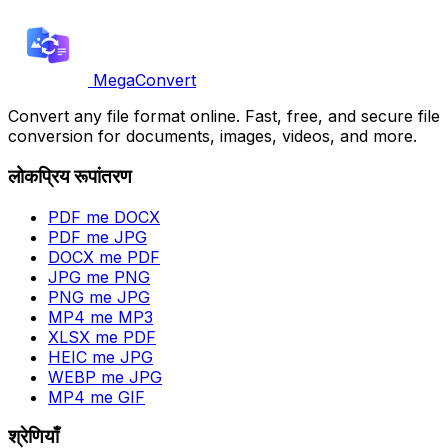
MegaConvert
Convert any file format online. Fast, free, and secure file
conversion for documents, images, videos, and more.
लोकप्रिय रूपांतरण
PDF me DOCX
PDF me JPG
DOCX me PDF
JPG me PNG
PNG me JPG
MP4 me MP3
XLSX me PDF
HEIC me JPG
WEBP me JPG
MP4 me GIF
श्रेणियाँ