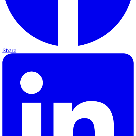
Share