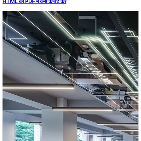
HTML को PDF में कैसे कन्वर्ट करें