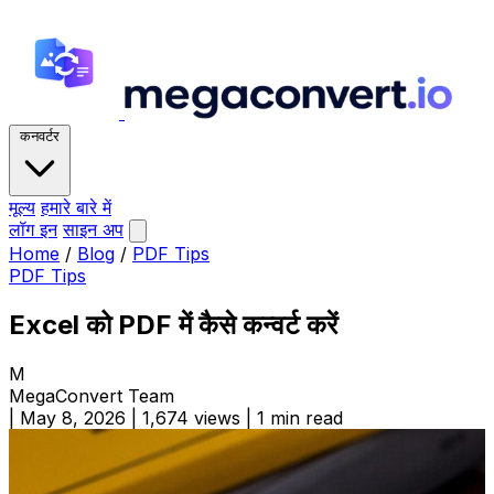
कनवर्टर
मूल्य
हमारे बारे में
लॉग इन
साइन अप
Home
/
Blog
/
PDF Tips
PDF Tips
Excel को PDF में कैसे कन्वर्ट करें
M
MegaConvert Team
|
May 8, 2026
|
1,674 views
|
1 min read