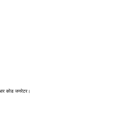
्यूआर कोड जनरेटर।