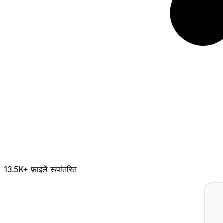
13.5K
+ फ़ाइलें रूपांतरित