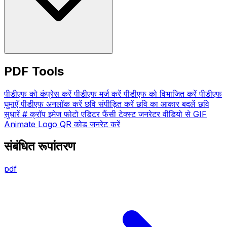
PDF Tools
पीडीएफ को कंप्रेस करें
पीडीएफ मर्ज करें
पीडीएफ को विभाजित करें
पीडीएफ
घुमाएँ
पीडीएफ अनलॉक करें
छवि संपीड़ित करें
छवि का आकार बदलें
छवि
सुधारें # क्रॉप इमेज फोटो एडिटर
फैंसी टेक्स्ट जनरेटर
वीडियो से GIF
Animate Logo
QR कोड जनरेट करें
संबंधित रूपांतरण
pdf