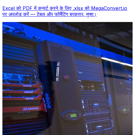
Excel को PDF में कन्वर्ट करने के लिए .xlsx को MegaConvert.io
पर अपलोड करें — टेबल और फॉर्मेटिंग बरकरार, मुफ्त।