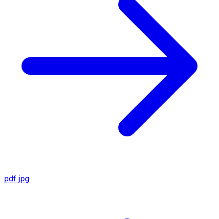
pdf
jpg