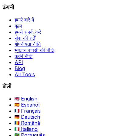
कंपनी
हमारे बारे में
मूल्य
हमसे संपर्क करें
सेवा की शर्तें
गोपनीयता नीति
भुगतान वापसी की नीति
कूकी नीति
API
Blog
All Tools
बोली
English
Español
Français
Deutsch
Română
Italiano
Português