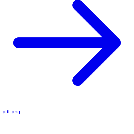
pdf
png