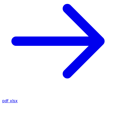
pdf
xlsx