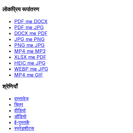
लोकप्रिय रूपांतरण
PDF me DOCX
PDF me JPG
DOCX me PDF
JPG me PNG
PNG me JPG
MP4 me MP3
XLSX me PDF
HEIC me JPG
WEBP me JPG
MP4 me GIF
श्रेणियाँ
दस्तावेज़
चित्र
वीडियो
ऑडियो
ई-पुस्तकें
स्प्रेडशीट्स