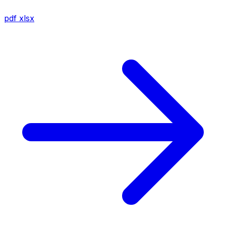
pdf
xlsx