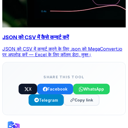
JSON को CSV में कैसे कन्वर्ट करें
JSON को CSV में कन्वर्ट करने के लिए .json को MegaConvert.io
पर अपलोड करें — Excel के लिए कॉलम डेटा, मुफ्त।
SHARE THIS TOOL
X
Facebook
WhatsApp
Telegram
Copy link