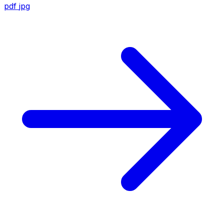
pdf
jpg