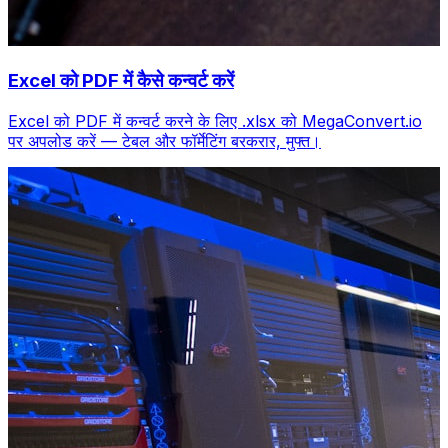
Excel को PDF में कैसे कन्वर्ट करें
Excel को PDF में कन्वर्ट करने के लिए .xlsx को MegaConvert.io
पर अपलोड करें — टेबल और फॉर्मेटिंग बरकरार, मुफ्त।