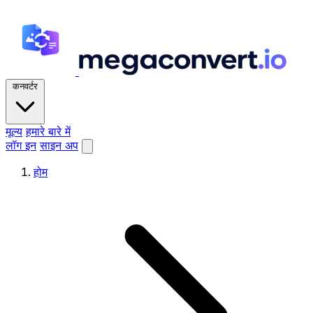
कनवर्टर
मूल्य
हमारे बारे में
लॉग इन
साइन अप
होम