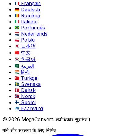
Français
Deutsch
Română
Italiano
Português
Nederlands
Polski
日本語
中文
한국어
العربية
हिन्दी
Türkçe
Svenska
Dansk
Norsk
Suomi
Ελληνικά
© 2026 MegaConvert. सर्वाधिकार सुरक्षित।
गति और सरलता के लिए निर्मित