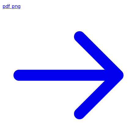
pdf
png