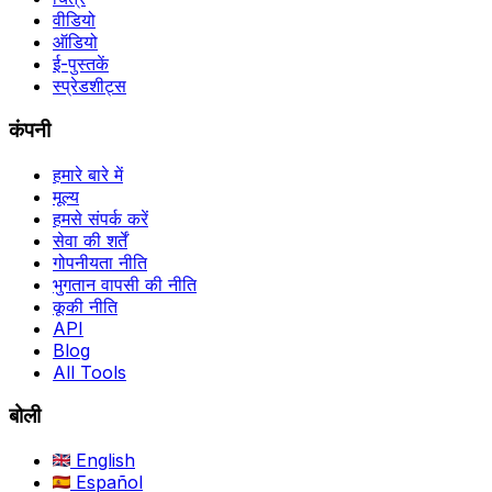
वीडियो
ऑडियो
ई-पुस्तकें
स्प्रेडशीट्स
कंपनी
हमारे बारे में
मूल्य
हमसे संपर्क करें
सेवा की शर्तें
गोपनीयता नीति
भुगतान वापसी की नीति
कूकी नीति
API
Blog
All Tools
बोली
English
Español