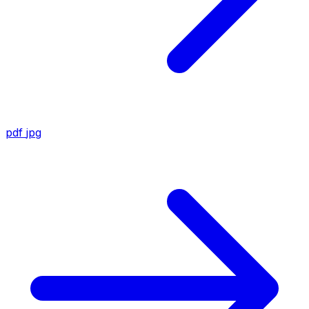
pdf
jpg