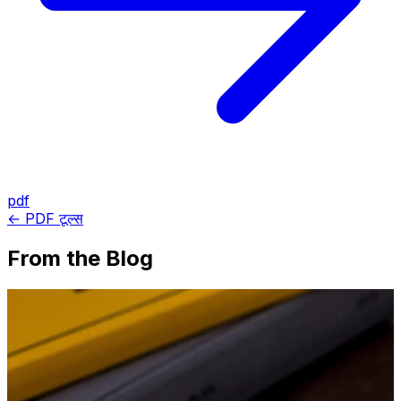
pdf
← PDF टूल्स
From the Blog