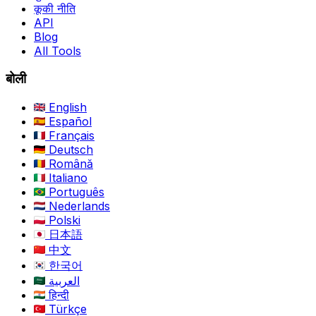
कूकी नीति
API
Blog
All Tools
बोली
English
Español
Français
Deutsch
Română
Italiano
Português
Nederlands
Polski
日本語
中文
한국어
العربية
हिन्दी
Türkçe