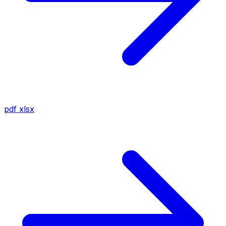
pdf
xlsx