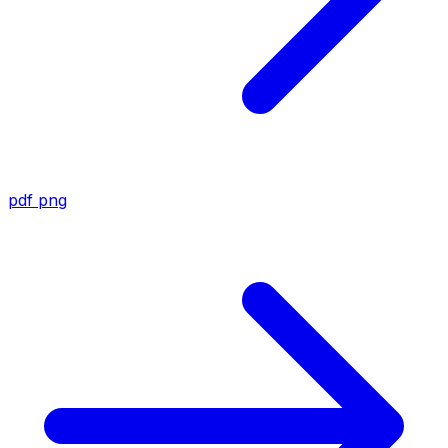
pdf
png