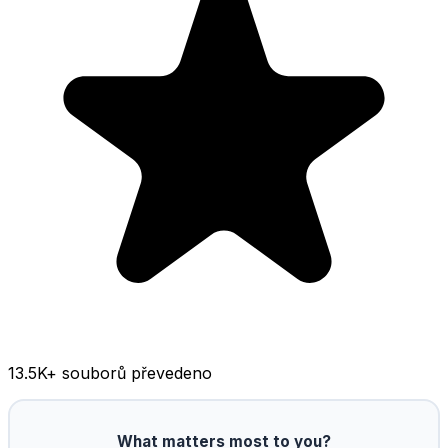
13.5K
+ souborů převedeno
What matters most to you?