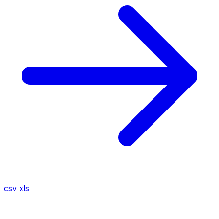
csv
xls