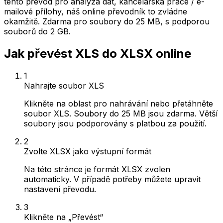
tento převod pro analýza dat, kancelářská práce / e-
mailové přílohy, náš online převodník to zvládne
okamžitě. Zdarma pro soubory do 25 MB, s podporou
souborů do 2 GB.
Jak převést XLS do XLSX online
1
Nahrajte soubor XLS
Klikněte na oblast pro nahrávání nebo přetáhněte
soubor XLS. Soubory do 25 MB jsou zdarma. Větší
soubory jsou podporovány s platbou za použití.
2
Zvolte XLSX jako výstupní formát
Na této stránce je formát XLSX zvolen
automaticky. V případě potřeby můžete upravit
nastavení převodu.
3
Klikněte na „Převést“