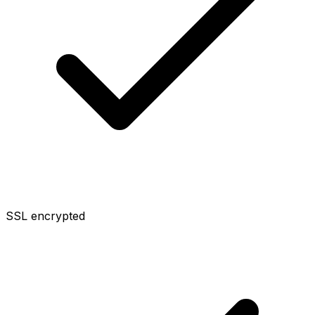
SSL encrypted