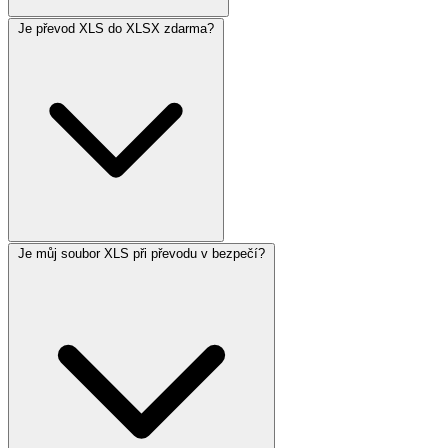
Je převod XLS do XLSX zdarma?
Je můj soubor XLS při převodu v bezpečí?