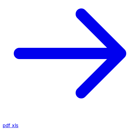
pdf
xls