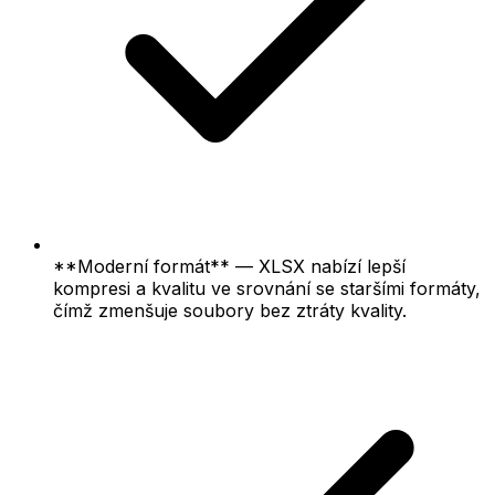
**Moderní formát** — XLSX nabízí lepší
kompresi a kvalitu ve srovnání se staršími formáty,
čímž zmenšuje soubory bez ztráty kvality.