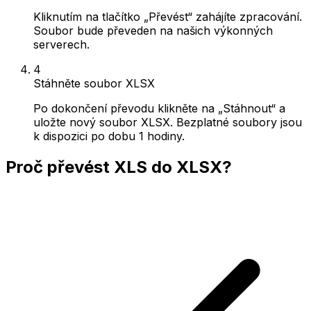
Kliknutím na tlačítko „Převést“ zahájíte zpracování.
Soubor bude převeden na našich výkonných
serverech.
4
Stáhněte soubor XLSX
Po dokončení převodu klikněte na „Stáhnout“ a
uložte nový soubor XLSX. Bezplatné soubory jsou
k dispozici po dobu 1 hodiny.
Proč převést XLS do XLSX?