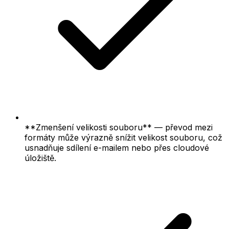
**Zmenšení velikosti souboru** — převod mezi
formáty může výrazně snížit velikost souboru, což
usnadňuje sdílení e-mailem nebo přes cloudové
úložiště.