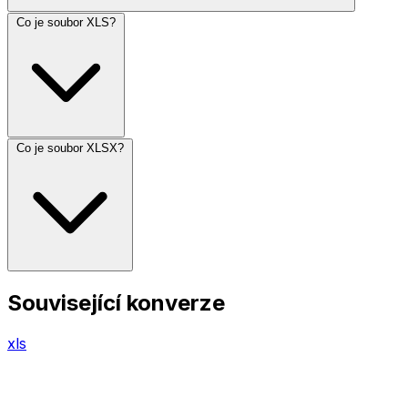
Co je soubor XLS?
Co je soubor XLSX?
Související konverze
xls