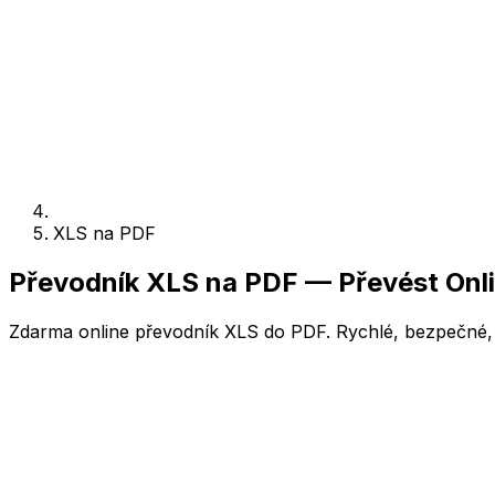
XLS na PDF
Převodník XLS na PDF — Převést Onl
Zdarma online převodník XLS do PDF. Rychlé, bezpečné, b