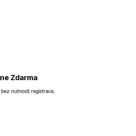
ine Zdarma
ez nutnosti registrace.