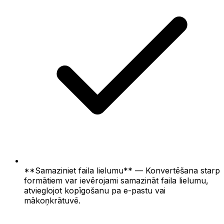
**Samaziniet faila lielumu** — Konvertēšana starp
formātiem var ievērojami samazināt faila lielumu,
atvieglojot kopīgošanu pa e-pastu vai
mākoņkrātuvē.