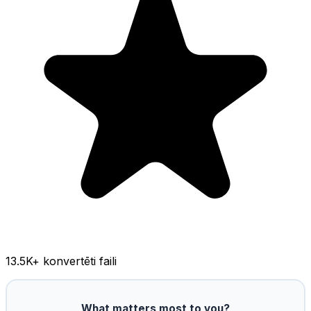
13.5K
+ konvertēti faili
What matters most to you?