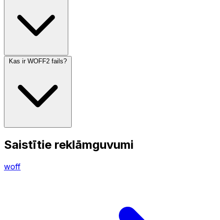
Kas ir WOFF2 fails?
Saistītie reklāmguvumi
woff