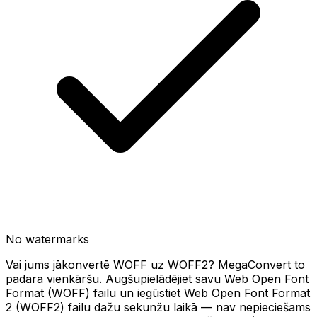
No watermarks
Vai jums jākonvertē WOFF uz WOFF2? MegaConvert to
padara vienkāršu. Augšupielādējiet savu Web Open Font
Format (WOFF) failu un iegūstiet Web Open Font Format
2 (WOFF2) failu dažu sekunžu laikā — nav nepieciešams