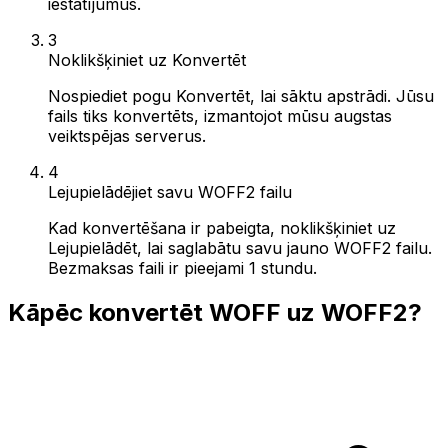
iestatījumus.
3
Noklikšķiniet uz Konvertēt
Nospiediet pogu Konvertēt, lai sāktu apstrādi. Jūsu
fails tiks konvertēts, izmantojot mūsu augstas
veiktspējas serverus.
4
Lejupielādējiet savu WOFF2 failu
Kad konvertēšana ir pabeigta, noklikšķiniet uz
Lejupielādēt, lai saglabātu savu jauno WOFF2 failu.
Bezmaksas faili ir pieejami 1 stundu.
Kāpēc konvertēt WOFF uz WOFF2?