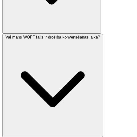
Vai mans WOFF fails ir drošībā konvertēšanas laikā?