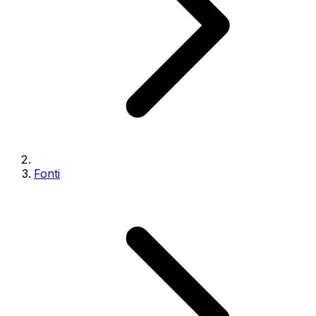
Fonti