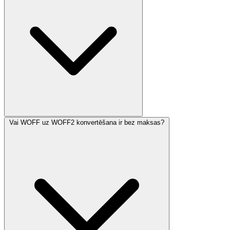
Vai WOFF uz WOFF2 konvertēšana ir bez maksas?