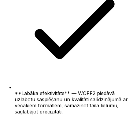
**Labāka efektivitāte** — WOFF2 piedāvā
uzlabotu saspiēšanu un kvalitāti salīdzinājumā ar
vecākiem formātiem, samazinot faila lielumu,
saglabājot precizitāti.