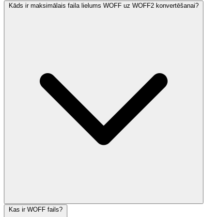
Kāds ir maksimālais faila lielums WOFF uz WOFF2 konvertēšanai?
Kas ir WOFF fails?