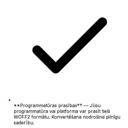
**Programmatūras prasības** — Jūsu
programmatūra vai platforma var prasīt tieši
WOFF2 formātu. Konvertēšana nodrošina pilnīgu
saderību.