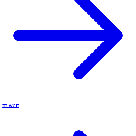
ttf
woff