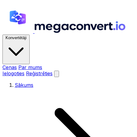
Konvertētāji
Cenas
Par mums
Ielogoties
Reģistrēties
Sākums