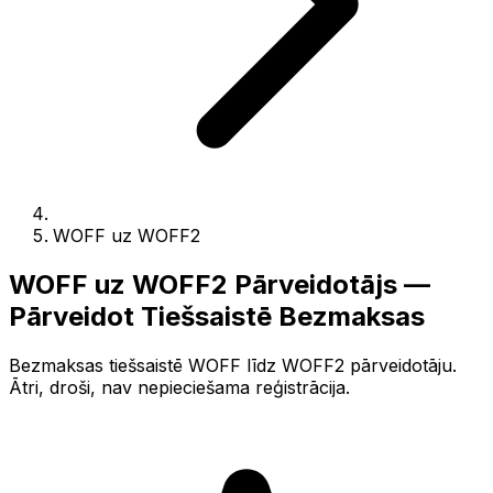
WOFF uz WOFF2
WOFF uz WOFF2 Pārveidotājs —
Pārveidot Tiešsaistē Bezmaksas
Bezmaksas tiešsaistē WOFF līdz WOFF2 pārveidotāju.
Ātri, droši, nav nepieciešama reģistrācija.