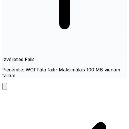
Izvēlieties Fails
Pieņemtie: WOFFāta faili · Maksimālais 100 MB vienam
failam