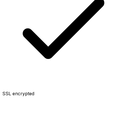
SSL encrypted