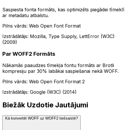
Saspiesta fonta formāts, kas optimizēts piegādei tīmeklī
ar metadatu atbalstu.
Pilns vārds: Web Open Font Format
Izstrādātājs: Mozilla, Type Supply, LettError (W3C)
(2009)
Par WOFF2 Formāts
Nākamās paaudzes tīmekļa fontu formāts ar Brotli
kompresiju par 30% labākai saspiešanai nekā WOFF.
Pilns vārds: Web Open Font Format 2
Izstrādātājs: Google (W3C) (2014)
Biežāk Uzdotie Jautājumi
Kā konvertēt WOFF uz WOFF2 tiešsaistē?