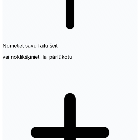
Nometiet savu failu šeit
vai noklikšķiniet, lai pārlūkotu