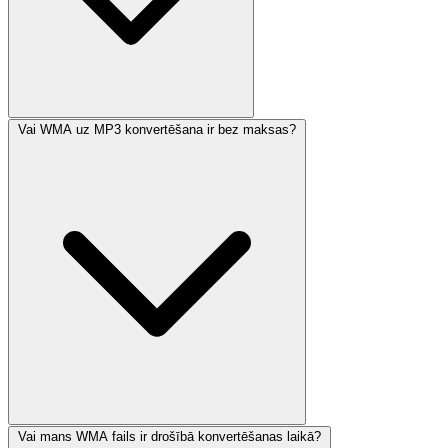
Vai WMA uz MP3 konvertēšana ir bez maksas?
Vai mans WMA fails ir drošībā konvertēšanas laikā?