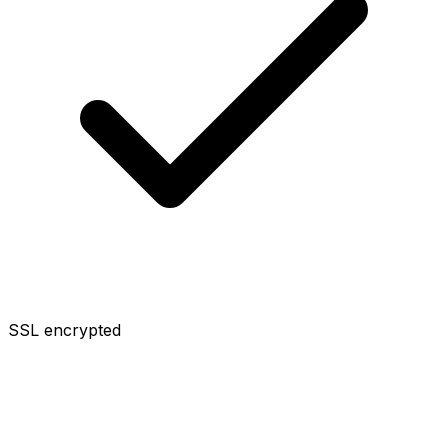
SSL encrypted