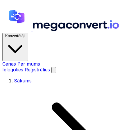
Konvertētāji
Cenas
Par mums
Ielogoties
Reģistrēties
Sākums