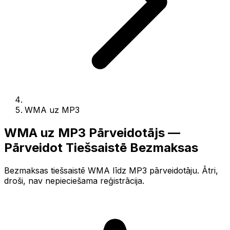
WMA uz MP3
WMA uz MP3 Pārveidotājs —
Pārveidot Tiešsaistē Bezmaksas
Bezmaksas tiešsaistē WMA līdz MP3 pārveidotāju. Ātri,
droši, nav nepieciešama reģistrācija.