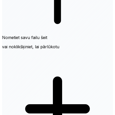
Nometiet savu failu šeit
vai noklikšķiniet, lai pārlūkotu