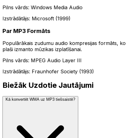
Pilns vārds: Windows Media Audio
Izstrādātājs: Microsoft (1999)
Par MP3 Formāts
Populārākais zudumu audio kompresijas formāts, ko
plaši izmanto mūzikas izplatīšanai.
Pilns vārds: MPEG Audio Layer III
Izstrādātājs: Fraunhofer Society (1993)
Biežāk Uzdotie Jautājumi
Kā konvertēt WMA uz MP3 tiešsaistē?