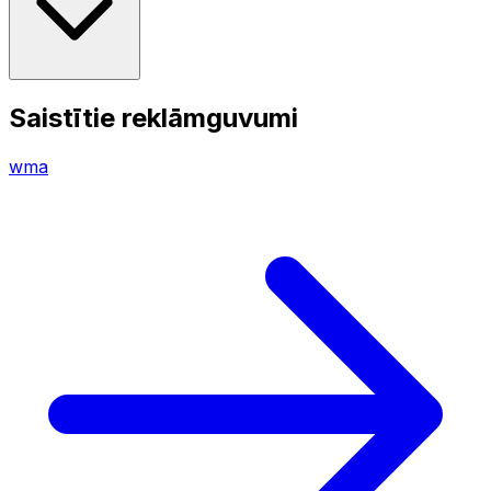
Saistītie reklāmguvumi
wma