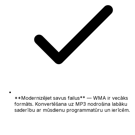
**Modernizējiet savus failus** — WMA ir vecāks
formāts. Konvertēšana uz MP3 nodrošina labāku
saderību ar mūsdienu programmatūru un ierīcēm.