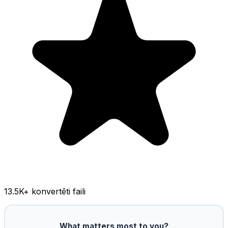
13.5K
+ konvertēti faili
What matters most to you?