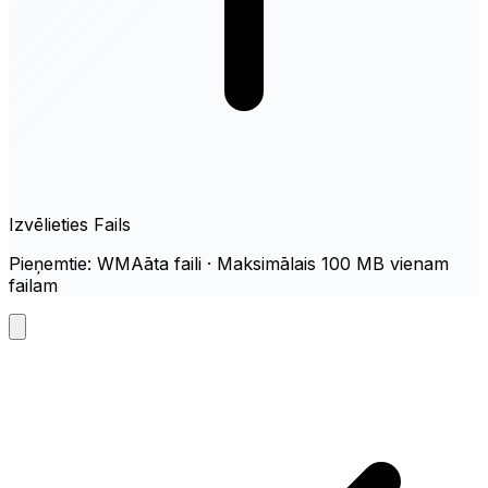
Izvēlieties Fails
Pieņemtie: WMAāta faili · Maksimālais 100 MB vienam
failam