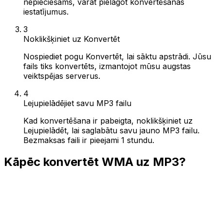
nepieciešams, varat pielāgot konvertēšanas
iestatījumus.
3
Noklikšķiniet uz Konvertēt
Nospiediet pogu Konvertēt, lai sāktu apstrādi. Jūsu
fails tiks konvertēts, izmantojot mūsu augstas
veiktspējas serverus.
4
Lejupielādējiet savu MP3 failu
Kad konvertēšana ir pabeigta, noklikšķiniet uz
Lejupielādēt, lai saglabātu savu jauno MP3 failu.
Bezmaksas faili ir pieejami 1 stundu.
Kāpēc konvertēt WMA uz MP3?