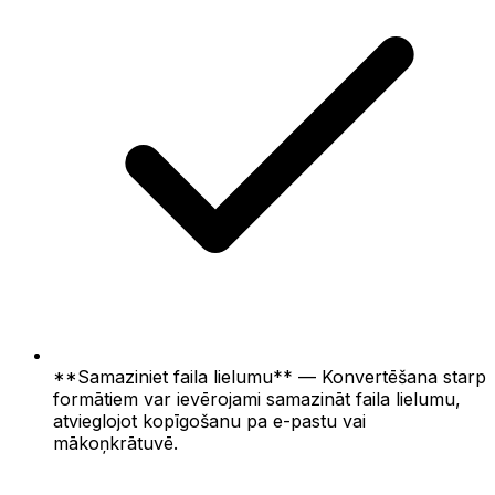
**Samaziniet faila lielumu** — Konvertēšana starp
formātiem var ievērojami samazināt faila lielumu,
atvieglojot kopīgošanu pa e-pastu vai
mākoņkrātuvē.