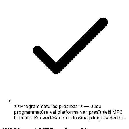
**Programmatūras prasības** — Jūsu
programmatūra vai platforma var prasīt tieši MP3
formātu. Konvertēšana nodrošina pilnīgu saderību.