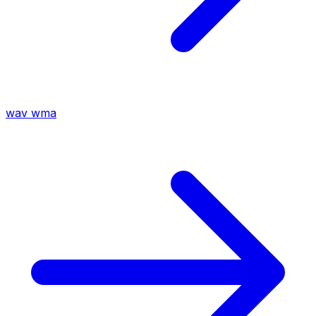
wav
wma