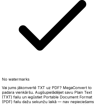
No watermarks
Vai jums jākonvertē TXT uz PDF? MegaConvert to
padara vienkāršu. Augšupielādējiet savu Plain Text
(TXT) failu un iegūstiet Portable Document Format
(PDF) failu dažu sekunžu laikā — nav nepieciešams