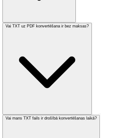
Vai TXT uz PDF konvertēšana ir bez maksas?
Vai mans TXT fails ir drošībā konvertēšanas laikā?