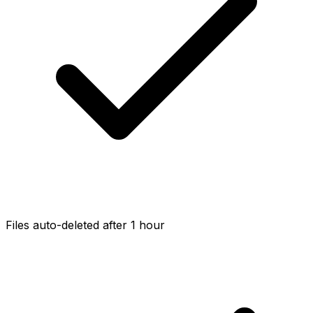
Files auto-deleted after 1 hour