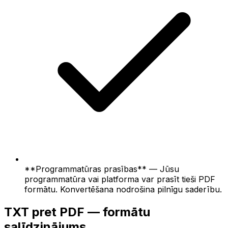
**Programmatūras prasības** — Jūsu
programmatūra vai platforma var prasīt tieši PDF
formātu. Konvertēšana nodrošina pilnīgu saderību.
TXT pret PDF — formātu
salīdzinājums