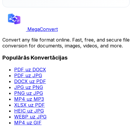
MegaConvert
Convert any file format online. Fast, free, and secure file
conversion for documents, images, videos, and more.
Populārās Konvertācijas
PDF uz DOCX
PDF uz JPG
DOCX uz PDF
JPG uz PNG
PNG uz JPG
MP4 uz MP3
XLSX uz PDF
HEIC uz JPG
WEBP uz JPG
MP4 uz GIF