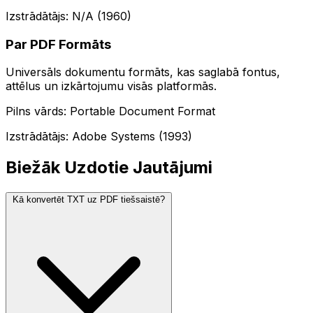
Izstrādātājs: N/A (1960)
Par PDF Formāts
Universāls dokumentu formāts, kas saglabā fontus,
attēlus un izkārtojumu visās platformās.
Pilns vārds: Portable Document Format
Izstrādātājs: Adobe Systems (1993)
Biežāk Uzdotie Jautājumi
Kā konvertēt TXT uz PDF tiešsaistē?