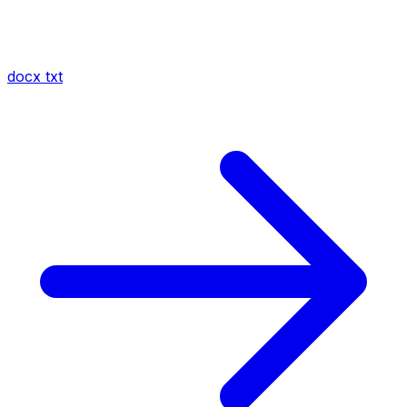
docx
txt