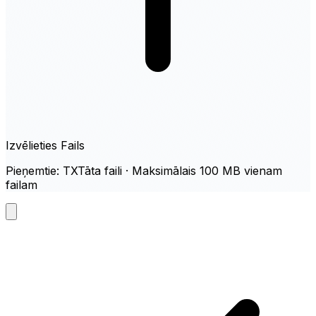
Izvēlieties Fails
Pieņemtie: TXTāta faili · Maksimālais 100 MB vienam
failam