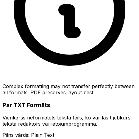
Complex formatting may not transfer perfectly between
all formats. PDF preserves layout best.
Par TXT Formāts
Vienkāršs neformatēts teksta fails, ko var lasīt jebkurš
teksta redaktors vai lietojumprogramma.
Pilns vārds: Plain Text