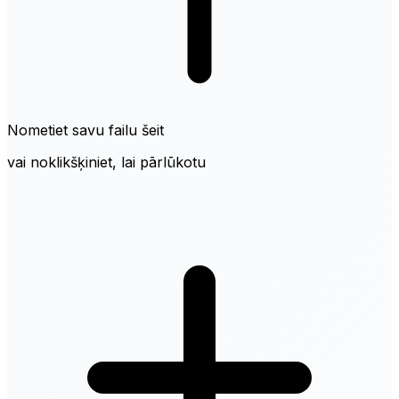
Nometiet savu failu šeit
vai noklikšķiniet, lai pārlūkotu