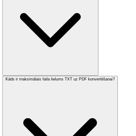
Kāds ir maksimālais faila lielums TXT uz PDF konvertēšanai?