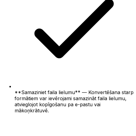
**Samaziniet faila lielumu** — Konvertēšana starp
formātiem var ievērojami samazināt faila lielumu,
atvieglojot kopīgošanu pa e-pastu vai
mākoņkrātuvē.