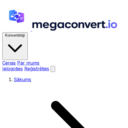
Konvertētāji
Cenas
Par mums
Ielogoties
Reģistrēties
Sākums