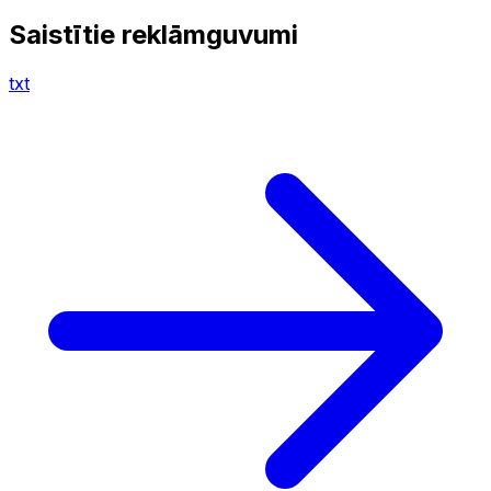
Saistītie reklāmguvumi
txt