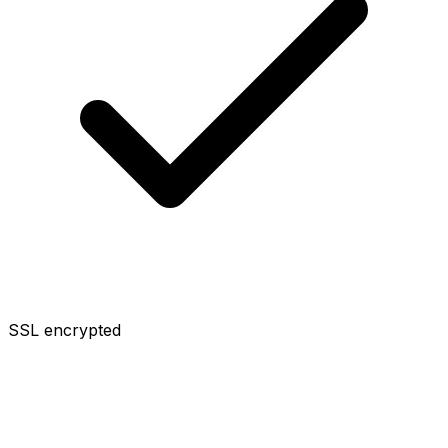
SSL encrypted