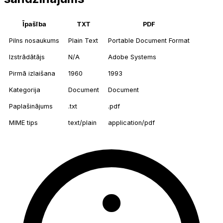
Īpašība
TXT
PDF
Pilns nosaukums
Plain Text
Portable Document Format
Izstrādātājs
N/A
Adobe Systems
Pirmā izlaišana
1960
1993
Kategorija
Document
Document
Paplašinājums
.txt
.pdf
MIME tips
text/plain
application/pdf