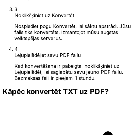
3
Noklikšķiniet uz Konvertēt
Nospiediet pogu Konvertēt, lai sāktu apstrādi. Jūsu
fails tiks konvertēts, izmantojot mūsu augstas
veiktspējas serverus.
4
Lejupielādējiet savu PDF failu
Kad konvertēšana ir pabeigta, noklikšķiniet uz
Lejupielādēt, lai saglabātu savu jauno PDF failu.
Bezmaksas faili ir pieejami 1 stundu.
Kāpēc konvertēt TXT uz PDF?