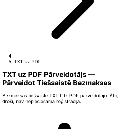
TXT uz PDF
TXT uz PDF Pārveidotājs —
Pārveidot Tiešsaistē Bezmaksas
Bezmaksas tiešsaistē TXT līdz PDF pārveidotāju. Ātri,
droši, nav nepieciešama reģistrācija.