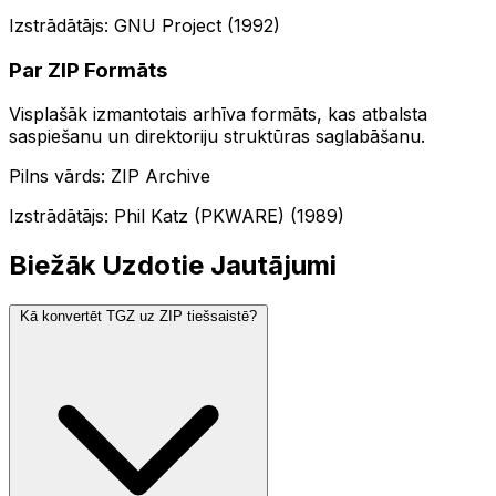
Izstrādātājs: GNU Project (1992)
Par ZIP Formāts
Visplašāk izmantotais arhīva formāts, kas atbalsta
saspiešanu un direktoriju struktūras saglabāšanu.
Pilns vārds: ZIP Archive
Izstrādātājs: Phil Katz (PKWARE) (1989)
Biežāk Uzdotie Jautājumi
Kā konvertēt TGZ uz ZIP tiešsaistē?