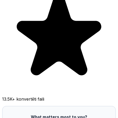
13.5K
+ konvertēti faili
What matters most to you?