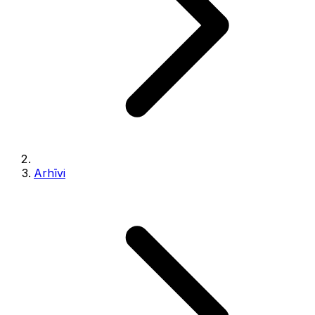
Arhīvi