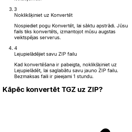
3
Noklikšķiniet uz Konvertēt
Nospiediet pogu Konvertēt, lai sāktu apstrādi. Jūsu
fails tiks konvertēts, izmantojot mūsu augstas
veiktspējas serverus.
4
Lejupielādējiet savu ZIP failu
Kad konvertēšana ir pabeigta, noklikšķiniet uz
Lejupielādēt, lai saglabātu savu jauno ZIP failu.
Bezmaksas faili ir pieejami 1 stundu.
Kāpēc konvertēt TGZ uz ZIP?