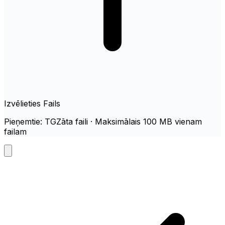
Izvēlieties Fails
Pieņemtie: TGZāta faili · Maksimālais 100 MB vienam
failam