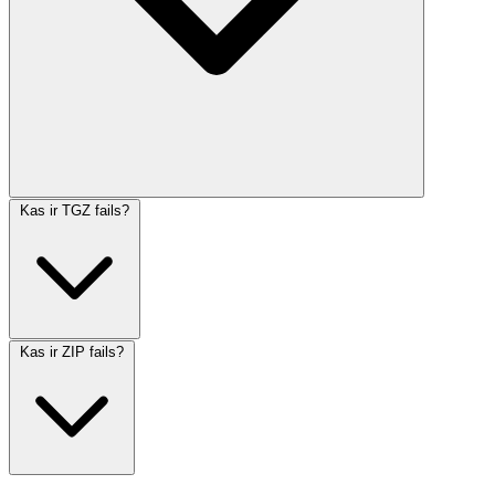
Kas ir TGZ fails?
Kas ir ZIP fails?