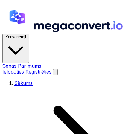
Konvertētāji
Cenas
Par mums
Ielogoties
Reģistrēties
Sākums