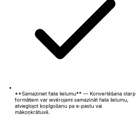
**Samaziniet faila lielumu** — Konvertēšana starp
formātiem var ievērojami samazināt faila lielumu,
atvieglojot kopīgošanu pa e-pastu vai
mākoņkrātuvē.