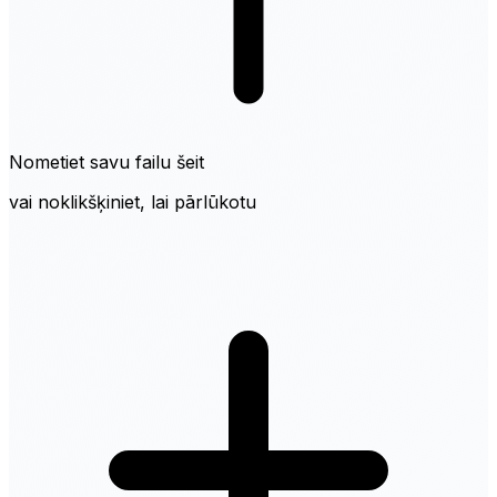
Nometiet savu failu šeit
vai noklikšķiniet, lai pārlūkotu