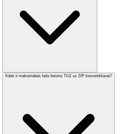
Kāds ir maksimālais faila lielums TGZ uz ZIP konvertēšanai?