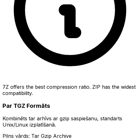
7Z offers the best compression ratio. ZIP has the widest
compatibility.
Par TGZ Formāts
Kombinēts tar arhīvs ar gzip saspiešanu, standarts
Unix/Linux izplatīšanā.
Pilns vārds: Tar Gzip Archive