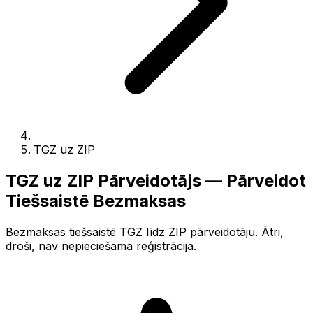
TGZ uz ZIP
TGZ uz ZIP Pārveidotājs — Pārveidot
Tiešsaistē Bezmaksas
Bezmaksas tiešsaistē TGZ līdz ZIP pārveidotāju. Ātri,
droši, nav nepieciešama reģistrācija.