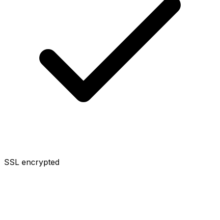
SSL encrypted