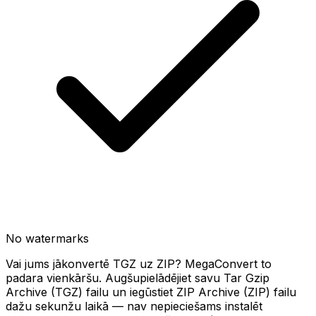
No watermarks
Vai jums jākonvertē TGZ uz ZIP? MegaConvert to
padara vienkāršu. Augšupielādējiet savu Tar Gzip
Archive (TGZ) failu un iegūstiet ZIP Archive (ZIP) failu
dažu sekunžu laikā — nav nepieciešams instalēt