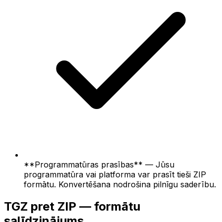
**Programmatūras prasības** — Jūsu
programmatūra vai platforma var prasīt tieši ZIP
formātu. Konvertēšana nodrošina pilnīgu saderību.
TGZ pret ZIP — formātu
salīdzinājums