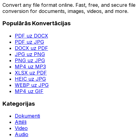
Convert any file format online. Fast, free, and secure file
conversion for documents, images, videos, and more.
Populārās Konvertācijas
PDF uz DOCX
PDF uz JPG
DOCX uz PDF
JPG uz PNG
PNG uz JPG
MP4 uz MP3
XLSX uz PDF
HEIC uz JPG
WEBP uz JPG
MP4 uz GIF
Kategorijas
Dokumenti
Attēli
Video
Audio