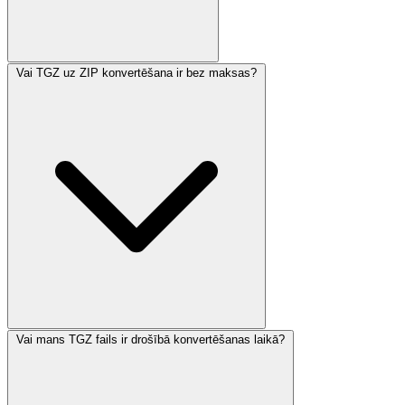
Vai TGZ uz ZIP konvertēšana ir bez maksas?
Vai mans TGZ fails ir drošībā konvertēšanas laikā?