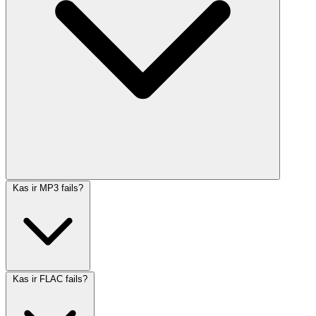
Kas ir MP3 fails?
Kas ir FLAC fails?