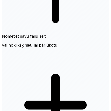
Nometiet savu failu šeit
vai noklikšķiniet, lai pārlūkotu