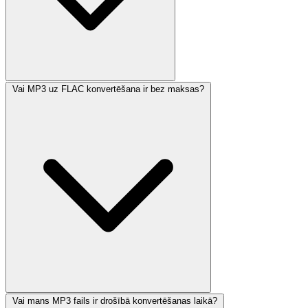
Vai MP3 uz FLAC konvertēšana ir bez maksas?
Vai mans MP3 fails ir drošībā konvertēšanas laikā?