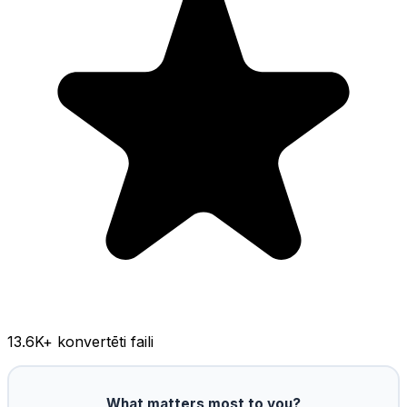
13.6K
+ konvertēti faili
What matters most to you?