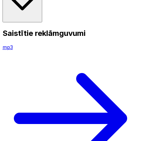
Saistītie reklāmguvumi
mp3