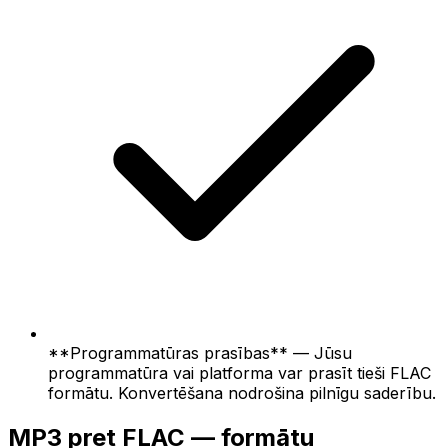
**Programmatūras prasības** — Jūsu
programmatūra vai platforma var prasīt tieši FLAC
formātu. Konvertēšana nodrošina pilnīgu saderību.
MP3 pret FLAC — formātu