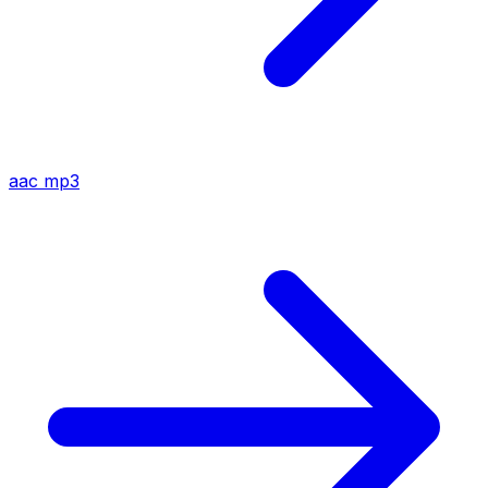
aac
mp3