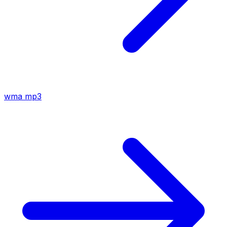
wma
mp3