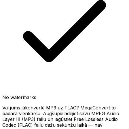
No watermarks
Vai jums jākonvertē MP3 uz FLAC? MegaConvert to
padara vienkāršu. Augšupielādējiet savu MPEG Audio
Layer III (MP3) failu un iegūstiet Free Lossless Audio
Codec (FLAC) failu dažu sekunžu laikā — nav