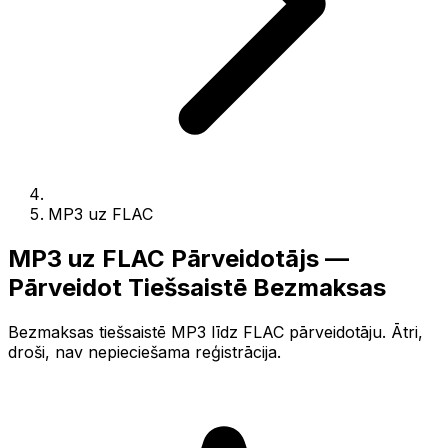
MP3 uz FLAC
MP3 uz FLAC Pārveidotājs —
Pārveidot Tiešsaistē Bezmaksas
Bezmaksas tiešsaistē MP3 līdz FLAC pārveidotāju. Ātri,
droši, nav nepieciešama reģistrācija.