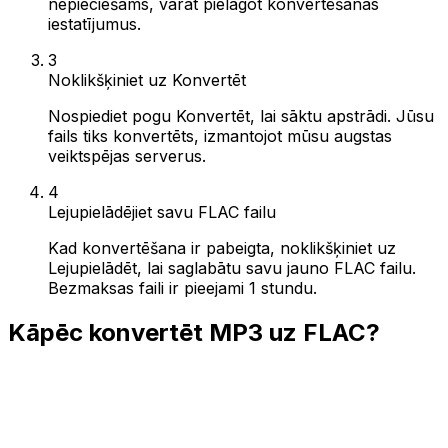
nepieciešams, varat pielāgot konvertēšanas
iestatījumus.
3
Noklikšķiniet uz Konvertēt
Nospiediet pogu Konvertēt, lai sāktu apstrādi. Jūsu
fails tiks konvertēts, izmantojot mūsu augstas
veiktspējas serverus.
4
Lejupielādējiet savu FLAC failu
Kad konvertēšana ir pabeigta, noklikšķiniet uz
Lejupielādēt, lai saglabātu savu jauno FLAC failu.
Bezmaksas faili ir pieejami 1 stundu.
Kāpēc konvertēt MP3 uz FLAC?