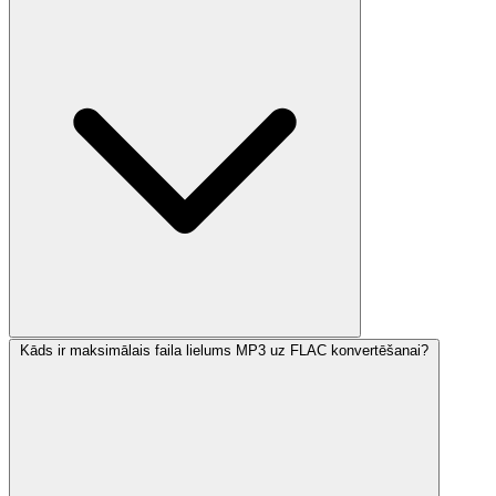
Kāds ir maksimālais faila lielums MP3 uz FLAC konvertēšanai?