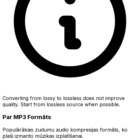
Converting from lossy to lossless does not improve
quality. Start from lossless source when possible.
Par MP3 Formāts
Populārākais zudumu audio kompresijas formāts, ko
plaši izmanto mūzikas izplatīšanai.