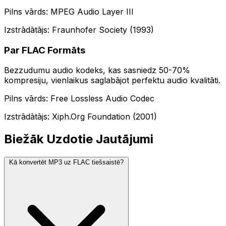
Pilns vārds: MPEG Audio Layer III
Izstrādātājs: Fraunhofer Society (1993)
Par FLAC Formāts
Bezzudumu audio kodeks, kas sasniedz 50-70%
kompresiju, vienlaikus saglabājot perfektu audio kvalitāti.
Pilns vārds: Free Lossless Audio Codec
Izstrādātājs: Xiph.Org Foundation (2001)
Biežāk Uzdotie Jautājumi
Kā konvertēt MP3 uz FLAC tiešsaistē?