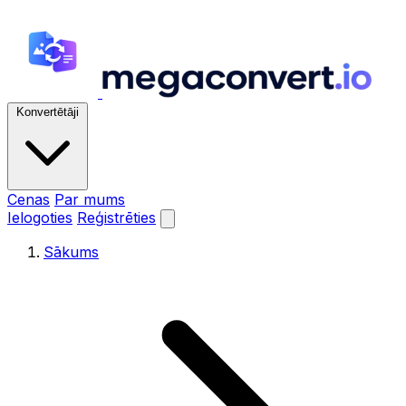
Konvertētāji
Cenas
Par mums
Ielogoties
Reģistrēties
Sākums