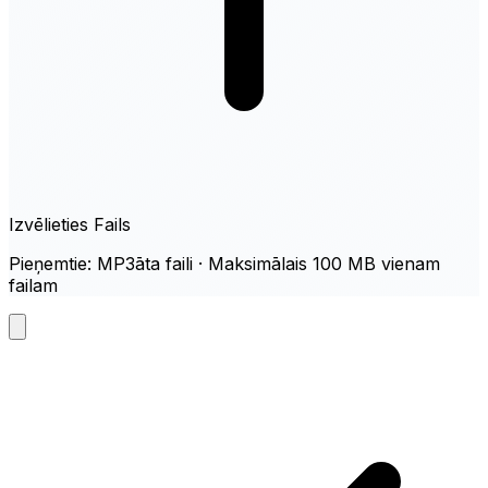
Izvēlieties Fails
Pieņemtie: MP3āta faili · Maksimālais 100 MB vienam
failam