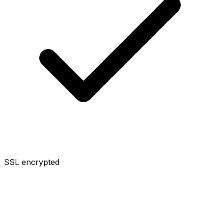
SSL encrypted