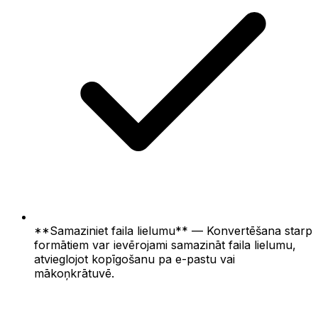
**Samaziniet faila lielumu** — Konvertēšana starp
formātiem var ievērojami samazināt faila lielumu,
atvieglojot kopīgošanu pa e-pastu vai
mākoņkrātuvē.