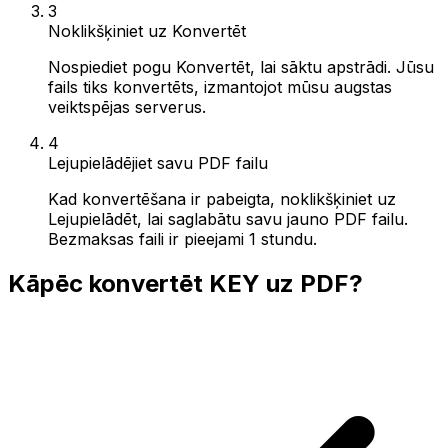
3
Noklikšķiniet uz Konvertēt
Nospiediet pogu Konvertēt, lai sāktu apstrādi. Jūsu
fails tiks konvertēts, izmantojot mūsu augstas
veiktspējas serverus.
4
Lejupielādējiet savu PDF failu
Kad konvertēšana ir pabeigta, noklikšķiniet uz
Lejupielādēt, lai saglabātu savu jauno PDF failu.
Bezmaksas faili ir pieejami 1 stundu.
Kāpēc konvertēt KEY uz PDF?