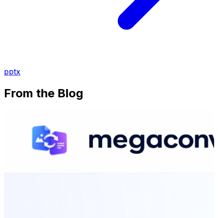
pptx
From the Blog