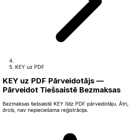
KEY uz PDF
KEY uz PDF Pārveidotājs —
Pārveidot Tiešsaistē Bezmaksas
Bezmaksas tiešsaistē KEY līdz PDF pārveidotāju. Ātri,
droši, nav nepieciešama reģistrācija.