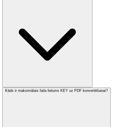
Kāds ir maksimālais faila lielums KEY uz PDF konvertēšanai?