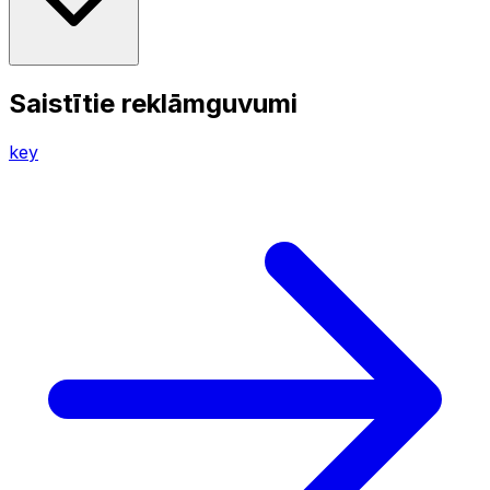
Saistītie reklāmguvumi
key