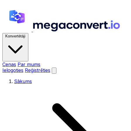
Konvertētāji
Cenas
Par mums
Ielogoties
Reģistrēties
Sākums