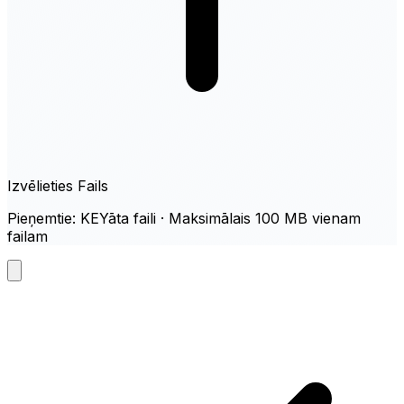
Izvēlieties Fails
Pieņemtie: KEYāta faili · Maksimālais 100 MB vienam
failam