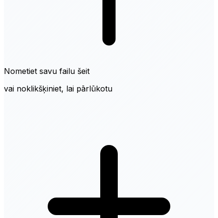
Nometiet savu failu šeit
vai noklikšķiniet, lai pārlūkotu