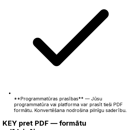
**Programmatūras prasības** — Jūsu
programmatūra vai platforma var prasīt tieši PDF
formātu. Konvertēšana nodrošina pilnīgu saderību.
KEY pret PDF — formātu