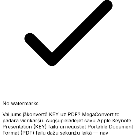
No watermarks
Vai jums jākonvertē KEY uz PDF? MegaConvert to
padara vienkāršu. Augšupielādējiet savu Apple Keynote
Presentation (KEY) failu un iegūstiet Portable Document
Format (PDF) failu dažu sekunžu laikā — nav