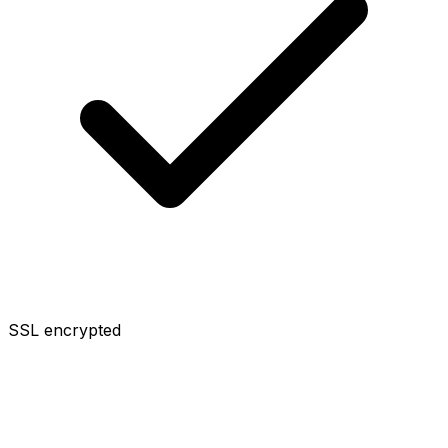
SSL encrypted