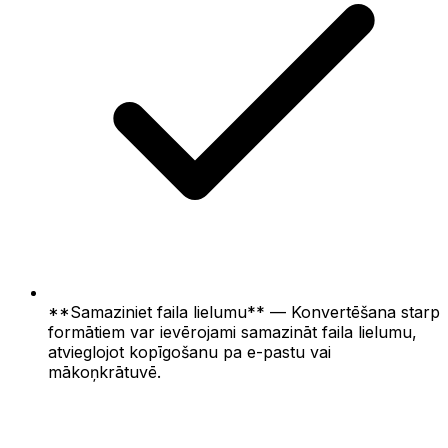
**Samaziniet faila lielumu** — Konvertēšana starp
formātiem var ievērojami samazināt faila lielumu,
atvieglojot kopīgošanu pa e-pastu vai
mākoņkrātuvē.