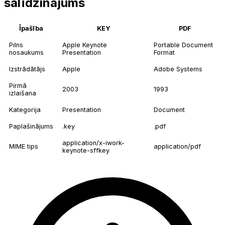
salīdzinājums
Īpašība
KEY
PDF
Pilns
Apple Keynote
Portable Document
nosaukums
Presentation
Format
Izstrādātājs
Apple
Adobe Systems
Pirmā
2003
1993
izlaišana
Kategorija
Presentation
Document
Paplašinājums
.key
.pdf
application/x-iwork-
MIME tips
application/pdf
keynote-sffkey