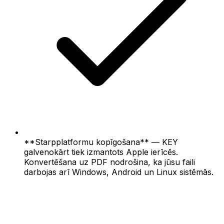
**Starpplatformu kopīgošana** — KEY
galvenokārt tiek izmantots Apple ierīcēs.
Konvertēšana uz PDF nodrošina, ka jūsu faili
darbojas arī Windows, Android un Linux sistēmās.