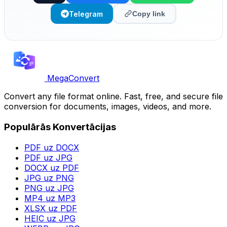
Telegram
Copy link
MegaConvert
Convert any file format online. Fast, free, and secure file
conversion for documents, images, videos, and more.
Populārās Konvertācijas
PDF uz DOCX
PDF uz JPG
DOCX uz PDF
JPG uz PNG
PNG uz JPG
MP4 uz MP3
XLSX uz PDF
HEIC uz JPG