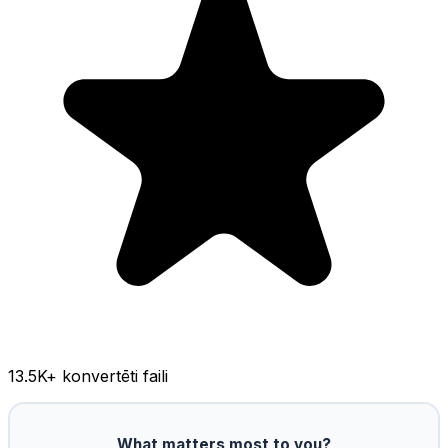
13.5K
+ konvertēti faili
What matters most to you?