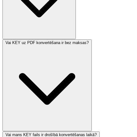
Vai KEY uz PDF konvertēšana ir bez maksas?
Vai mans KEY fails ir drošībā konvertēšanas laikā?