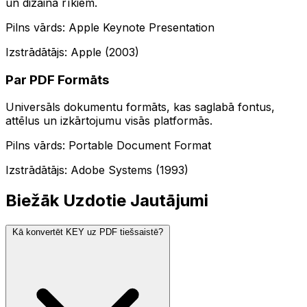
un dizaina rīkiem.
Pilns vārds: Apple Keynote Presentation
Izstrādātājs: Apple (2003)
Par PDF Formāts
Universāls dokumentu formāts, kas saglabā fontus,
attēlus un izkārtojumu visās platformās.
Pilns vārds: Portable Document Format
Izstrādātājs: Adobe Systems (1993)
Biežāk Uzdotie Jautājumi
Kā konvertēt KEY uz PDF tiešsaistē?