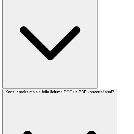
Kāds ir maksimālais faila lielums DOC uz PDF konvertēšanai?