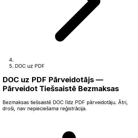
DOC uz PDF
DOC uz PDF Pārveidotājs —
Pārveidot Tiešsaistē Bezmaksas
Bezmaksas tiešsaistē DOC līdz PDF pārveidotāju. Ātri,
droši, nav nepieciešama reģistrācija.