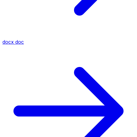
docx
doc