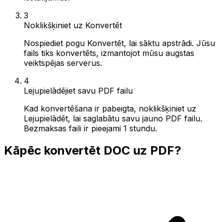
3
Noklikšķiniet uz Konvertēt
Nospiediet pogu Konvertēt, lai sāktu apstrādi. Jūsu
fails tiks konvertēts, izmantojot mūsu augstas
veiktspējas serverus.
4
Lejupielādējiet savu PDF failu
Kad konvertēšana ir pabeigta, noklikšķiniet uz
Lejupielādēt, lai saglabātu savu jauno PDF failu.
Bezmaksas faili ir pieejami 1 stundu.
Kāpēc konvertēt DOC uz PDF?