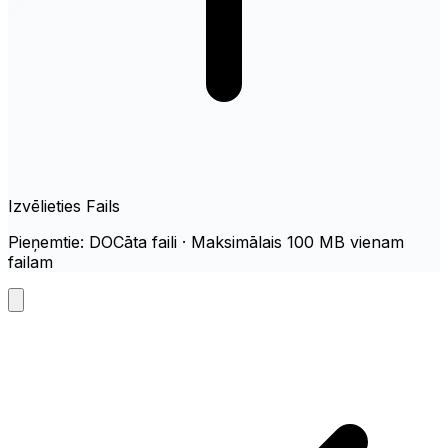
Izvēlieties Fails
Pieņemtie: DOCāta faili · Maksimālais 100 MB vienam
failam