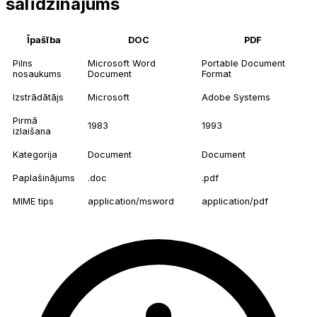
salīdzinājums
Īpašība
DOC
PDF
Pilns
Microsoft Word
Portable Document
nosaukums
Document
Format
Izstrādātājs
Microsoft
Adobe Systems
Pirmā
1983
1993
izlaišana
Kategorija
Document
Document
Paplašinājums
.doc
.pdf
MIME tips
application/msword
application/pdf