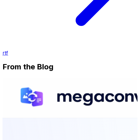
rtf
From the Blog