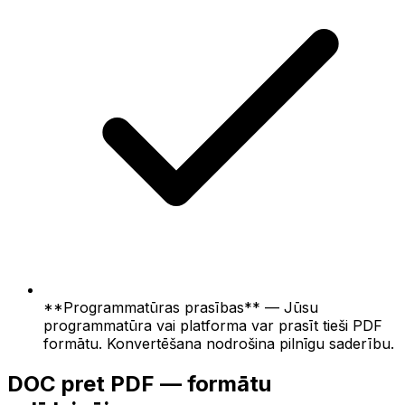
**Programmatūras prasības** — Jūsu
programmatūra vai platforma var prasīt tieši PDF
formātu. Konvertēšana nodrošina pilnīgu saderību.
DOC pret PDF — formātu