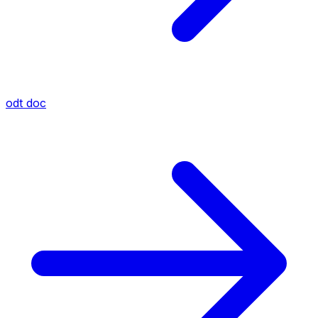
odt
doc