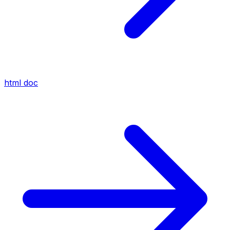
html
doc