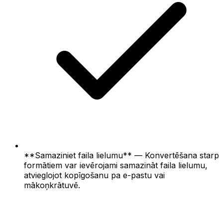
**Samaziniet faila lielumu** — Konvertēšana starp
formātiem var ievērojami samazināt faila lielumu,
atvieglojot kopīgošanu pa e-pastu vai
mākoņkrātuvē.