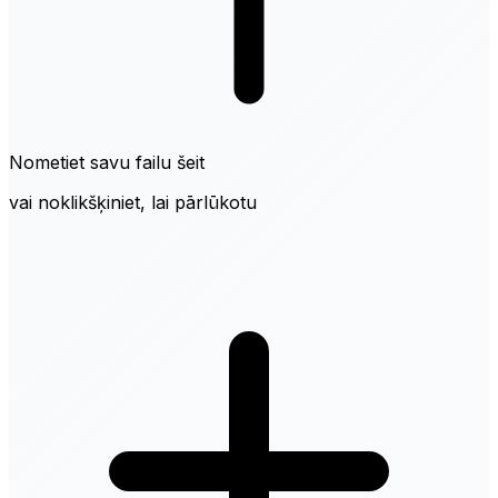
Nometiet savu failu šeit
vai noklikšķiniet, lai pārlūkotu