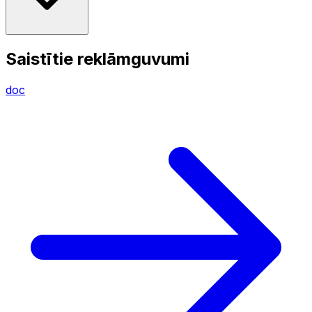
Saistītie reklāmguvumi
doc