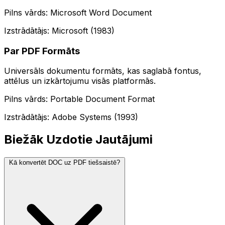
Pilns vārds: Microsoft Word Document
Izstrādātājs: Microsoft (1983)
Par PDF Formāts
Universāls dokumentu formāts, kas saglabā fontus,
attēlus un izkārtojumu visās platformās.
Pilns vārds: Portable Document Format
Izstrādātājs: Adobe Systems (1993)
Biežāk Uzdotie Jautājumi
Kā konvertēt DOC uz PDF tiešsaistē?