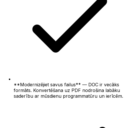
**Modernizējiet savus failus** — DOC ir vecāks
formāts. Konvertēšana uz PDF nodrošina labāku
saderību ar mūsdienu programmatūru un ierīcēm.