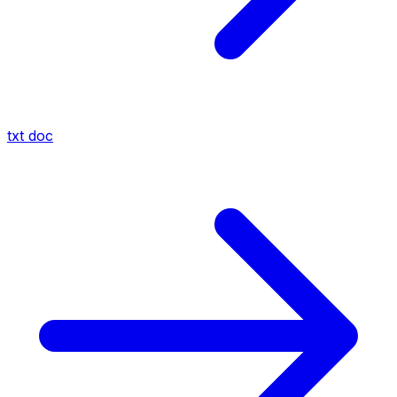
txt
doc