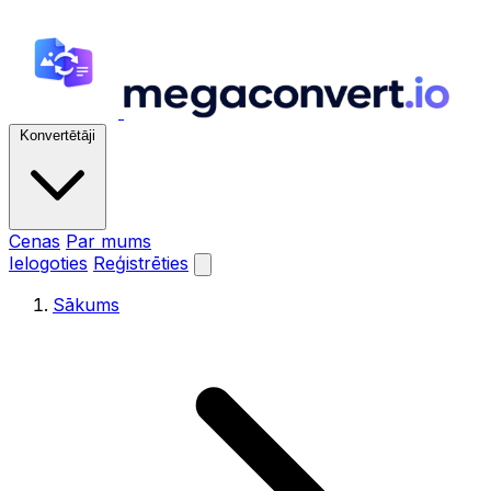
Konvertētāji
Cenas
Par mums
Ielogoties
Reģistrēties
Sākums