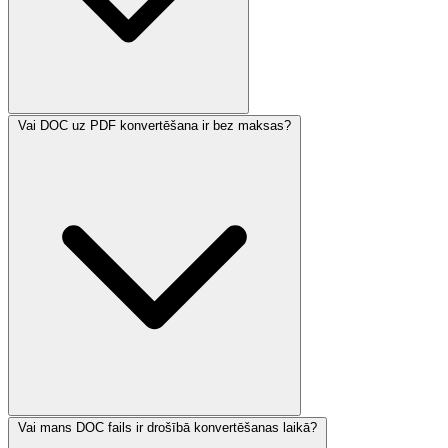
Vai DOC uz PDF konvertēšana ir bez maksas?
Vai mans DOC fails ir drošībā konvertēšanas laikā?