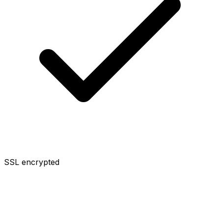
SSL encrypted