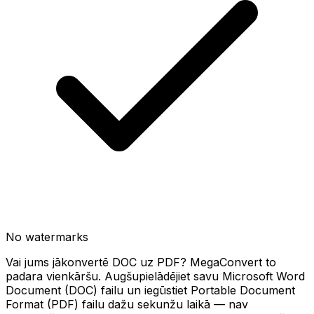
No watermarks
Vai jums jākonvertē DOC uz PDF? MegaConvert to
padara vienkāršu. Augšupielādējiet savu Microsoft Word
Document (DOC) failu un iegūstiet Portable Document
Format (PDF) failu dažu sekunžu laikā — nav