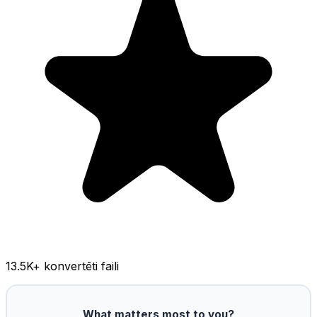
13.5K
+ konvertēti faili
What matters most to you?