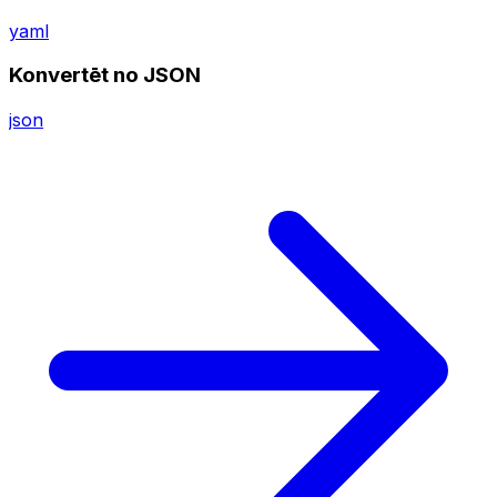
yaml
Konvertēt no JSON
json