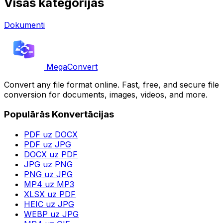
Visas kategorijas
Dokumenti
MegaConvert
Convert any file format online. Fast, free, and secure file
conversion for documents, images, videos, and more.
Populārās Konvertācijas
PDF uz DOCX
PDF uz JPG
DOCX uz PDF
JPG uz PNG
PNG uz JPG
MP4 uz MP3
XLSX uz PDF
HEIC uz JPG
WEBP uz JPG