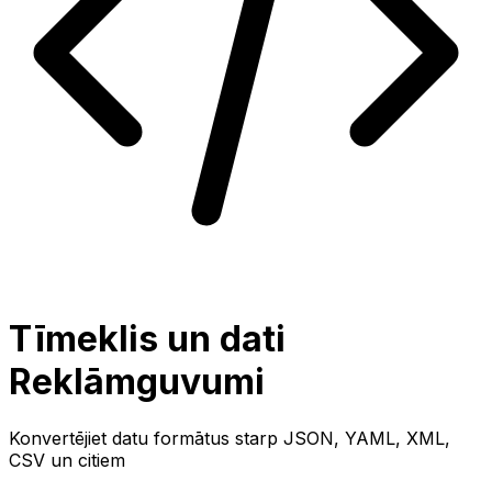
Tīmeklis un dati
Reklāmguvumi
Konvertējiet datu formātus starp JSON, YAML, XML,
CSV un citiem