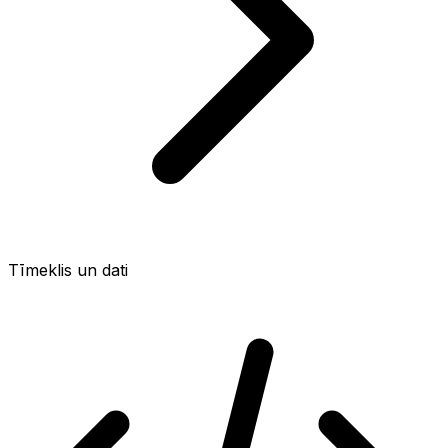
Tīmeklis un dati