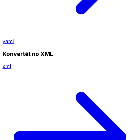
yaml
Konvertēt no XML
xml