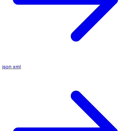
json
xml