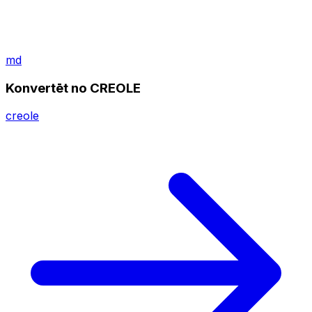
md
Konvertēt no CREOLE
creole