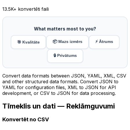
13.5K
+ konvertēti faili
What matters most to you?
📦 Mazs izmērs
⚡ Ātrums
🎯 Kvalitāte
🔒 Privātums
Convert data formats between JSON, YAML, XML, CSV
and other structured data formats. Convert JSON to
YAML for configuration files, XML to JSON for API
development, or CSV to JSON for data processing.
Tīmeklis un dati — Reklāmguvumi
Konvertēt no CSV