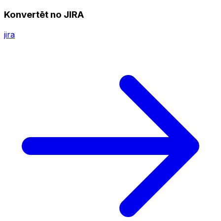
Konvertēt no JIRA
jira