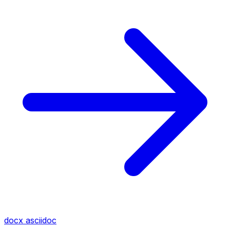
docx
asciidoc