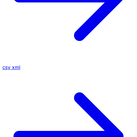
csv
xml