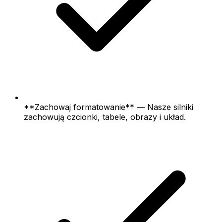
**Zachowaj formatowanie** — Nasze silniki
zachowują czcionki, tabele, obrazy i układ.