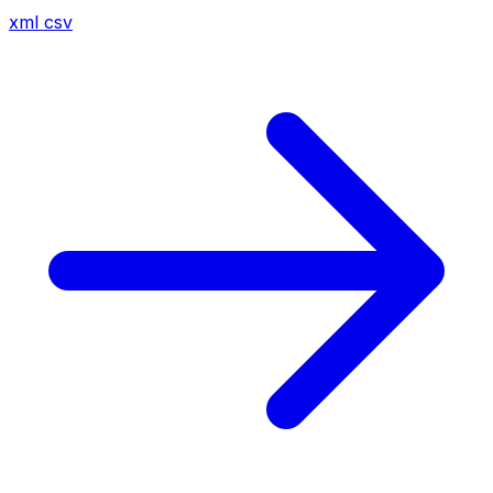
xml
csv