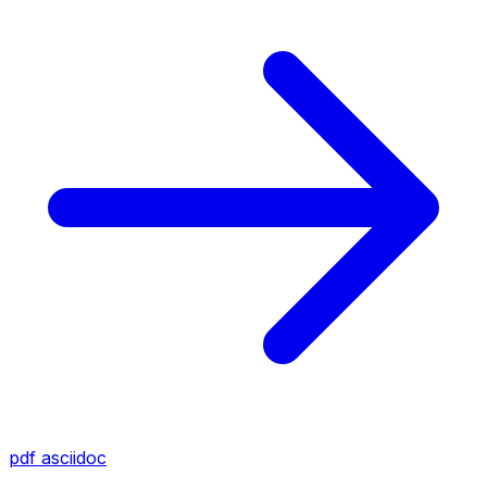
pdf
asciidoc