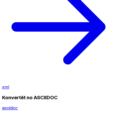
xml
Konvertēt no ASCIIDOC
asciidoc