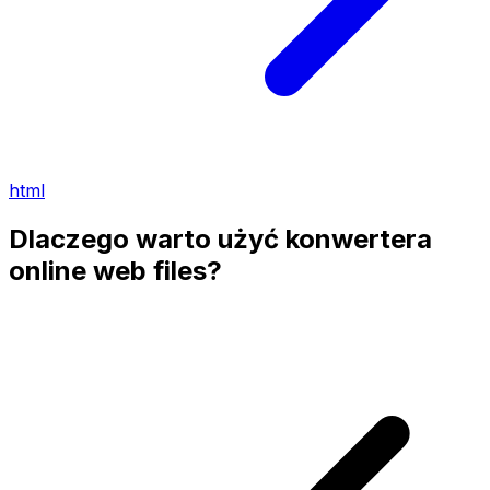
html
Dlaczego warto użyć konwertera
online web files?