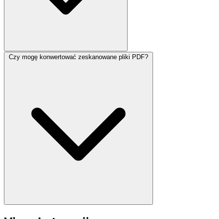
Czy mogę konwertować zeskanowane pliki PDF?