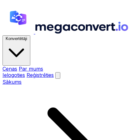
Konvertētāji
Cenas
Par mums
Ielogoties
Reģistrēties
Sākums