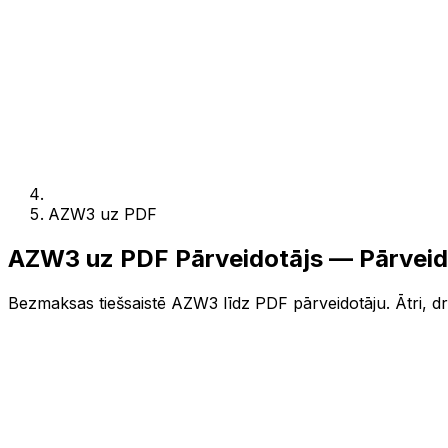
AZW3 uz PDF
AZW3 uz PDF Pārveidotājs — Pārveid
Bezmaksas tiešsaistē AZW3 līdz PDF pārveidotāju. Ātri, dro