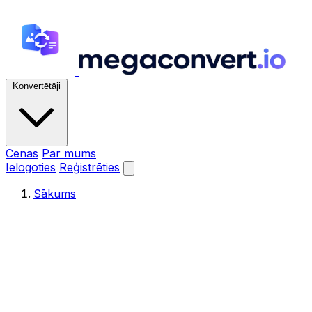
Konvertētāji
Cenas
Par mums
Ielogoties
Reģistrēties
Sākums