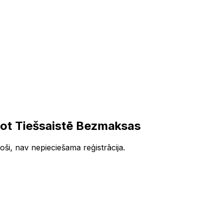
ot Tiešsaistē Bezmaksas
ši, nav nepieciešama reģistrācija.