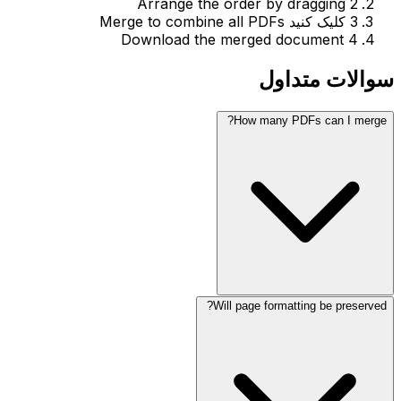
Arrange the order by dragging
2
3
کلیک کنید Merge to combine all PDFs
Download the merged document
4
سوالات متداول
How many PDFs can I merge?
Will page formatting be preserved?