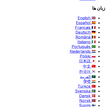
زبان ها
English
Español
Français
Deutsch
Română
Italiano
Português
Nederlands
Polski
日本語
中文
한국어
العربية
हिन्दी
Türkçe
Svenska
Dansk
Norsk
Suomi