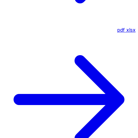
pdf
xlsx