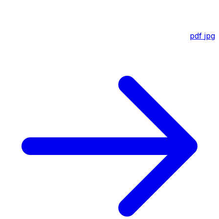
pdf
jpg