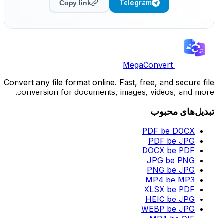
Telegram
Copy link
MegaConvert
Convert any file format online. Fast, free, and secure file
conversion for documents, images, videos, and more.
تبدیل‌های محبوب
PDF be DOCX
PDF be JPG
DOCX be PDF
JPG be PNG
PNG be JPG
MP4 be MP3
XLSX be PDF
HEIC be JPG
WEBP be JPG