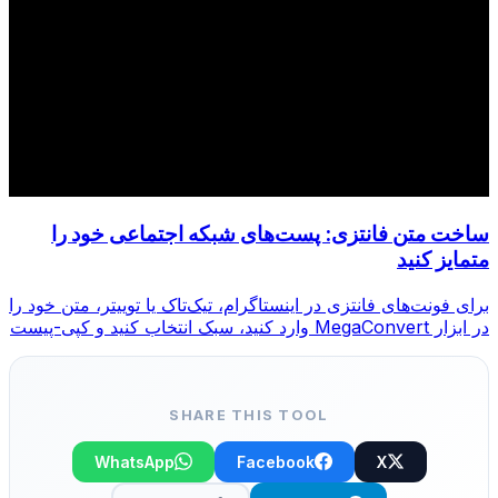
ساخت متن فانتزی: پست‌های شبکه اجتماعی خود را
متمایز کنید
برای فونت‌های فانتزی در اینستاگرام، تیک‌تاک یا توییتر، متن خود را
در ابزار MegaConvert وارد کنید، سبک انتخاب کنید و کپی-پیست
کنید.
SHARE THIS TOOL
WhatsApp
Facebook
X