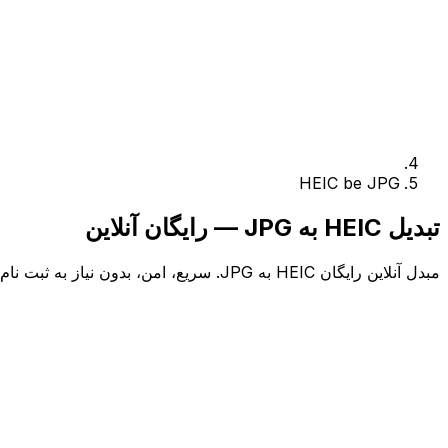
HEIC be JPG
تبدیل HEIC به JPG — رایگان آنلاین
مبدل آنلاین رایگان HEIC به JPG. سریع، امن، بدون نیاز به ثبت نام.