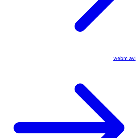
webm
avi