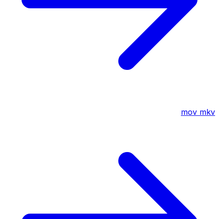
mov
mkv