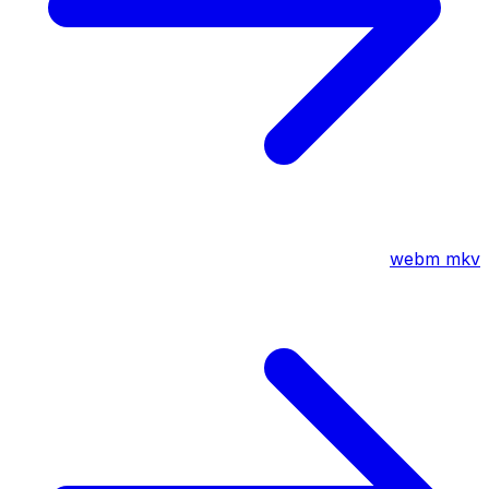
webm
mkv