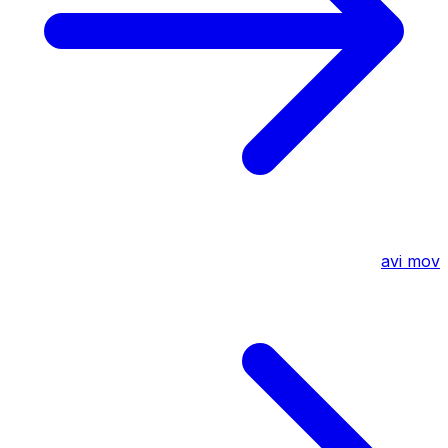
avi
mov