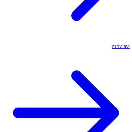
m4v
avi