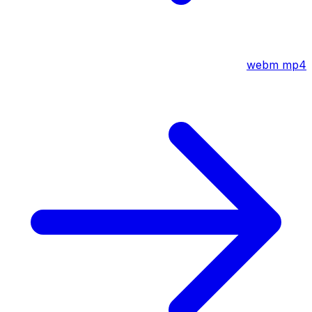
webm
mp4