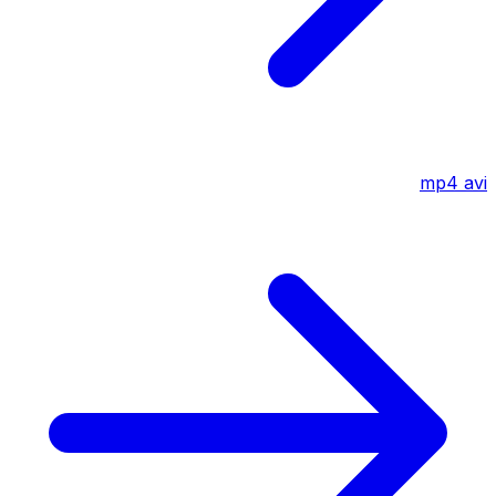
mp4
avi