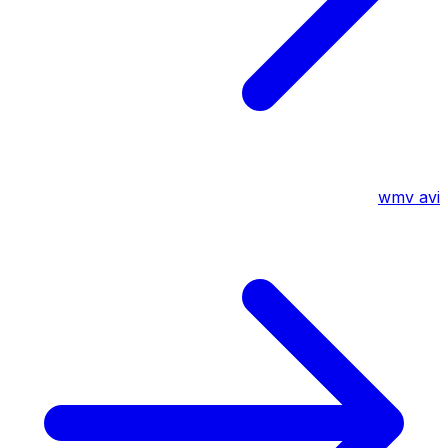
wmv
avi