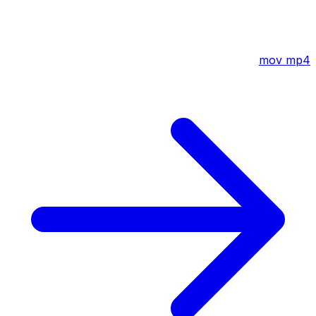
mov
mp4