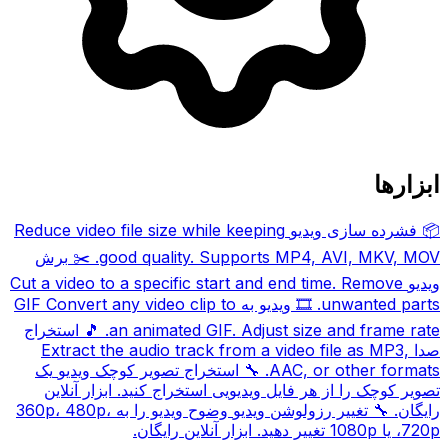
ابزارها
📦
فشرده سازی ویدیو
Reduce video file size while keeping
good quality. Supports MP4, AVI, MKV, MOV.
✂️
برش
ویدیو
Cut a video to a specific start and end time. Remove
unwanted parts.
🎞️
ویدیو به GIF
Convert any video clip to
an animated GIF. Adjust size and frame rate.
🎵
استخراج
صدا
Extract the audio track from a video file as MP3,
AAC, or other formats.
🔧
استخراج تصویر کوچک ویدیو
یک
تصویر کوچک را از هر فایل ویدیویی استخراج کنید. ابزار آنلاین
رایگان.
🔧
تغییر رزولوشن ویدیو
وضوح ویدیو را به 360p، 480p،
720p، یا 1080p تغییر دهید. ابزار آنلاین رایگان.