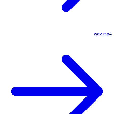
wav
mp4