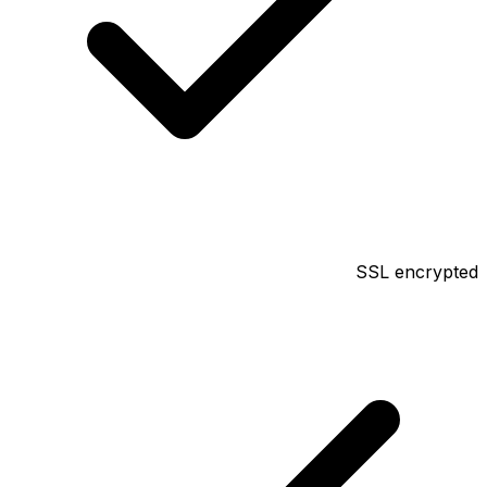
SSL encrypted