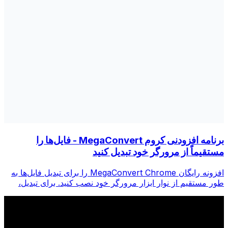
برنامه افزودنی کروم MegaConvert - فایل‌ها را
مستقیماً از مرورگر خود تبدیل کنید
افزونه رایگان MegaConvert Chrome را برای تبدیل فایل‌ها به
طور مستقیم از نوار ابزار مرورگر خود نصب کنید. برای تبدیل،
روی هر فایلی کلیک راست کنید، فوراً از Chrome به همه ابزارها
دسترسی پیدا کنید.