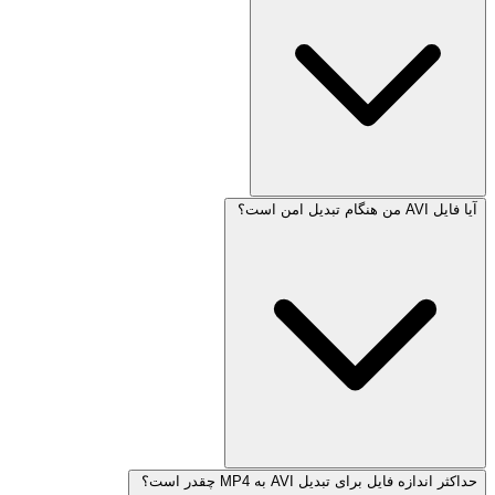
آیا فایل AVI من هنگام تبدیل امن است؟
حداکثر اندازه فایل برای تبدیل AVI به MP4 چقدر است؟