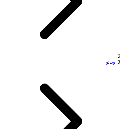
ویدئو