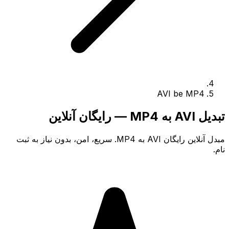
AVI be MP4
تبدیل AVI به MP4 — رایگان آنلاین
مبدل آنلاین رایگان AVI به MP4. سریع، امن، بدون نیاز به ثبت
نام.