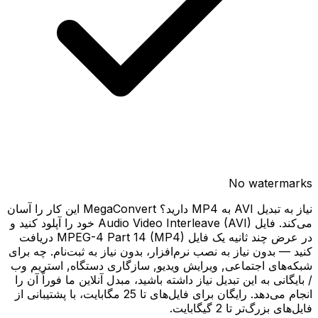
No watermarks
نیاز به تبدیل AVI به MP4 دارید؟ MegaConvert این کار را آسان
می‌کند. فایل Audio Video Interleave (AVI) خود را آپلود کنید و
در عرض چند ثانیه یک فایل MPEG-4 Part 14 (MP4) دریافت
کنید — بدون نیاز به نصب نرم‌افزار، بدون نیاز به ثبت‌نام. چه برای
شبکه‌های اجتماعی, ویرایش ویدیو, سازگاری دستگاه, استریم وب
/ بایگانی به این تبدیل نیاز داشته باشید، مبدل آنلاین ما فوراً آن را
انجام می‌دهد. رایگان برای فایل‌های تا 25 مگابایت، با پشتیبانی از
فایل‌های بزرگ‌تر تا 2 گیگابایت.