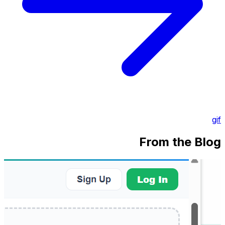
gif
From the Blog