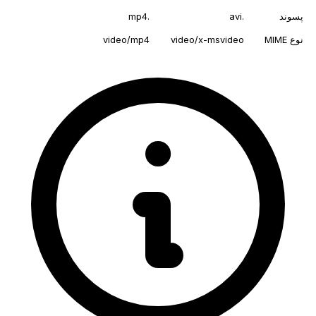
پسوند
.avi
.mp4
نوع MIME
video/x-msvideo
video/mp4