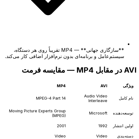
**سازگاری جهانی** — MP4 تقریباً روی هر دستگاه،
سیستم‌عامل و برنامه‌ای بدون نرم‌افزار اضافی کار می‌کند.
AVI در مقابل MP4 — مقایسه فرمت
ویژگی
AVI
MP4
Audio Video
نام کامل
MPEG-4 Part 14
Interleave
Moving Picture Experts Group
توسعه‌دهنده
Microsoft
(MPEG)
اولین انتشار
1992
2001
دسته‌بندی
Video
Video