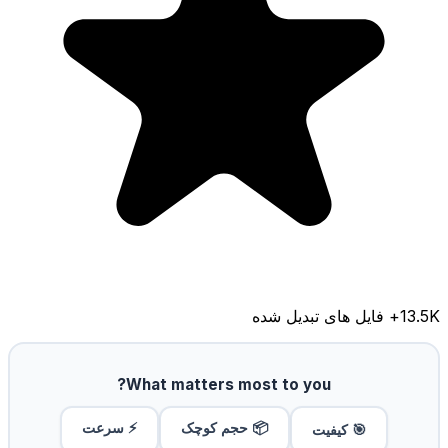
13.5K
+ فایل های تبدیل شده
What matters most to you?
📦 حجم کوچک
⚡ سرعت
🎯 کیفیت