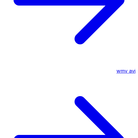
wmv
avi